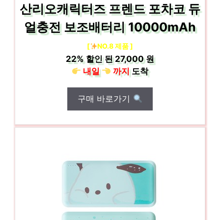
산리오캐릭터즈 프렌드 포차코 듀
얼충전 보조배터리 10000mAh
[
NO.8 제품 ]
22%
할인 된
27,000 원
내일
까지
도착
구매 바로가기