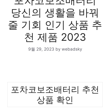
포차코보조배터리
당신의 생활을 바꿔
줄 기회 인기 상품 추
천 제품 2023
9월 29, 2023
by
webadsky
포차코보조배터리 추천
상품 확인