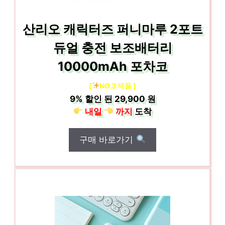
산리오 캐릭터즈 퍼니마루 2포트
듀얼 충전 보조배터리
10000mAh 포차코
[
NO.3 제품 ]
9%
할인 된
29,900 원
내일
까지
도착
구매 바로가기