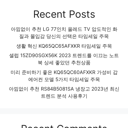
Recent Posts
아낌없이 추천 LG 77인치 올레드 TV 압도적인 화
질과 몰입감 당신의 선택은 타임세일 주목
생활 혁신 KQ65QC65AFXKR 타임세일 주목
셀럽 15ZD90SGX56K 2023 트렌드를 이끄는 노트
북 상세 좋았던 추천상품
미리 준비하기 좋은 KQ65QC60AFXKR 가성비 갑
에어컨 모델 5가지 타임세일 주목
아낌없이 추천 RS84B5081SA 냉장고 2023년 최신
트렌드 분석 사용후기