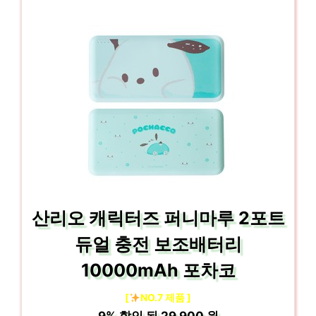
산리오 캐릭터즈 퍼니마루 2포트
듀얼 충전 보조배터리
10000mAh 포차코
[
NO.7 제품 ]