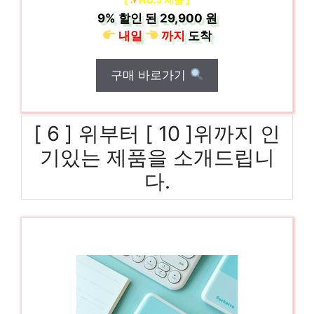
9%
할인 된
29,900 원
내일
까지
도착
구매 바로가기
[ 6 ] 위부터 [ 10 ]위까지 인
기있는 제품을 소개드립니
다.