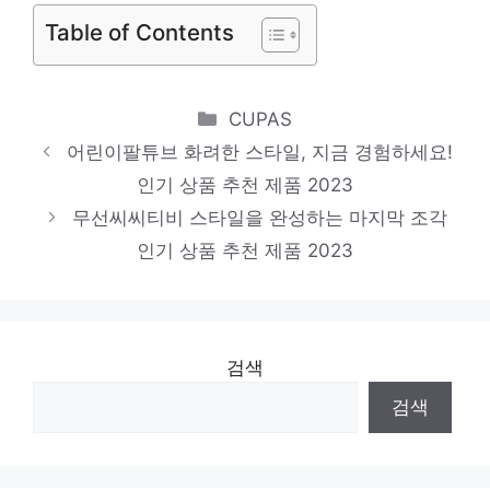
인천세종병원, 계양구청 찾아 백미 100포
Table of Contents
기탁
일상에 활력을 주는 하루 한 포의 선택
Categories
CUPAS
어린이팔튜브 화려한 스타일, 지금 경험하세요!
인기 상품 추천 제품 2023
무선씨씨티비 스타일을 완성하는 마지막 조각
인기 상품 추천 제품 2023
검색
검색