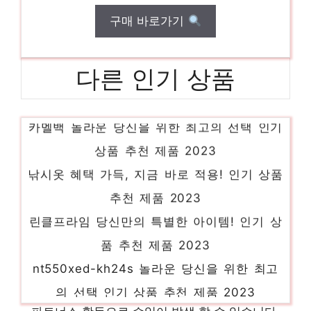
구매 바로가기
다른 인기 상품
카멜백 놀라운 당신을 위한 최고의 선택 인기
상품 추천 제품 2023
낚시옷 혜택 가득, 지금 바로 적용! 인기 상품
추천 제품 2023
린클프라임 당신만의 특별한 아이템! 인기 상
품 추천 제품 2023
nt550xed-kh24s 놀라운 당신을 위한 최고
의 선택 인기 상품 추천 제품 2023
방폭형감지기 편안함을 찾는 당신을 위해 인