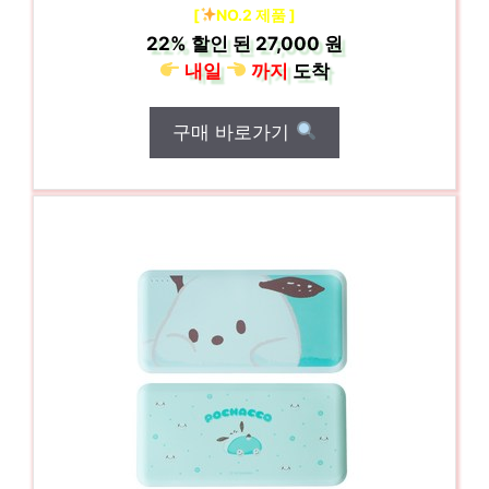
[
NO.2 제품 ]
22%
할인 된
27,000 원
내일
까지
도착
구매 바로가기