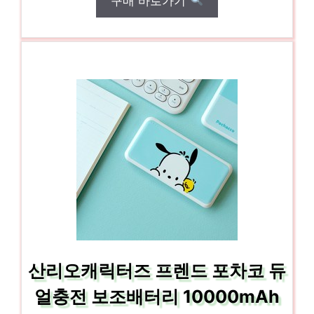
구매 바로가기
산리오캐릭터즈 프렌드 포차코 듀
얼충전 보조배터리 10000mAh