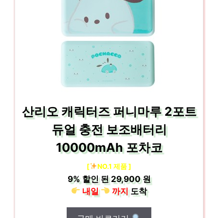
산리오 캐릭터즈 퍼니마루 2포트
듀얼 충전 보조배터리
10000mAh 포차코
[
NO.1 제품 ]
9%
할인 된
29,900 원
내일
까지
도착