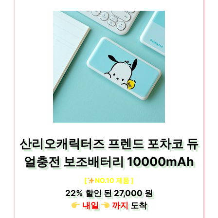
산리오캐릭터즈 프렌드 포차코 듀
얼충전 보조배터리 10000mAh
[
NO.10 제품 ]
22%
할인 된
27,000 원
내일
까지
도착