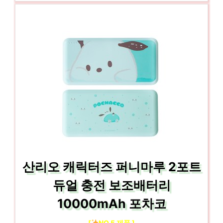
산리오 캐릭터즈 퍼니마루 2포트
듀얼 충전 보조배터리
10000mAh 포차코
[
NO.5 제품 ]