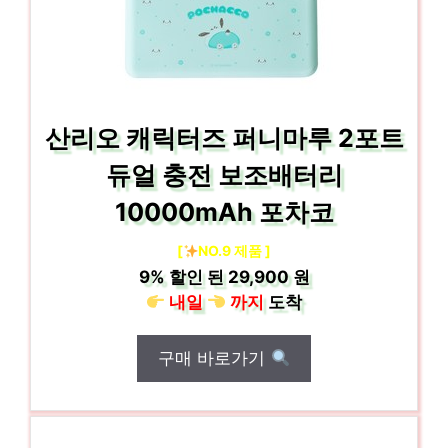
산리오 캐릭터즈 퍼니마루 2포트
듀얼 충전 보조배터리
10000mAh 포차코
[
NO.9 제품 ]
9%
할인 된
29,900 원
내일
까지
도착
구매 바로가기