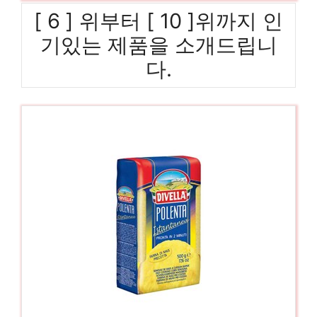
[ 6 ] 위부터 [ 10 ]위까지 인
기있는 제품을 소개드립니
다.