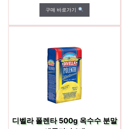
구매 바로가기
디벨라 폴렌타 500g 옥수수 분말