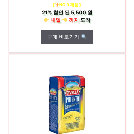
[
NO.9 제품 ]
21%
할인 된
5,500 원
내일
까지
도착
구매 바로가기