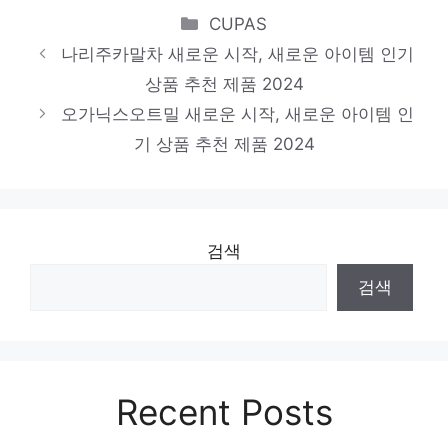
스타일을 완성하는 마지막 조각 인기 상품 추
Categories
CUPAS
천 제품 2024
나리주카말차 새로운 시작, 새로운 아이템 인기
t65밀가루
상품 추천 제품 2024
오가닉스오트밀 새로운 시작, 새로운 아이템 인
진정한 퀄리티를 느껴보세요! 인기 상품 추천
기 상품 추천 제품 2024
제품 2024
검색
검색
Recent Posts