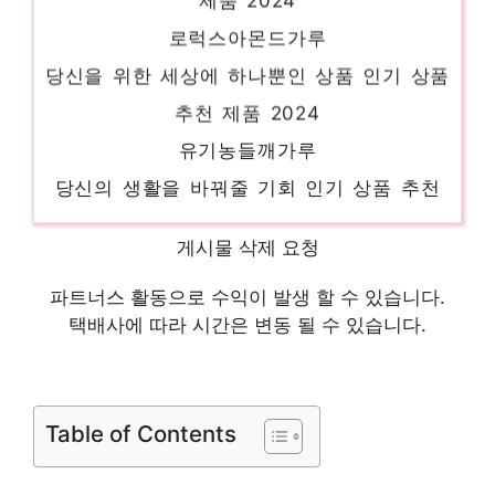
로럭스아몬드가루
당신을 위한 세상에 하나뿐인 상품 인기 상품
추천 제품 2024
유기농들깨가루
당신의 생활을 바꿔줄 기회 인기 상품 추천
제품 2024
코끼리강력분
게시물 삭제 요청
지금 바로 가져가세요! 인기 상품 추천 제품
파트너스 활동으로 수익이 발생 할 수 있습니다.
2024
택배사에 따라 시간은 변동 될 수 있습니다.
먹놀잼오트밀
핫 아이템, 주목해주세요! 인기 상품 추천 제
Table of Contents
품 2024
초록마을쌀가루