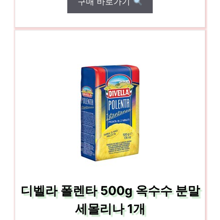
구매 바로가기
디벨라 폴렌타 500g 옥수수 분말
세몰리나 1개