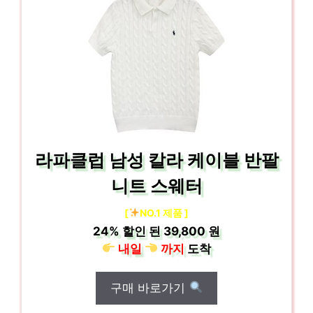
라파클럽 남성 칼라 케이블 반팔
니트 스웨터
[
NO.1 제품 ]
24%
할인 된
39,800 원
내일
까지
도착
구매 바로가기