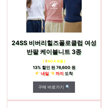
24SS 비버리힐즈폴로클럽 여성
반팔 케이블니트 3종
[
NO.4 제품 ]
13%
할인 된
76,600 원
내일
까지
도착
구매 바로가기