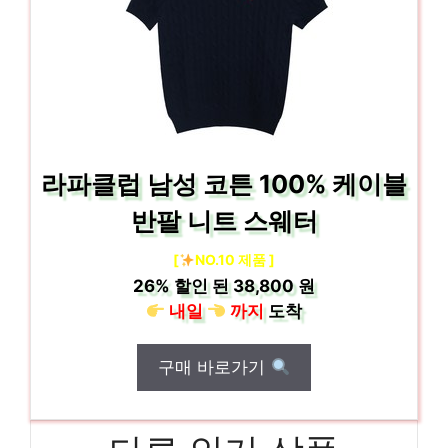
라파클럽 남성 코튼 100% 케이블
반팔 니트 스웨터
[
NO.10 제품 ]
26%
할인 된
38,800 원
내일
까지
도착
구매 바로가기