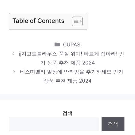
당신만을 위한 특별한 세트 인기 상품 추천
제품 2024
Table of Contents
쉬즈미스스커트
진정한 퀄리티를 느껴보세요! 인기 상품 추천
Categories
CUPAS
제품 2024
jj지고트블라우스 품절 위기! 빠르게 잡아라! 인
로우게이지
기 상품 추천 제품 2024
다가오는 여름, 시원하게! 인기 상품 추천 제
베스띠벨리 일상에 반짝임을 추가하세요 인기
품 2024
상품 추천 제품 2024
검색
검색