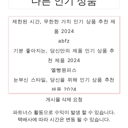
다른 인기 상품
여름니트조끼
제한된 시간, 무한한 가치 인기 상품 추천 제
품 2024
abfz
기분 좋아지는, 당신만의 제품 인기 상품 추
천 제품 2024
멜빵원피스
눈부신 스타일, 당신을 위해 인기 상품 추천
제품 2024
엠씨
게시물 삭제 요청
편안함을 찾는 당신을 위해 인기 상품 추천
파트너스 활동으로 수익이 발생 할 수 있습니다.
제품 2024
택배사에 따라 시간은 변동 될 수 있습니다.
듀엘니트