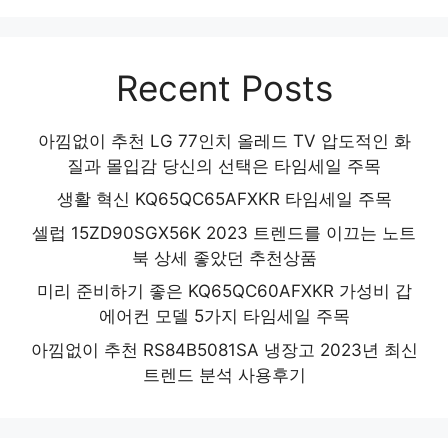
Recent Posts
아낌없이 추천 LG 77인치 올레드 TV 압도적인 화
질과 몰입감 당신의 선택은 타임세일 주목
생활 혁신 KQ65QC65AFXKR 타임세일 주목
셀럽 15ZD90SGX56K 2023 트렌드를 이끄는 노트
북 상세 좋았던 추천상품
미리 준비하기 좋은 KQ65QC60AFXKR 가성비 갑
에어컨 모델 5가지 타임세일 주목
아낌없이 추천 RS84B5081SA 냉장고 2023년 최신
트렌드 분석 사용후기