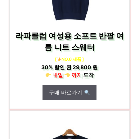
라파클럽 여성용 소프트 반팔 여
름 니트 스웨터
[
NO.6 제품 ]
30%
할인 된
29,800 원
내일
까지
도착
구매 바로가기