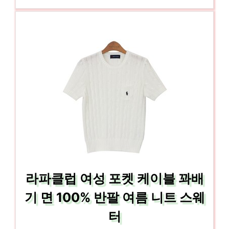
라파클럽 여성 포켓 케이블 꽈배
기 면 100% 반팔 여름 니트 스웨
터