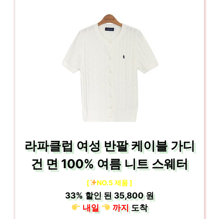
라파클럽 여성 반팔 케이블 가디
건 면 100% 여름 니트 스웨터
[
NO.5 제품 ]
33%
할인 된
35,800 원
내일
까지
도착