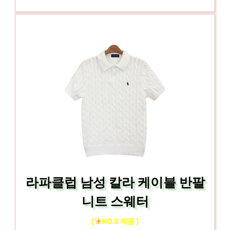
라파클럽 남성 칼라 케이블 반팔
니트 스웨터
[
NO.8 제품 ]