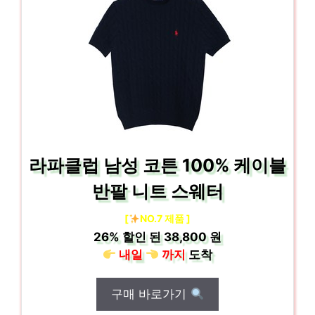
라파클럽 남성 코튼 100% 케이블
반팔 니트 스웨터
[
NO.7 제품 ]
26%
할인 된
38,800 원
내일
까지
도착
구매 바로가기