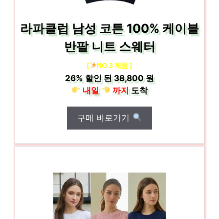
라파클럽 남성 코튼 100% 케이블
반팔 니트 스웨터
[
NO.3 제품 ]
26%
할인 된
38,800 원
내일
까지
도착
구매 바로가기