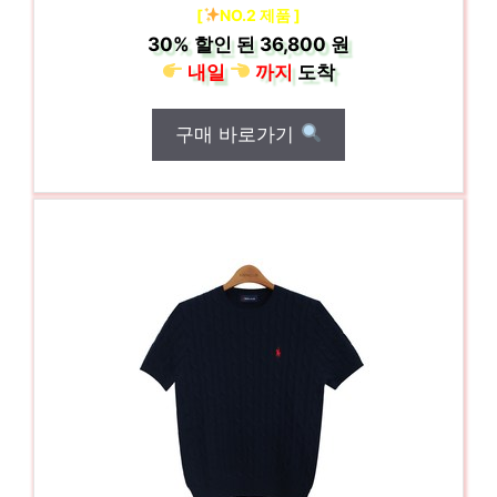
[
NO.2 제품 ]
30%
할인 된
36,800 원
내일
까지
도착
구매 바로가기