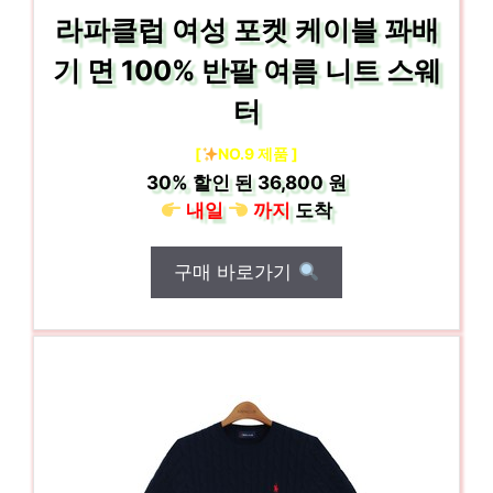
라파클럽 여성 포켓 케이블 꽈배
기 면 100% 반팔 여름 니트 스웨
터
[
NO.9 제품 ]
30%
할인 된
36,800 원
내일
까지
도착
구매 바로가기