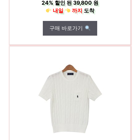
24%
할인 된
39,800 원
내일
까지
도착
구매 바로가기