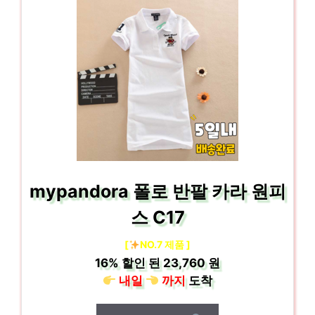
mypandora 폴로 반팔 카라 원피
스 C17
[
NO.7 제품 ]
16%
할인 된
23,760 원
내일
까지
도착