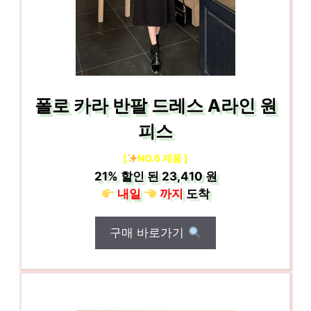
폴로 카라 반팔 드레스 A라인 원
피스
[
NO.6 제품 ]
21%
할인 된
23,410 원
내일
까지
도착
구매 바로가기