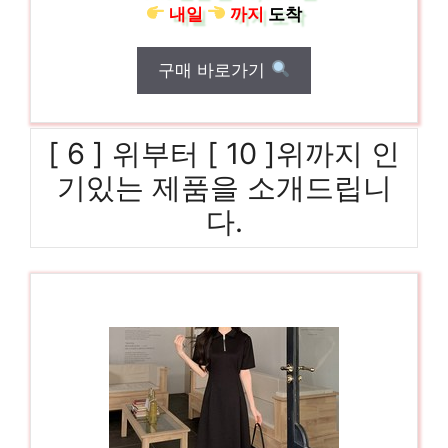
내일
까지
도착
구매 바로가기
[ 6 ] 위부터 [ 10 ]위까지 인
기있는 제품을 소개드립니
다.