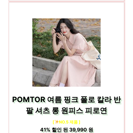
POMTOR 여름 핑크 폴로 칼라 반
팔 셔츠 롱 원피스 피로연
[
NO.5 제품 ]
41%
할인 된
39,990 원