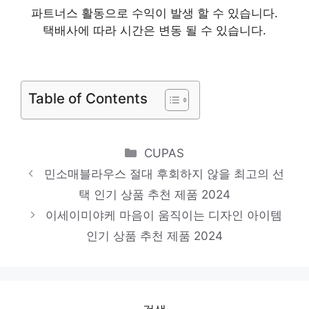
눈부신 스타일, 당신을 위해 인기 상품 추천
파트너스 활동으로 수익이 발생 할 수 있습니다.
택배사에 따라 시간은 변동 될 수 있습니다.
제품 2024
스투시반팔
하루만에 품절될 아이템! 인기 상품 추천 제
Table of Contents
품 2024
나시티
제한된 시간, 무한한 가치 인기 상품 추천 제
Categories
CUPAS
품 2024
민소매블라우스 절대 후회하지 않을 최고의 선
택 인기 상품 추천 제품 2024
여성반팔맨투맨
이세이미야케 마음이 움직이는 디자인 아이템
절대 후회하지 않을 최고의 선택 인기 상품
인기 상품 추천 제품 2024
추천 제품 2024