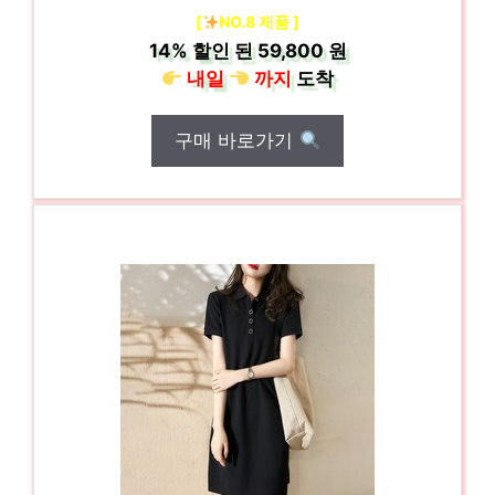
[
NO.8 제품 ]
14%
할인 된
59,800 원
내일
까지
도착
구매 바로가기