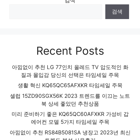
검색
검색
Recent Posts
아낌없이 추천 LG 77인치 올레드 TV 압도적인 화
질과 몰입감 당신의 선택은 타임세일 주목
생활 혁신 KQ65QC65AFXKR 타임세일 주목
셀럽 15ZD90SGX56K 2023 트렌드를 이끄는 노트
북 상세 좋았던 추천상품
미리 준비하기 좋은 KQ65QC60AFXKR 가성비 갑
에어컨 모델 5가지 타임세일 주목
아낌없이 추천 RS84B5081SA 냉장고 2023년 최신