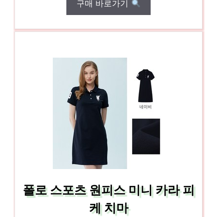
구매 바로가기
폴로 스포츠 원피스 미니 카라 피
케 치마