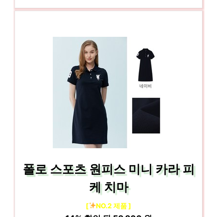
폴로 스포츠 원피스 미니 카라 피
케 치마
[
NO.2 제품 ]