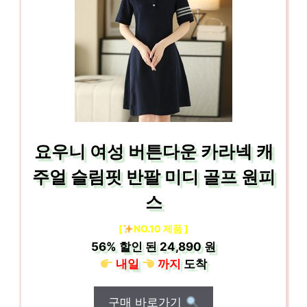
요우니 여성 버튼다운 카라넥 캐
주얼 슬림핏 반팔 미디 골프 원피
스
[
NO.10 제품 ]
56%
할인 된
24,890 원
내일
까지
도착
구매 바로가기