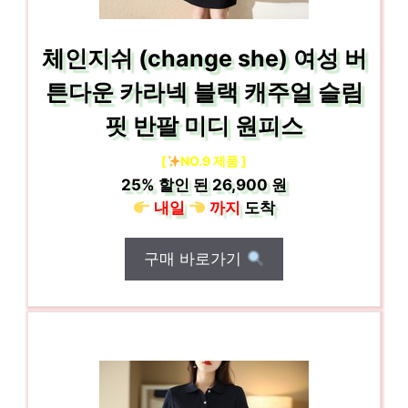
체인지쉬 (change she) 여성 버
튼다운 카라넥 블랙 캐주얼 슬림
핏 반팔 미디 원피스
[
NO.9 제품 ]
25%
할인 된
26,900 원
내일
까지
도착
구매 바로가기