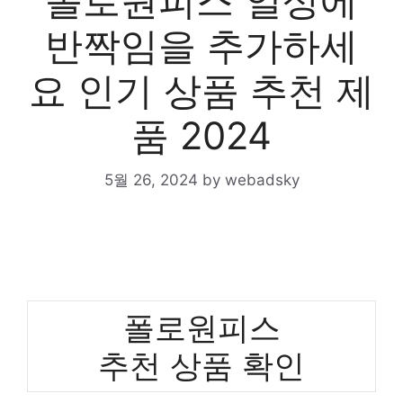
폴로원피스 일상에
반짝임을 추가하세
요 인기 상품 추천 제
품 2024
5월 26, 2024
by
webadsky
폴로원피스
추천 상품 확인