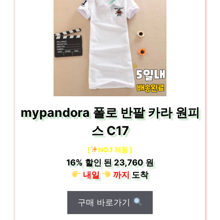
mypandora 폴로 반팔 카라 원피
스 C17
[
NO.1 제품 ]
16%
할인 된
23,760 원
내일
까지
도착
구매 바로가기