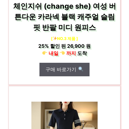
체인지쉬 (change she) 여성 버
튼다운 카라넥 블랙 캐주얼 슬림
핏 반팔 미디 원피스
[
NO.3 제품 ]
25%
할인 된
26,900 원
내일
까지
도착
구매 바로가기