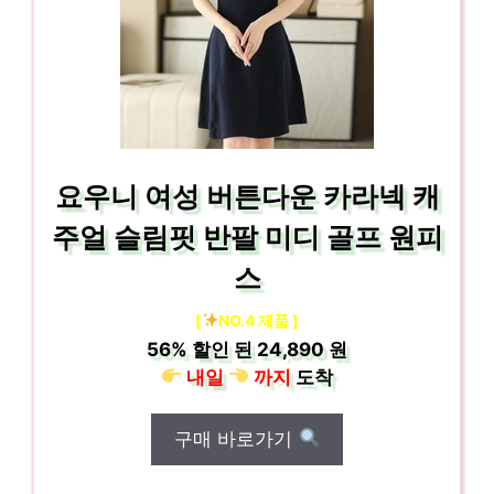
요우니 여성 버튼다운 카라넥 캐
주얼 슬림핏 반팔 미디 골프 원피
스
[
NO.4 제품 ]
56%
할인 된
24,890 원
내일
까지
도착
구매 바로가기