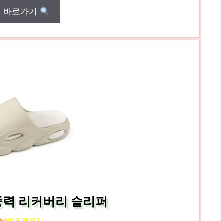
매 바로가기
중력 리커버리 슬리퍼
NO.5 제품 ]