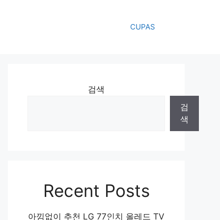
CUPAS
검색
검
색
Recent Posts
아낌없이 추천 LG 77인치 올레드 TV