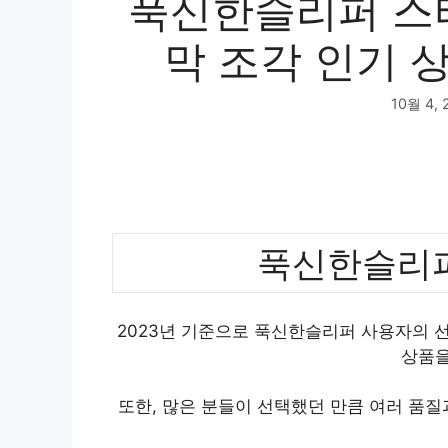
푹신한슬리퍼 스
막 조각 인기 상
10월 4, 
푹신한슬리퍼
2023년 기준으로 푹신한슬리퍼 사용자의 선
상품을
또한, 많은 분들이 선택했던 만큼 여러 품