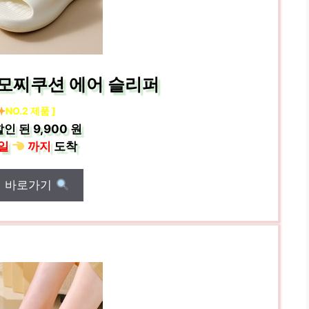
모찌쿠션 에어 슬리퍼
NO.2 제품 ]
할인 된
9,900 원
일
까지
도착
매 바로가기