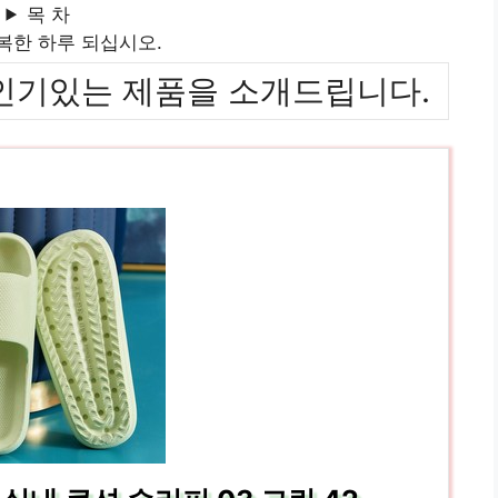
목 차
복한 하루 되십시오.
위까지 인기있는 제품을 소개드립니다.