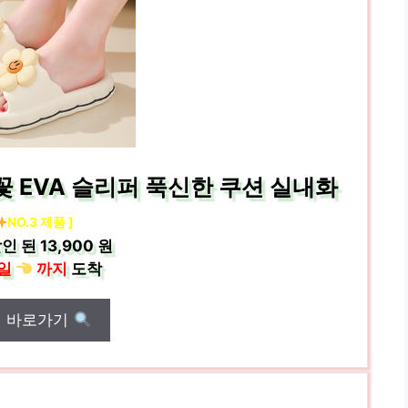
 EVA 슬리퍼 푹신한 쿠션 실내화
NO.3 제품 ]
인 된
13,900 원
일
까지
도착
매 바로가기