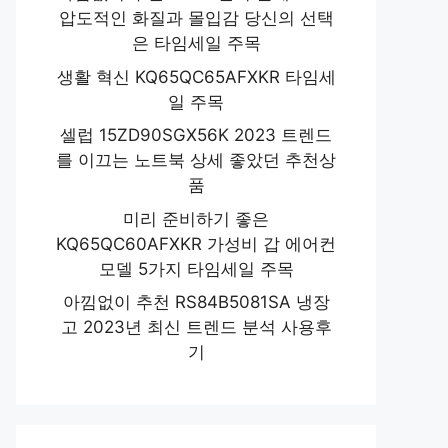
압도적인 화질과 몰입감 당신의 선택
은 타임세일 주목
생활 혁신 KQ65QC65AFXKR 타임세
일 주목
셀럽 15ZD90SGX56K 2023 트렌드
를 이끄는 노트북 상세 좋았던 추천상
품
미리 준비하기 좋은
KQ65QC60AFXKR 가성비 갑 에어컨
모델 5가지 타임세일 주목
아낌없이 추천 RS84B5081SA 냉장
고 2023년 최신 트렌드 분석 사용후
기