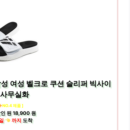
성 여성 벨크로 쿠션 슬리퍼 빅사이
 사무실화
NO.4 제품 ]
인 된
18,900 원
일
까지
도착