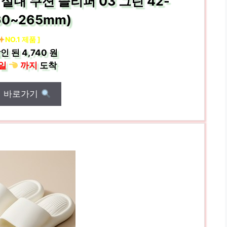
실내 쿠션 슬리퍼 03 그린 42-
60~265mm)
NO.1 제품 ]
인 된
4,740 원
일
까지
도착
매 바로가기