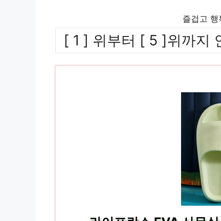
즐겁고 행
[ 1 ] 위부터 [ 5 ]