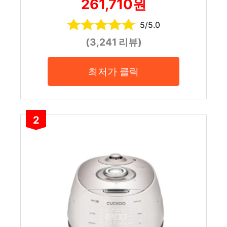
261,710원
5/5.0
(3,241 리뷰)
최저가 클릭
2