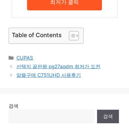
최저가 클릭
Table of Contents
Categories
CUPAS
선택지 끝판왕 pg27aqdm 최저가 도전
알뜰구매 C751UHD 사용후기
검색
검색