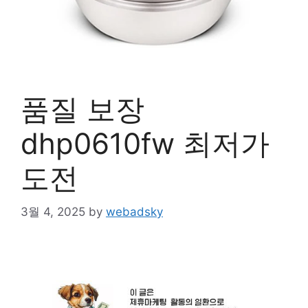
품질 보장
dhp0610fw 최저가
도전
3월 4, 2025
by
webadsky