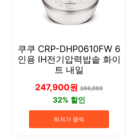
쿠쿠 CRP-DHP0610FW 6
인용 IH전기압력밥솥 화이
트 내일
247,900원
366,000
32% 할인
최저가 클릭