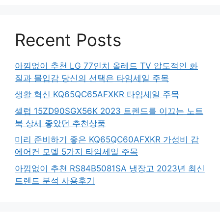
Recent Posts
아낌없이 추천 LG 77인치 올레드 TV 압도적인 화
질과 몰입감 당신의 선택은 타임세일 주목
생활 혁신 KQ65QC65AFXKR 타임세일 주목
셀럽 15ZD90SGX56K 2023 트렌드를 이끄는 노트
북 상세 좋았던 추천상품
미리 준비하기 좋은 KQ65QC60AFXKR 가성비 갑
에어컨 모델 5가지 타임세일 주목
아낌없이 추천 RS84B5081SA 냉장고 2023년 최신
트렌드 분석 사용후기