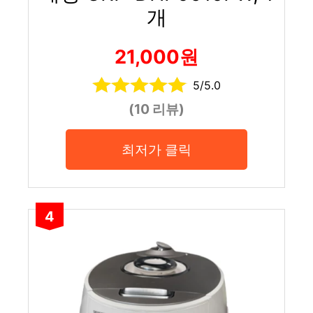
개
21,000원
5/5.0
(10 리뷰)
최저가 클릭
4