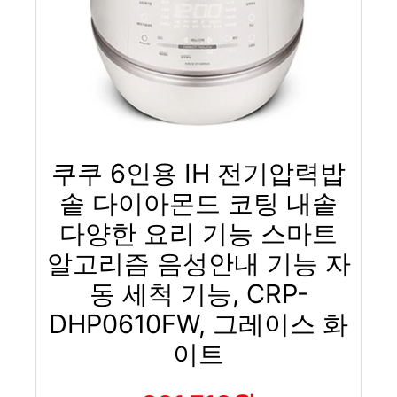
쿠쿠 6인용 IH 전기압력밥
솥 다이아몬드 코팅 내솥
다양한 요리 기능 스마트
알고리즘 음성안내 기능 자
동 세척 기능, CRP-
DHP0610FW, 그레이스 화
이트