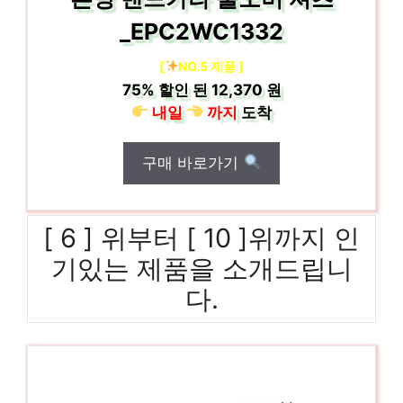
_EPC2WC1332
[
NO.5 제품 ]
75%
할인 된
12,370 원
내일
까지
도착
구매 바로가기
[ 6 ] 위부터 [ 10 ]위까지 인
기있는 제품을 소개드립니
다.