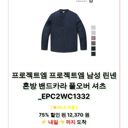
프로젝트엠 프로젝트엠 남성 린넨
혼방 밴드카라 풀오버 셔츠
_EPC2WC1332
[
NO.6 제품 ]
75%
할인 된
12,370 원
내일
까지
도착