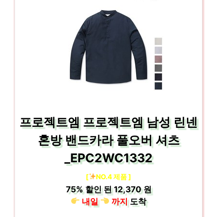
프로젝트엠 프로젝트엠 남성 린넨
혼방 밴드카라 풀오버 셔츠
_EPC2WC1332
[
NO.4 제품 ]
75%
할인 된
12,370 원
내일
까지
도착