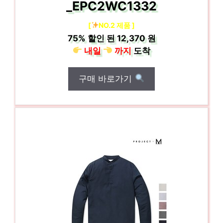
_EPC2WC1332
[
NO.2 제품 ]
75%
할인 된
12,370 원
내일
까지
도착
구매 바로가기