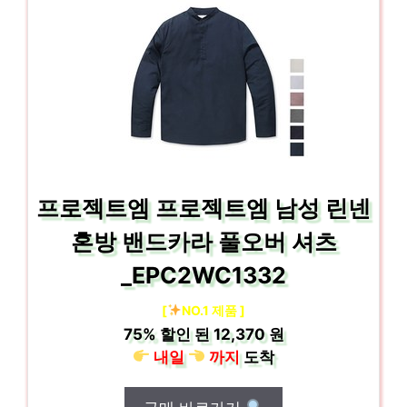
프로젝트엠 프로젝트엠 남성 린넨
혼방 밴드카라 풀오버 셔츠
_EPC2WC1332
[
NO.1 제품 ]
75%
할인 된
12,370 원
내일
까지
도착