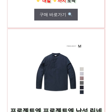
내일
까지
도착
구매 바로가기
프로젝트엠 프로젝트엠 남성 린넨