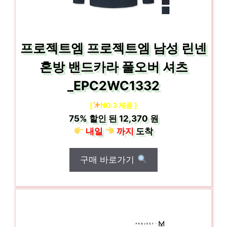
프로젝트엠 프로젝트엠 남성 린넨
혼방 밴드카라 풀오버 셔츠
_EPC2WC1332
[
NO.3 제품 ]
75%
할인 된
12,370 원
내일
까지
도착
구매 바로가기