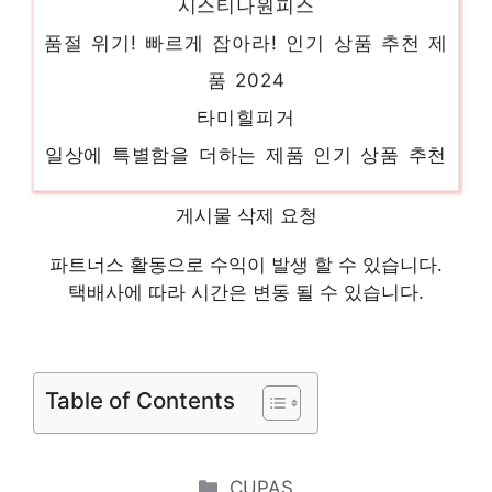
품절 위기! 빠르게 잡아라! 인기 상품 추천 제
품 2024
타미힐피거
일상에 특별함을 더하는 제품 인기 상품 추천
제품 2024
여름셔츠
게시물 삭제 요청
일상에 반짝임을 추가하세요 인기 상품 추천
파트너스 활동으로 수익이 발생 할 수 있습니다.
제품 2024
택배사에 따라 시간은 변동 될 수 있습니다.
레인코트
당신을 위한 세상에 하나뿐인 상품 인기 상품
Table of Contents
추천 제품 2024
포커스원피스
새로운 시작, 새로운 아이템 인기 상품 추천
Categories
CUPAS