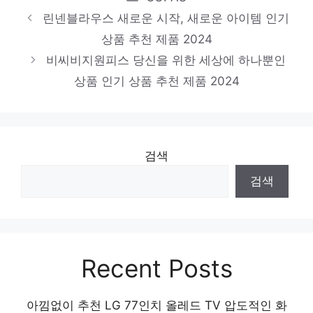
제품 2024
린넨블라우스 새로운 시작, 새로운 아이템 인기
아노락원피스
상품 추천 제품 2024
지금이 당신의 시간입니다! 인기 상품 추천
비씨비지원피스 당신을 위한 세상에 하나뿐인
상품 인기 상품 추천 제품 2024
제품 2024
검색
검색
Recent Posts
아낌없이 추천 LG 77인치 올레드 TV 압도적인 화