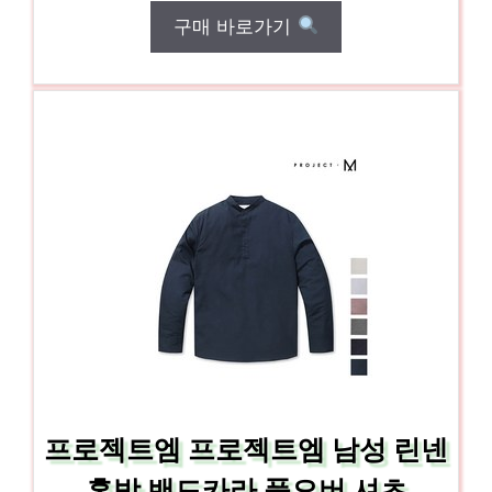
구매 바로가기
프로젝트엠 프로젝트엠 남성 린넨
혼방 밴드카라 풀오버 셔츠