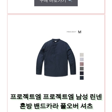
구매 바로가기
프로젝트엠 프로젝트엠 남성 린넨
혼방 밴드카라 풀오버 셔츠