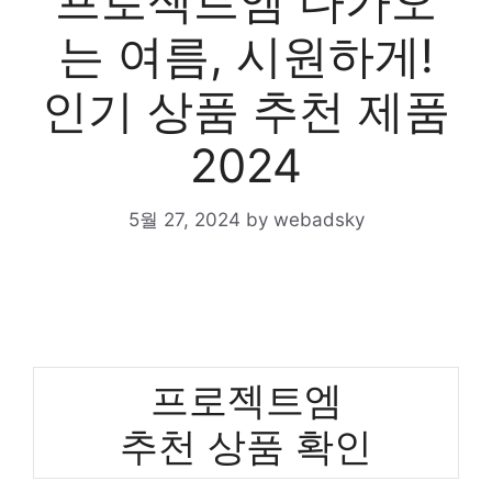
프로젝트엠 다가오
는 여름, 시원하게!
인기 상품 추천 제품
2024
5월 27, 2024
by
webadsky
프로젝트엠
추천 상품 확인