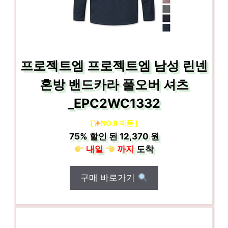
프로젝트엠 프로젝트엠 남성 린넨
혼방 밴드카라 풀오버 셔츠
_EPC2WC1332
[
NO.8 제품 ]
75%
할인 된
12,370 원
내일
까지
도착
구매 바로가기