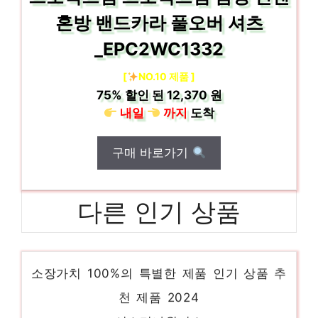
혼방 밴드카라 풀오버 셔츠
_EPC2WC1332
[
NO.10 제품 ]
75%
할인 된
12,370 원
내일
까지
도착
구매 바로가기
다른 인기 상품
샤틴
소장가치 100%의 특별한 제품 인기 상품 추
천 제품 2024
시스티나원피스