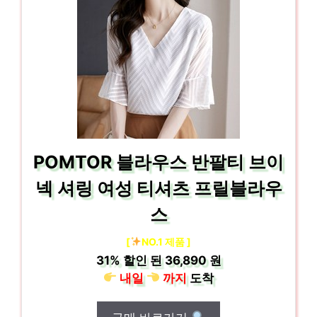
POMTOR 블라우스 반팔티 브이
넥 셔링 여성 티셔츠 프릴블라우
스
[
NO.1 제품 ]
31%
할인 된
36,890 원
내일
까지
도착