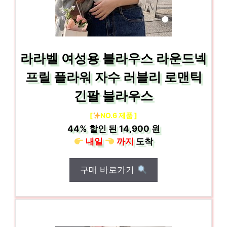
라라벨 여성용 블라우스 라운드넥
프릴 플라워 자수 러블리 로맨틱
긴팔 블라우스
[
NO.6 제품 ]
44%
할인 된
14,900 원
내일
까지
도착
구매 바로가기