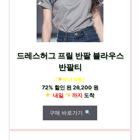
드레스허그 프릴 반팔 블라우스
반팔티
[
NO.4 제품 ]
72%
할인 된
26,200 원
내일
까지
도착
구매 바로가기