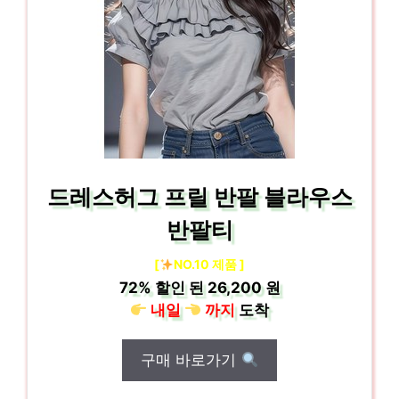
드레스허그 프릴 반팔 블라우스
반팔티
[
NO.10 제품 ]
72%
할인 된
26,200 원
내일
까지
도착
구매 바로가기