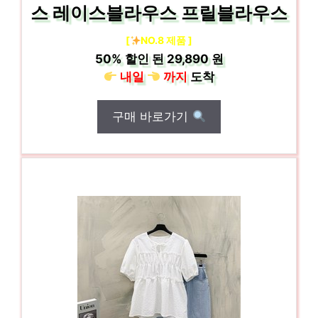
스 레이스블라우스 프릴블라우스
[
NO.8 제품 ]
50%
할인 된
29,890 원
내일
까지
도착
구매 바로가기