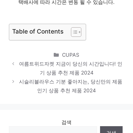
택배사에 따라 시간은 변동 될 수 있습니다.
놀라운 당신을 위한 최고의 선택 인기 상품
추천 제품 2024
로엠블라우스
Table of Contents
당신을 위한 세상에 하나뿐인 상품 인기 상품
추천 제품 2024
Categories
발렌시아원피스
CUPAS
여름트위드자켓 지금이 당신의 시간입니다! 인
하루만에 품절될 아이템! 인기 상품 추천 제
기 상품 추천 제품 2024
품 2024
시슬리블라우스 기분 좋아지는, 당신만의 제품
인기 상품 추천 제품 2024
검색
검색