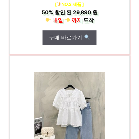
[
NO.2 제품 ]
50%
할인 된
29,890 원
내일
까지
도착
구매 바로가기