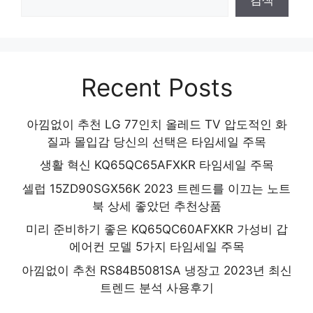
Recent Posts
아낌없이 추천 LG 77인치 올레드 TV 압도적인 화
질과 몰입감 당신의 선택은 타임세일 주목
생활 혁신 KQ65QC65AFXKR 타임세일 주목
셀럽 15ZD90SGX56K 2023 트렌드를 이끄는 노트
북 상세 좋았던 추천상품
미리 준비하기 좋은 KQ65QC60AFXKR 가성비 갑
에어컨 모델 5가지 타임세일 주목
아낌없이 추천 RS84B5081SA 냉장고 2023년 최신
트렌드 분석 사용후기