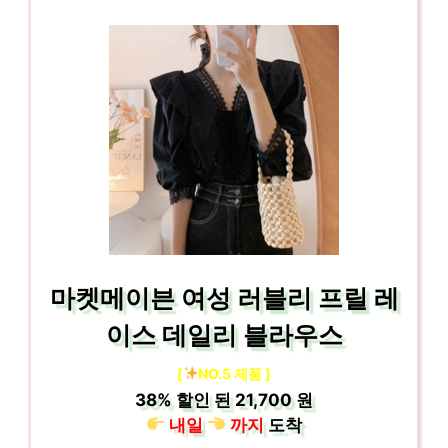
마켓메이븐 여성 러블리 프릴 레
이스 데일리 블라우스
[
NO.5 제품 ]
38%
할인 된
21,700 원
내일
까지
도착