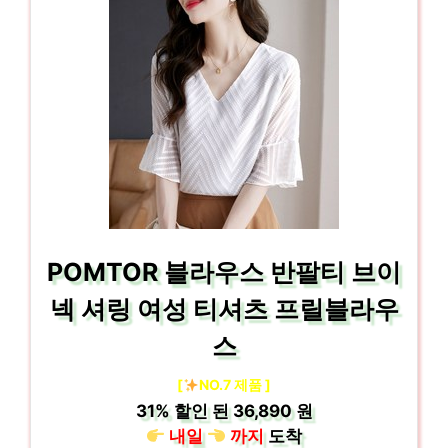
POMTOR 블라우스 반팔티 브이
넥 셔링 여성 티셔츠 프릴블라우
스
[
NO.7 제품 ]
31%
할인 된
36,890 원
내일
까지
도착