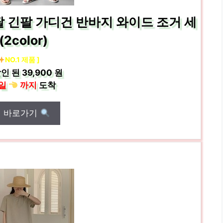
팔 긴팔 가디건 반바지 와이드 조거 세
2color)
NO.1 제품 ]
인 된
39,900 원
일
까지
도착
매 바로가기