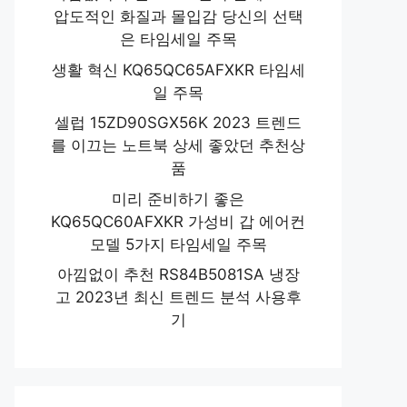
압도적인 화질과 몰입감 당신의 선택
은 타임세일 주목
생활 혁신 KQ65QC65AFXKR 타임세
일 주목
셀럽 15ZD90SGX56K 2023 트렌드
를 이끄는 노트북 상세 좋았던 추천상
품
미리 준비하기 좋은
KQ65QC60AFXKR 가성비 갑 에어컨
모델 5가지 타임세일 주목
아낌없이 추천 RS84B5081SA 냉장
고 2023년 최신 트렌드 분석 사용후
기