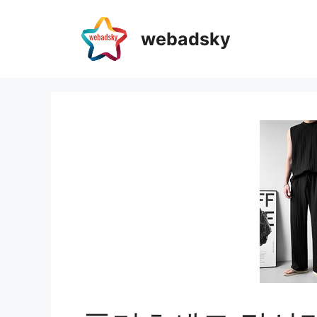
webadsky