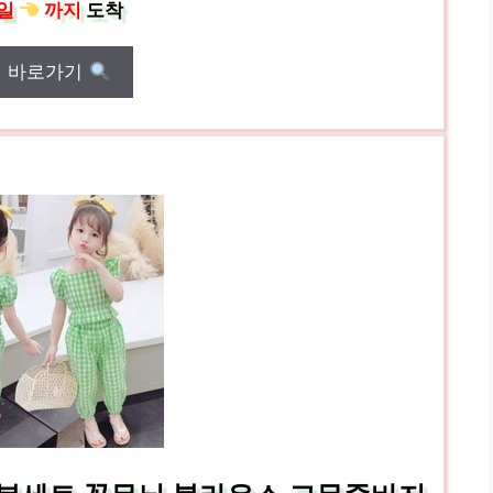
일
까지
도착
매 바로가기