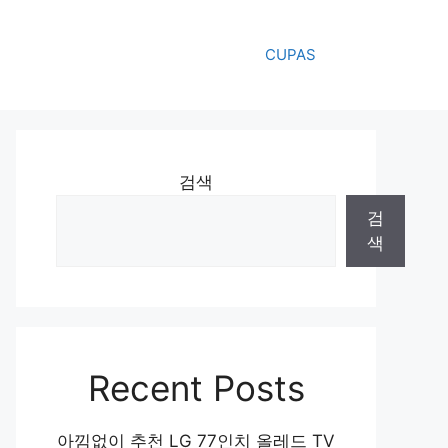
CUPAS
검색
검
색
Recent Posts
아낌없이 추천 LG 77인치 올레드 TV