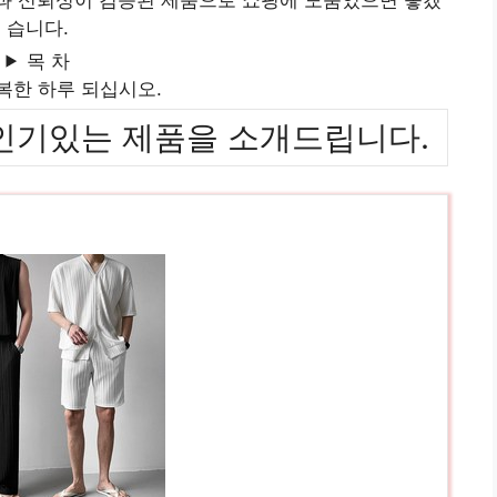
습니다.
목 차
복한 하루 되십시오.
위까지 인기있는 제품을 소개드립니다.