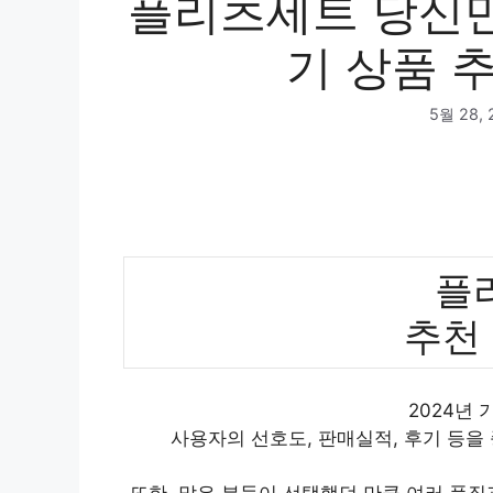
플리츠세트 당신만
기 상품 추
5월 28, 
플
추천
2024년
사용자의 선호도, 판매실적, 후기 등을
또한, 많은 분들이 선택했던 만큼 여러 품