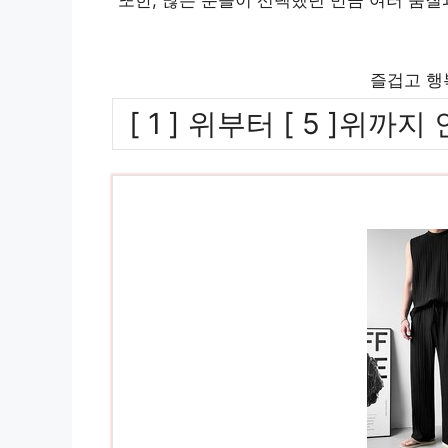
즐겁고 행
[ 1 ] 위부터 [ 5 ]