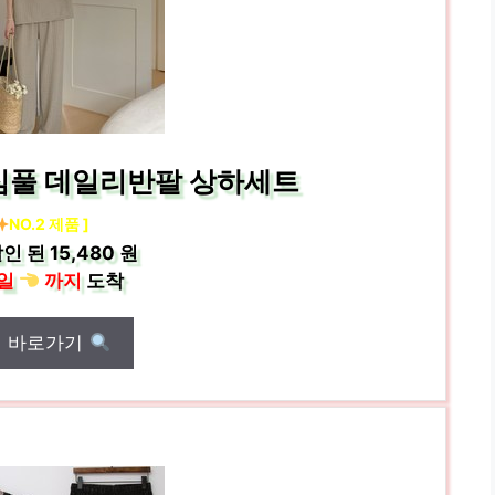
 심풀 데일리반팔 상하세트
NO.2 제품 ]
인 된
15,480 원
일
까지
도착
매 바로가기