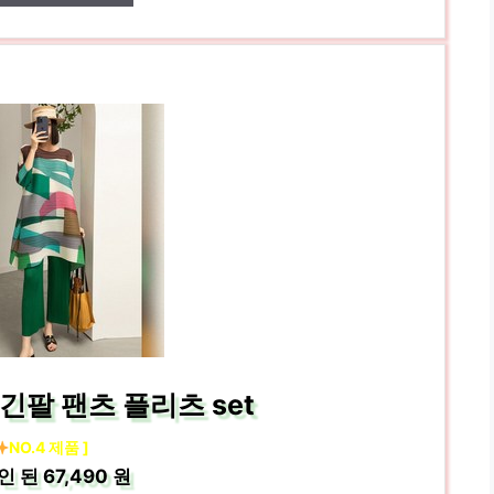
긴팔 팬츠 플리츠 set
NO.4 제품 ]
인 된
67,490 원