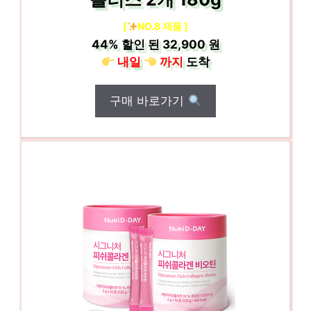
[
NO.8 제품 ]
44%
할인 된
32,900 원
내일
까지
도착
구매 바로가기