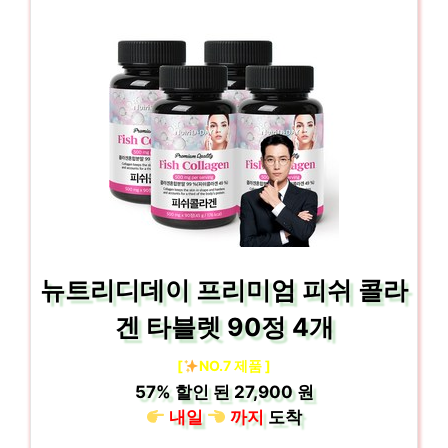
뉴트리디데이 프리미엄 피쉬 콜라
겐 타블렛 90정 4개
[
NO.7 제품 ]
57%
할인 된
27,900 원
내일
까지
도착