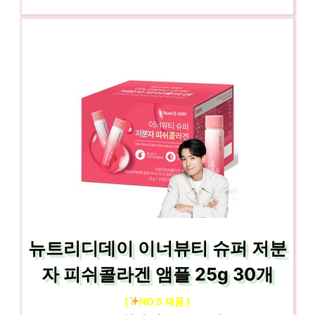
뉴트리디데이 이너뷰티 슈퍼 저분
자 피쉬콜라겐 앰플 25g 30개
[
NO.5 제품 ]