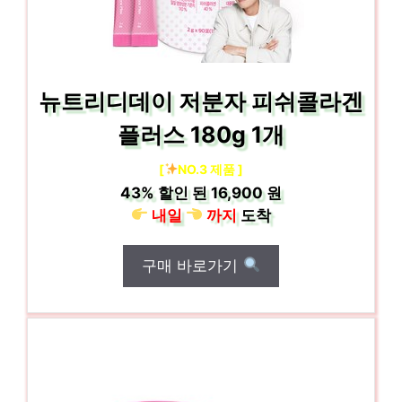
뉴트리디데이 저분자 피쉬콜라겐
플러스 180g 1개
[
NO.3 제품 ]
43%
할인 된
16,900 원
내일
까지
도착
구매 바로가기