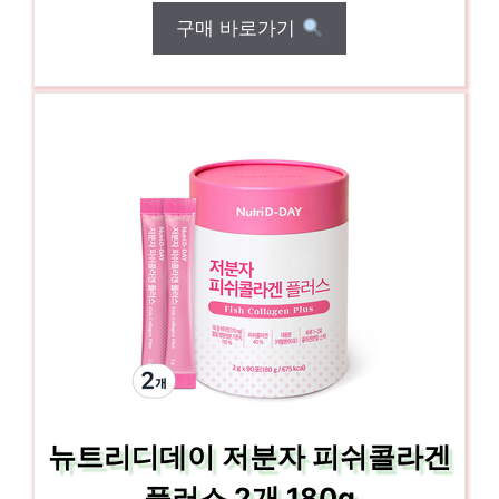
구매 바로가기
뉴트리디데이 저분자 피쉬콜라겐
플러스 2개 180g