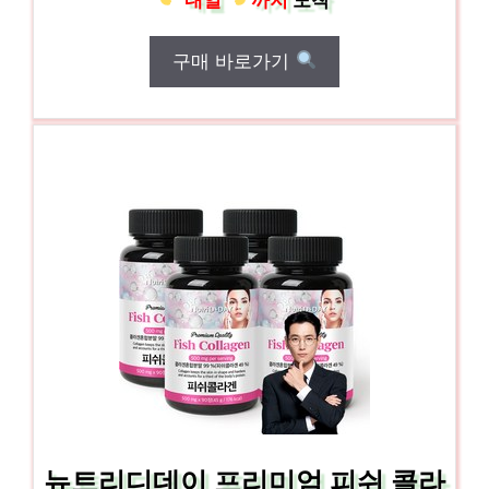
구매 바로가기
뉴트리디데이 프리미엄 피쉬 콜라