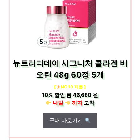
뉴트리디데이 시그니처 콜라겐 비
오틴 48g 60정 5개
[
NO.10 제품 ]
10%
할인 된
46,680 원
내일
까지
도착
구매 바로가기