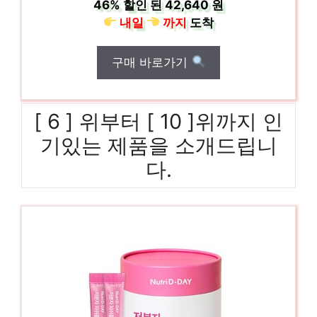
46%
할인 된
42,640 원
내일
까지
도착
구매 바로가기
[ 6 ] 위부터 [ 10 ]위까지 인
기있는 제품을 소개드립니
다.