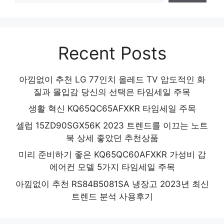
Recent Posts
아낌없이 추천 LG 77인치 올레드 TV 압도적인 화
질과 몰입감 당신의 선택은 타임세일 주목
생활 혁신 KQ65QC65AFXKR 타임세일 주목
셀럽 15ZD90SGX56K 2023 트렌드를 이끄는 노트
북 상세 좋았던 추천상품
미리 준비하기 좋은 KQ65QC60AFXKR 가성비 갑
에어컨 모델 5가지 타임세일 주목
아낌없이 추천 RS84B5081SA 냉장고 2023년 최신
트렌드 분석 사용후기