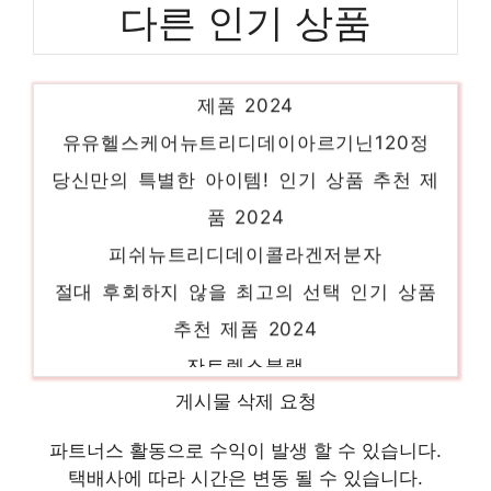
다른 인기 상품
다이어트뉴트리디데이단백질쉐이크14포
혜택 가득, 지금 바로 적용! 인기 상품 추천
제품 2024
유유헬스케어뉴트리디데이아르기닌120정
당신만의 특별한 아이템! 인기 상품 추천 제
품 2024
피쉬뉴트리디데이콜라겐저분자
절대 후회하지 않을 최고의 선택 인기 상품
추천 제품 2024
잔트렉스블랙
눈부신 스타일, 당신을 위해 인기 상품 추천
게시물 삭제 요청
제품 2024
파트너스 활동으로 수익이 발생 할 수 있습니다.
프로틴원
택배사에 따라 시간은 변동 될 수 있습니다.