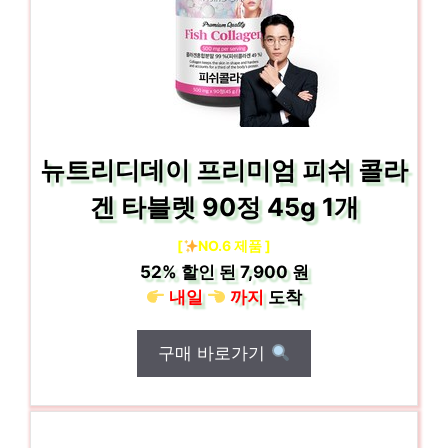
뉴트리디데이 프리미엄 피쉬 콜라
겐 타블렛 90정 45g 1개
[
NO.6 제품 ]
52%
할인 된
7,900 원
내일
까지
도착
구매 바로가기