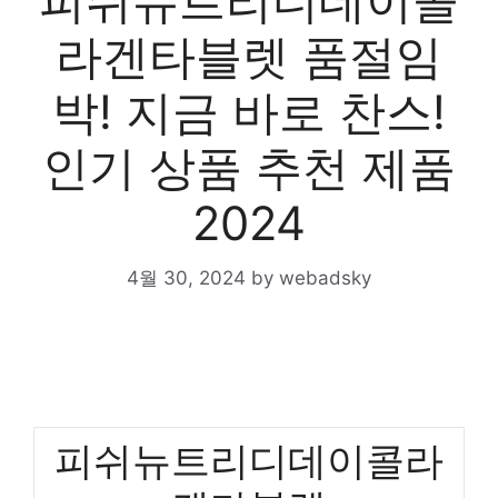
피쉬뉴트리디데이콜
라겐타블렛 품절임
박! 지금 바로 찬스!
인기 상품 추천 제품
2024
4월 30, 2024
by
webadsky
피쉬뉴트리디데이콜라