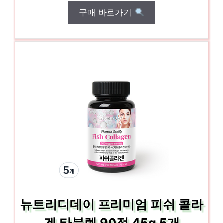
구매 바로가기
뉴트리디데이 프리미엄 피쉬 콜라
겐 타블렛 90정 45g 5개