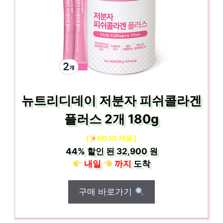
뉴트리디데이 저분자 피쉬콜라겐
플러스 2개 180g
[
NO.10 제품 ]
44%
할인 된
32,900 원
내일
까지
도착
구매 바로가기