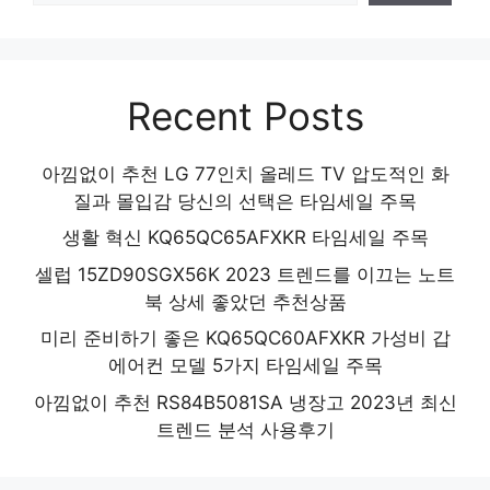
Recent Posts
아낌없이 추천 LG 77인치 올레드 TV 압도적인 화
질과 몰입감 당신의 선택은 타임세일 주목
생활 혁신 KQ65QC65AFXKR 타임세일 주목
셀럽 15ZD90SGX56K 2023 트렌드를 이끄는 노트
북 상세 좋았던 추천상품
미리 준비하기 좋은 KQ65QC60AFXKR 가성비 갑
에어컨 모델 5가지 타임세일 주목
아낌없이 추천 RS84B5081SA 냉장고 2023년 최신
트렌드 분석 사용후기