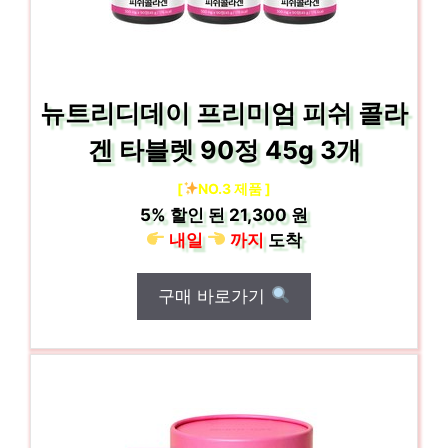
뉴트리디데이 프리미엄 피쉬 콜라
겐 타블렛 90정 45g 3개
[
NO.3 제품 ]
5%
할인 된
21,300 원
내일
까지
도착
구매 바로가기