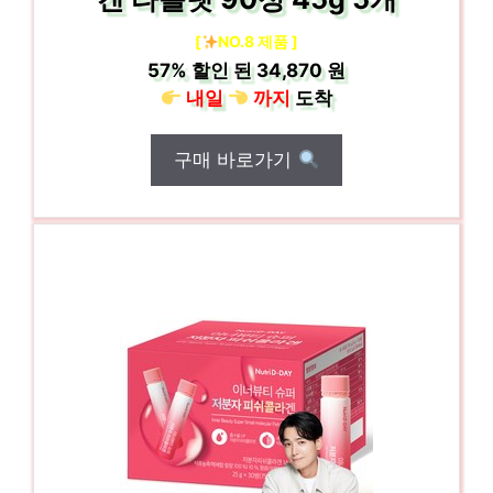
[
NO.8 제품 ]
57%
할인 된
34,870 원
내일
까지
도착
구매 바로가기