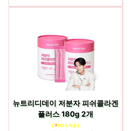
뉴트리디데이 저분자 피쉬콜라겐
플러스 180g 2개
[
NO.5 제품 ]