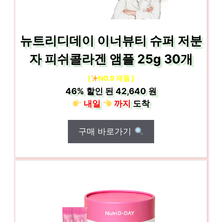
뉴트리디데이 이너뷰티 슈퍼 저분
자 피쉬콜라겐 앰플 25g 30개
[
NO.9 제품 ]
46%
할인 된
42,640 원
내일
까지
도착
구매 바로가기