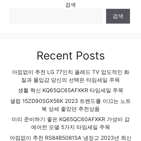
검색
검색
Recent Posts
아낌없이 추천 LG 77인치 올레드 TV 압도적인 화
질과 몰입감 당신의 선택은 타임세일 주목
생활 혁신 KQ65QC65AFXKR 타임세일 주목
셀럽 15ZD90SGX56K 2023 트렌드를 이끄는 노트
북 상세 좋았던 추천상품
미리 준비하기 좋은 KQ65QC60AFXKR 가성비 갑
에어컨 모델 5가지 타임세일 주목
아낌없이 추천 RS84B5081SA 냉장고 2023년 최신