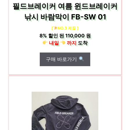
필드브레이커 여름 윈드브레이커
낚시 바람막이 FB-SW 01
[
NO.3 제품 ]
8%
할인 된
110,000 원
내일
까지
도착
구매 바로가기