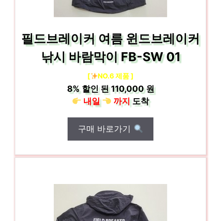
필드브레이커 여름 윈드브레이커
낚시 바람막이 FB-SW 01
[
NO.6 제품 ]
8%
할인 된
110,000 원
내일
까지
도착
구매 바로가기