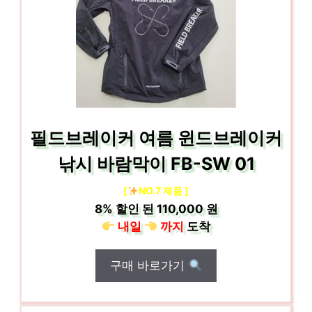
필드브레이커 여름 윈드브레이커
낚시 바람막이 FB-SW 01
[
NO.7 제품 ]
8%
할인 된
110,000 원
내일
까지
도착
구매 바로가기