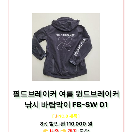
필드브레이커 여름 윈드브레이커
낚시 바람막이 FB-SW 01
[
NO.8 제품 ]
8%
할인 된
110,000 원
내일
까지
도착