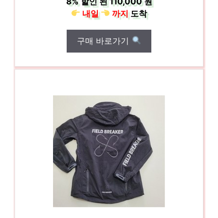
8%
할인 된
110,000 원
내일
까지
도착
구매 바로가기