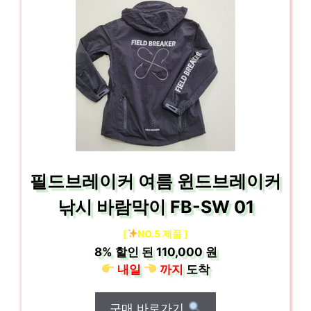
필드브레이커 여름 윈드브레이커
낚시 바람막이 FB-SW 01
[
NO.5 제품 ]
8%
할인 된
110,000 원
내일
까지
도착
구매 바로가기