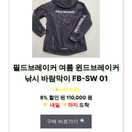
필드브레이커 여름 윈드브레이커
낚시 바람막이 FB-SW 01
[
NO.1 제품 ]
8%
할인 된
110,000 원
내일
까지
도착
구매 바로가기