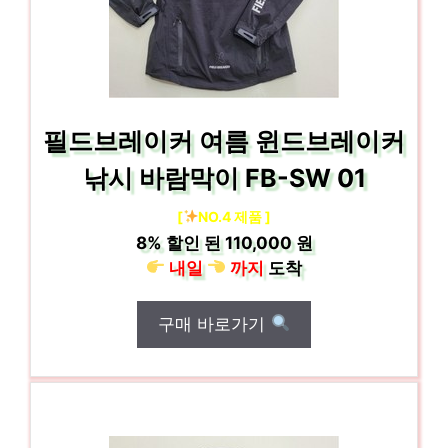
필드브레이커 여름 윈드브레이커
낚시 바람막이 FB-SW 01
[
NO.4 제품 ]
8%
할인 된
110,000 원
내일
까지
도착
구매 바로가기