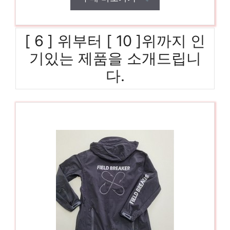
[ 6 ] 위부터 [ 10 ]위까지 인
기있는 제품을 소개드립니
다.