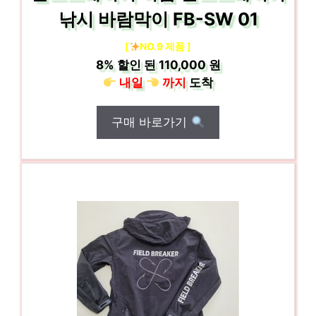
낚시 바람막이 FB-SW 01
[
NO.9 제품 ]
8%
할인 된
110,000 원
내일
까지
도착
구매 바로가기