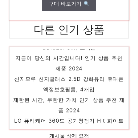
구매 바로가기
다른 인기 상품
쿠쿠 10인용 전기압력밥솥, CRP-
QS1020FGM, 브라운
지금이 당신의 시간입니다! 인기 상품 추천
제품 2024
신지모루 신지글래스 2.5D 강화유리 휴대폰
액정보호필름, 4개입
제한된 시간, 무한한 가치 인기 상품 추천 제
품 2024
LG 퓨리케어 360도 공기청정기 Hit 화이트
AS183HWWA
새로운 시작, 새로운 아이템 인기 상품 추천
게시물 삭제 요청