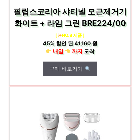
필립스코리아 샤티넬 모근제거기
화이트 + 라임 그린 BRE224/00
[
NO.8 제품 ]
45%
할인 된
41,160 원
내일
까지
도착
구매 바로가기