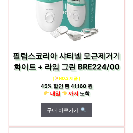
필립스코리아 샤티넬 모근제거기
화이트 + 라임 그린 BRE224/00
[
NO.3 제품 ]
45%
할인 된
41,160 원
내일
까지
도착
구매 바로가기