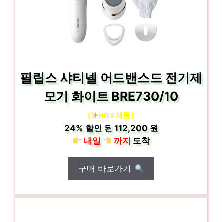
필립스 샤티넬 어드밴스드 전기제
모기 화이트 BRE730/10
[
NO.9 제품 ]
24%
할인 된
112,200 원
내일
까지
도착
구매 바로가기