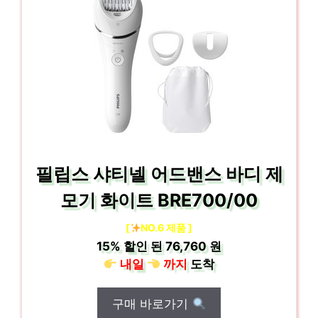
필립스 샤티넬 어드밴스 바디 제
모기 화이트 BRE700/00
[
NO.6 제품 ]
15%
할인 된
76,760 원
내일
까지
도착
구매 바로가기