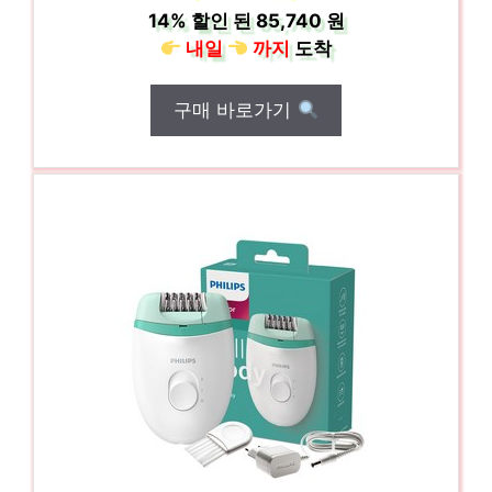
14%
할인 된
85,740 원
내일
까지
도착
구매 바로가기