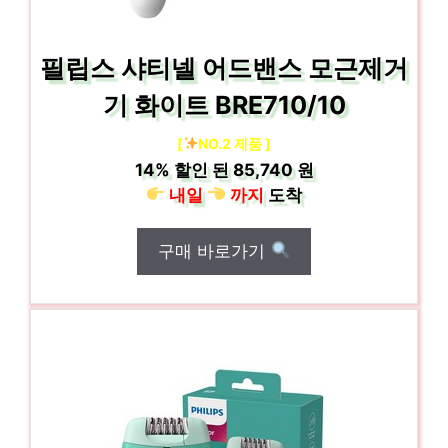
필립스 샤티넬 어드밴스 모근제거
기 화이트 BRE710/10
[
NO.2 제품 ]
14%
할인 된
85,740 원
내일
까지
도착
구매 바로가기