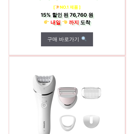
[
NO.1 제품 ]
15%
할인 된
76,760 원
내일
까지
도착
구매 바로가기