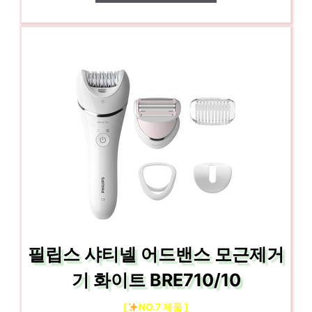
필립스 샤티넬 어드밴스 모근제거
기 화이트 BRE710/10
[
NO.7 제품 ]