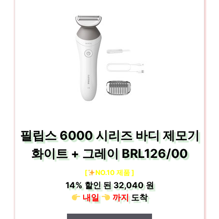
필립스 6000 시리즈 바디 제모기
화이트 + 그레이 BRL126/00
[
NO.10 제품 ]
14%
할인 된
32,040 원
내일
까지
도착