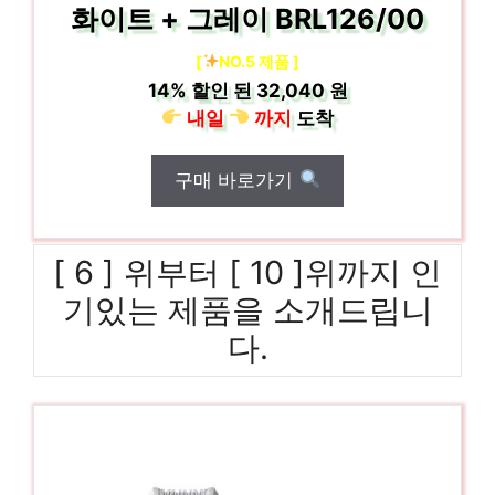
화이트 + 그레이 BRL126/00
[
NO.5 제품 ]
14%
할인 된
32,040 원
내일
까지
도착
구매 바로가기
[ 6 ] 위부터 [ 10 ]위까지 인
기있는 제품을 소개드립니
다.