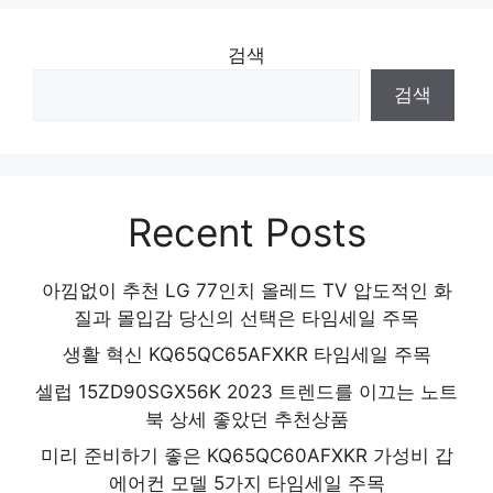
64GB, Wi-Fi
검색
마음이 움직이는 디자인 아이템 인기 상품 추
검색
천 제품 2024
Recent Posts
아낌없이 추천 LG 77인치 올레드 TV 압도적인 화
질과 몰입감 당신의 선택은 타임세일 주목
생활 혁신 KQ65QC65AFXKR 타임세일 주목
셀럽 15ZD90SGX56K 2023 트렌드를 이끄는 노트
북 상세 좋았던 추천상품
미리 준비하기 좋은 KQ65QC60AFXKR 가성비 갑
에어컨 모델 5가지 타임세일 주목