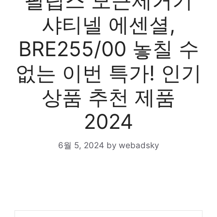
필립스 모근제거기
샤티넬 에센셜,
BRE255/00 놓칠 수
없는 이번 특가! 인기
상품 추천 제품
2024
6월 5, 2024
by
webadsky