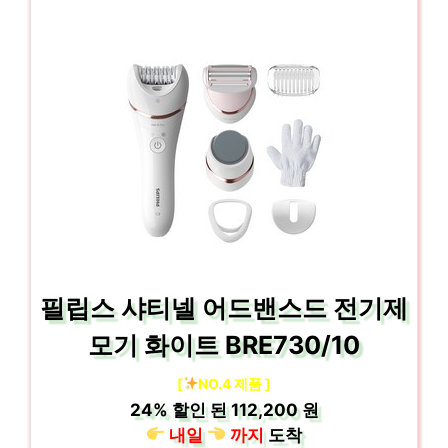
필립스 샤티넬 어드밴스드 전기제
모기 화이트 BRE730/10
[
NO.4 제품 ]
24%
할인 된
112,200 원
내일
까지
도착