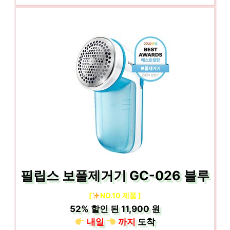
필립스 보풀제거기 GC-026 블루
[
NO.10 제품 ]
52%
할인 된
11,900 원
내일
까지
도착