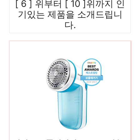
[ 6 ] 위부터 [ 10 ]위까지 인
기있는 제품을 소개드립니
다.