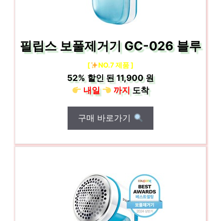
필립스 보풀제거기 GC-026 블루
[
NO.7 제품 ]
52%
할인 된
11,900 원
내일
까지
도착
구매 바로가기