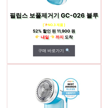
필립스 보풀제거기 GC-026 블루
[
NO.3 제품 ]
52%
할인 된
11,900 원
내일
까지
도착
구매 바로가기