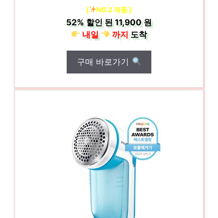
[
NO.2 제품 ]
52%
할인 된
11,900 원
내일
까지
도착
구매 바로가기