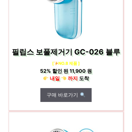
필립스 보풀제거기 GC-026 블루
[
NO.8 제품 ]
52%
할인 된
11,900 원
내일
까지
도착
구매 바로가기