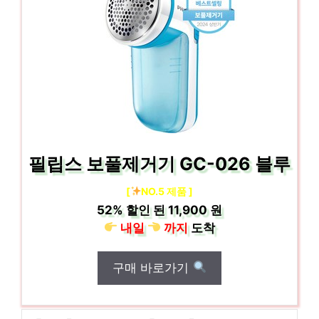
필립스 보풀제거기 GC-026 블루
[
NO.5 제품 ]
52%
할인 된
11,900 원
내일
까지
도착
구매 바로가기