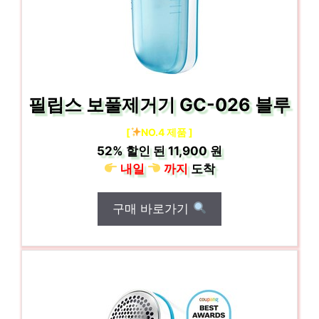
필립스 보풀제거기 GC-026 블루
[
NO.4 제품 ]
52%
할인 된
11,900 원
내일
까지
도착
구매 바로가기