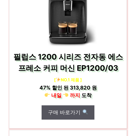
필립스 1200 시리즈 전자동 에스
프레소 커피 머신 EP1200/03
[
NO.1 제품 ]
47%
할인 된
313,820 원
내일
까지
도착
구매 바로가기