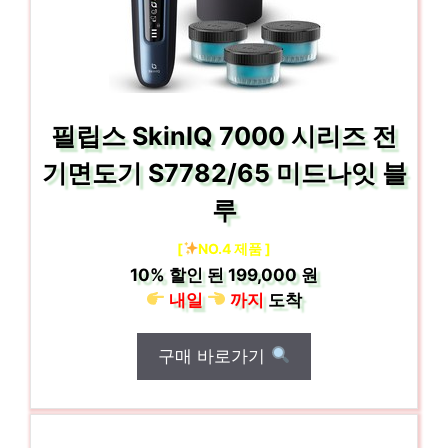
필립스 SkinIQ 7000 시리즈 전
기면도기 S7782/65 미드나잇 블
루
[
NO.4 제품 ]
10%
할인 된
199,000 원
내일
까지
도착
구매 바로가기