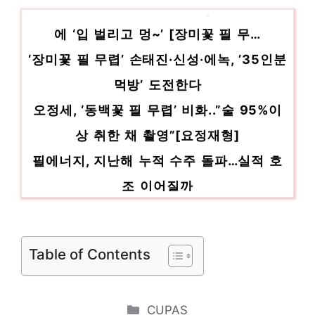
광주 최고 맛집 찾아간 손태진, 부모님 등장
구아검가수분해물 품절임박! 지금 바로 찬스!
인기 상품 추천 제품 2023
에 ‘입 벌리고 멍~’ [장미꽃 필 무…
‘장미꽃 필 무렵’ 손태진·신성·에녹, ’35인분
먹방’ 도전한다
오정세, ‘동백꽃 필 무렵’ 비화..”술 95%이
상 취한 채 촬영”[요정재형]
필에너지, 지난해 누적 수주 돌파…실적 호
조 이어질까
국악원 큰마당서 ‘메밀꽃 필 무렵’ 공연
손태진, ‘장미꽃 필 무렵’서 죽기 전 먹고 싶
Table of Contents
은 소울푸드 공개
대전시립연정국악원 ‘메밀꽃 필 무렵’… 낭만
적인 가을 감성 선사
Categories
CUPAS