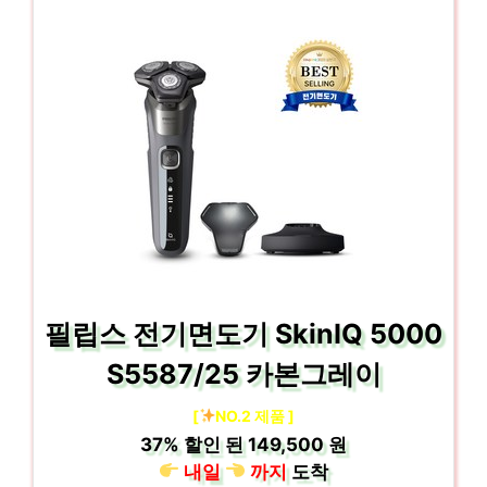
필립스 전기면도기 SkinIQ 5000
S5587/25 카본그레이
[
NO.2 제품 ]
37%
할인 된
149,500 원
내일
까지
도착