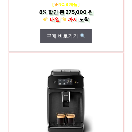
[
NO.8 제품 ]
8%
할인 된
275,000 원
내일
까지
도착
구매 바로가기