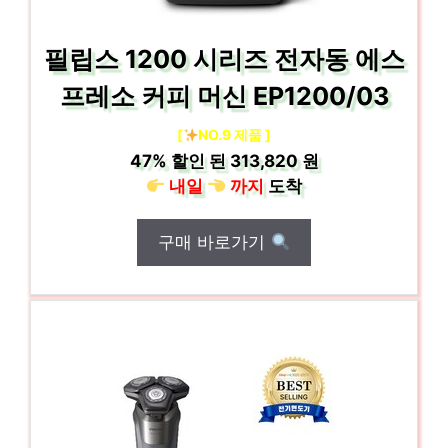
필립스 1200 시리즈 전자동 에스
프레소 커피 머신 EP1200/03
[
NO.9 제품 ]
47%
할인 된
313,820 원
내일
까지
도착
구매 바로가기