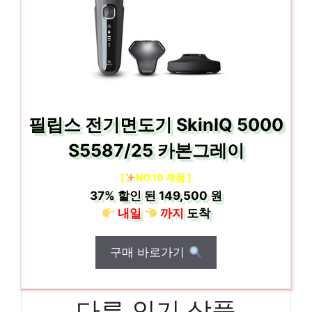
필립스 전기면도기 SkinIQ 5000
S5587/25 카본그레이
[
NO.10 제품 ]
37%
할인 된
149,500 원
내일
까지
도착
구매 바로가기
다른 인기 상품