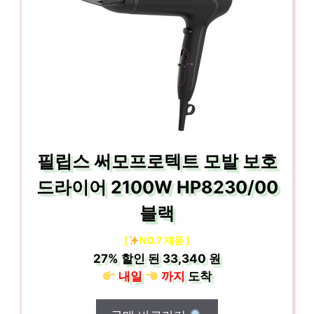
필립스 써모프로텍트 모발 보호
드라이어 2100W HP8230/00
블랙
[
NO.7 제품 ]
27%
할인 된
33,340 원
내일
까지
도착