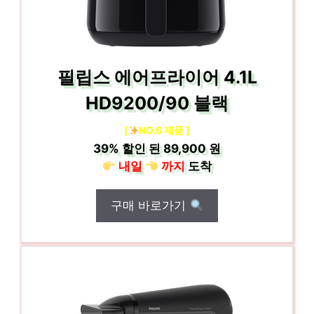
필립스 에어프라이어 4.1L
HD9200/90 블랙
[
NO.6 제품 ]
39%
할인 된
89,900 원
내일
까지
도착
구매 바로가기