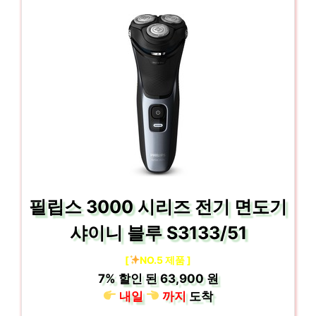
필립스 3000 시리즈 전기 면도기
샤이니 블루 S3133/51
[
NO.5 제품 ]
7%
할인 된
63,900 원
내일
까지
도착