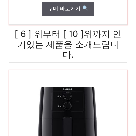
구매 바로가기
[ 6 ] 위부터 [ 10 ]위까지 인
기있는 제품을 소개드립니
다.