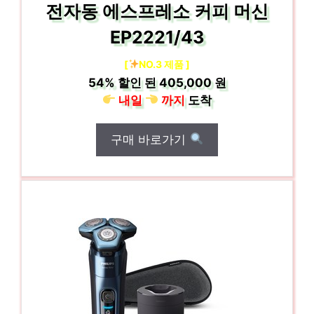
전자동 에스프레소 커피 머신
EP2221/43
[
NO.3 제품 ]
54%
할인 된
405,000 원
내일
까지
도착
구매 바로가기