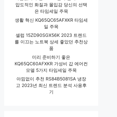
압도적인 화질과 몰입감 당신의 선택
은 타임세일 주목
생활 혁신 KQ65QC65AFXKR 타임세
일 주목
셀럽 15ZD90SGX56K 2023 트렌드
를 이끄는 노트북 상세 좋았던 추천상
품
미리 준비하기 좋은
KQ65QC60AFXKR 가성비 갑 에어컨
모델 5가지 타임세일 주목
아낌없이 추천 RS84B5081SA 냉장
고 2023년 최신 트렌드 분석 사용후
기