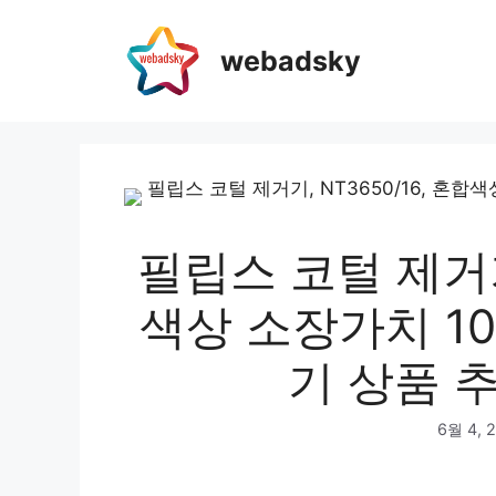
webadsky
필립스 코털 제거기,
색상 소장가치 1
기 상품 추
6월 4, 