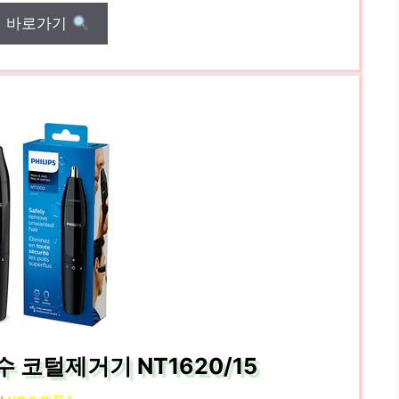
매 바로가기
 코털제거기 NT1620/15