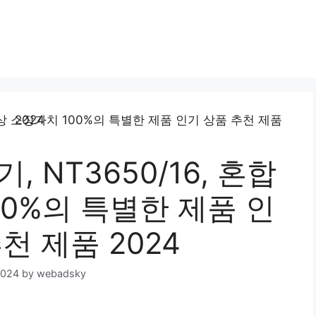
Skip
to
content
 NT3650/16, 혼합
00%의 특별한 제품 인
천 제품 2024
2024
by
webadsky