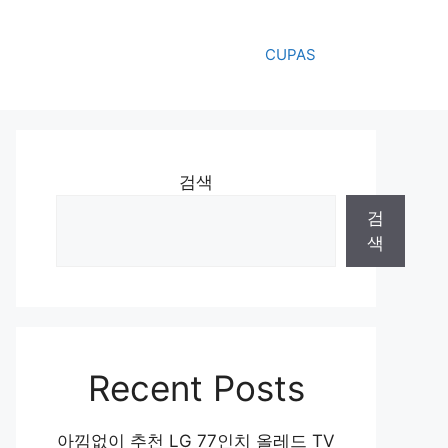
CUPAS
검색
검
색
Recent Posts
아낌없이 추천 LG 77인치 올레드 TV