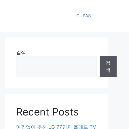
CUPAS
검색
검
색
Recent Posts
아낌없이 추천 LG 77인치 올레드 TV