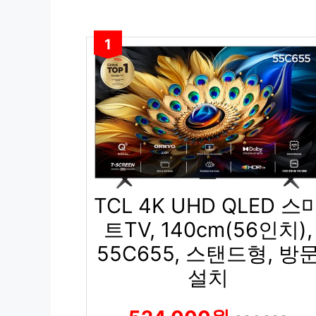
1
TCL 4K UHD QLED 스
트TV, 140cm(56인치),
55C655, 스탠드형, 방
설치