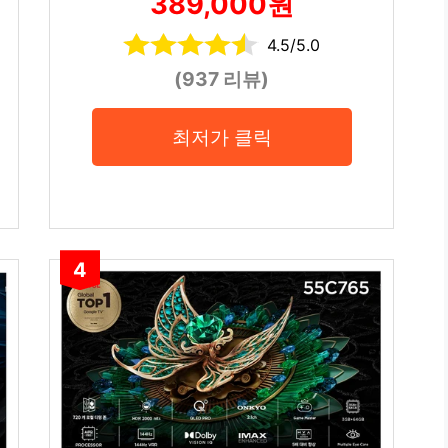
389,000원
4.5/5.0
(937 리뷰)
최저가 클릭
4