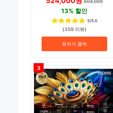
524,000원
604,000
13% 할인
5/5.0
(359 리뷰)
최저가 클릭
3