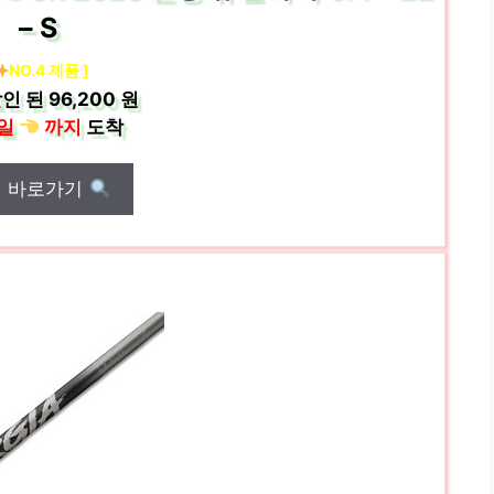
– S
NO.4 제품 ]
인 된
96,200 원
일
까지
도착
매 바로가기