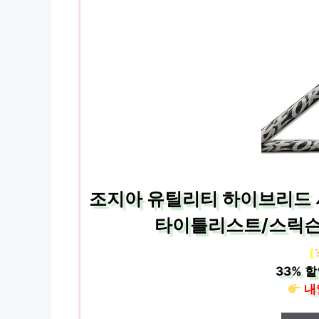
조지아 유틸리티 하이브리드 
타이틀리스트/스릭슨 외
[
33%
할
내