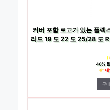
커버 포함 로고가 있는 플렉스
리드 19 도 22 도 25/28 도 R
[
48%
할
내
구