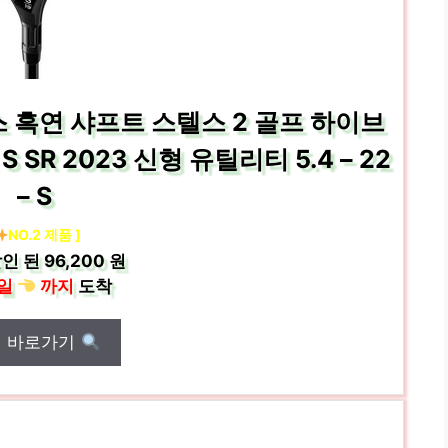
 흑연 샤프트 스텔스 2 골프 하이브
 S SR 2023 신형 유틸리티 5.4 – 22
– S
NO.2 제품 ]
인 된
96,200 원
일
까지
도착
매 바로가기