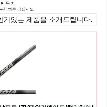
목 차
복한 하루 되십시오.
위까지 인기있는 제품을 소개드립니다.