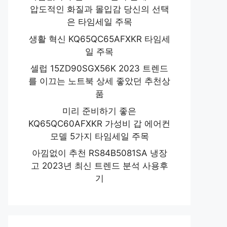
압도적인 화질과 몰입감 당신의 선택
은 타임세일 주목
생활 혁신 KQ65QC65AFXKR 타임세
일 주목
셀럽 15ZD90SGX56K 2023 트렌드
를 이끄는 노트북 상세 좋았던 추천상
품
미리 준비하기 좋은
KQ65QC60AFXKR 가성비 갑 에어컨
모델 5가지 타임세일 주목
아낌없이 추천 RS84B5081SA 냉장
고 2023년 최신 트렌드 분석 사용후
기