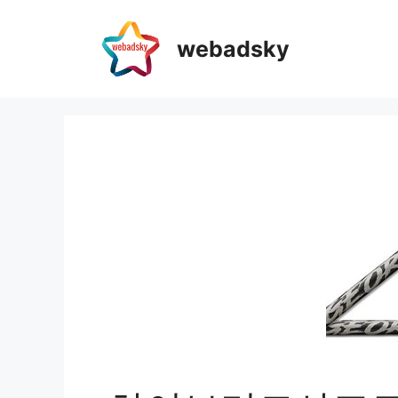
webadsky