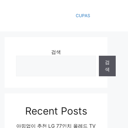
CUPAS
검색
검
색
Recent Posts
아낌없이 추천 LG 77인치 올레드 TV