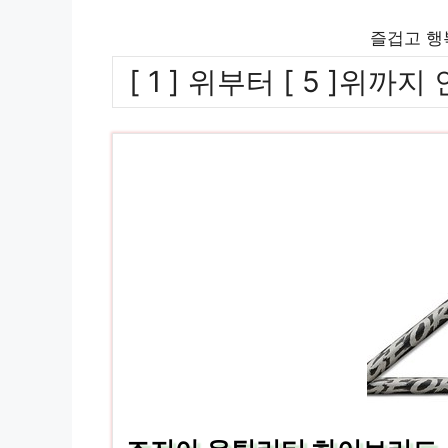
즐겁고 행
[ 1 ] 위부터 [ 5 ]