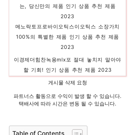
는, 당신만의 제품 인기 상품 추천 제품
2023
메노락토프로바이오틱스이오틱스 소장가치
100%의 특별한 제품 인기 상품 추천 제품
2023
이경제더힘찬녹용mlx포 절대 놓치지 말아야
할 기회! 인기 상품 추천 제품 2023
딥워터매실 당신만의 특별한 아이템! 인기 상
게시물 삭제 요청
품 추천 제품 2023
파트너스 활동으로 수익이 발생 할 수 있습니다.
도고압박스타킹 지금이 당신의 시간입니다!
택배사에 따라 시간은 변동 될 수 있습니다.
인기 상품 추천 제품 2023
삼성전자삼성NZBFXB 제한된 시간, 무한한
가치 인기 상품 추천 제품 2023
Table of Contents