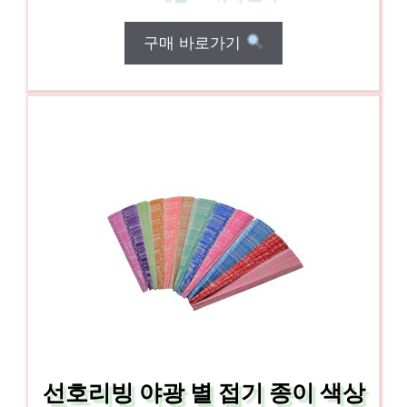
구매 바로가기
선호리빙 야광 별 접기 종이 색상