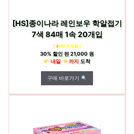
[HS]종이나라 레인보우 학알접기
7색 84매 1속 20개입
[
NO.6 제품 ]
30%
할인 된
21,000 원
내일
까지
도착
구매 바로가기