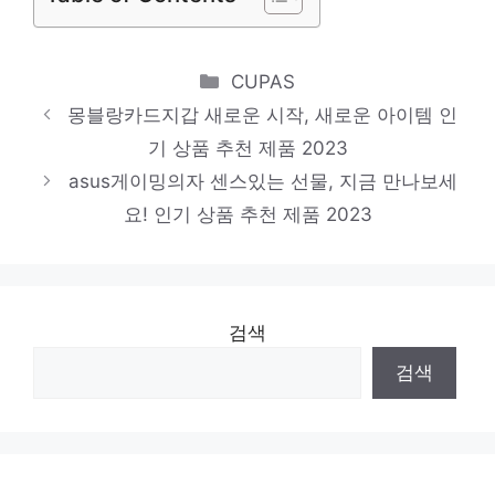
블레이드러너 놓칠 수 없는 이번 특가! 인기
상품 추천 제품 2023
Categories
CUPAS
몽블랑카드지갑 새로운 시작, 새로운 아이템 인
기 상품 추천 제품 2023
asus게이밍의자 센스있는 선물, 지금 만나보세
요! 인기 상품 추천 제품 2023
검색
검색