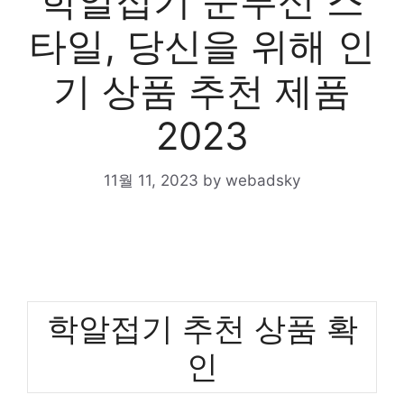
학알접기 눈부신 스
타일, 당신을 위해 인
기 상품 추천 제품
2023
11월 11, 2023
by
webadsky
학알접기 추천 상품 확
인