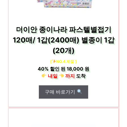
더이안 종이나라 파스텔별접기
120매/ 1갑(2400매) 별종이 1갑
(20개)
[
NO.4 제품 ]
40%
할인 된
18,000 원
내일
까지
도착
구매 바로가기