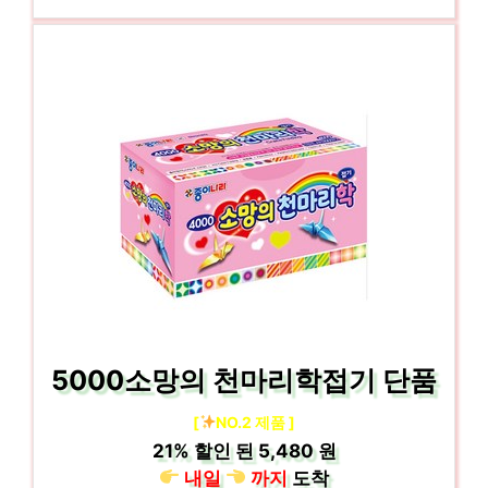
5000소망의 천마리학접기 단품
[
NO.2 제품 ]
21%
할인 된
5,480 원
내일
까지
도착