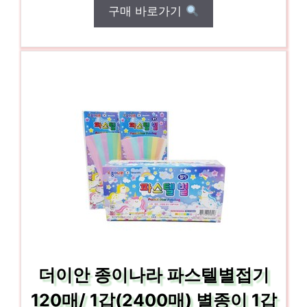
구매 바로가기
더이안 종이나라 파스텔별접기
120매/ 1갑(2400매) 별종이 1갑