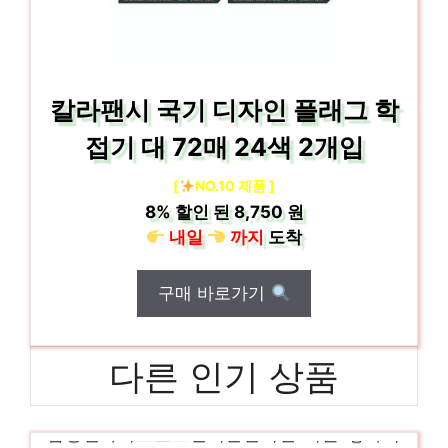
칼라팬시 국기 디자인 플래그 학
접기 대 72매 24색 2개입
[
NO.10 제품 ]
8%
할인 된
8,750 원
내일
까지
도착
구매 바로가기
다른 인기 상품
삼성전자비스포크인덕션인덕션 기분 좋아지