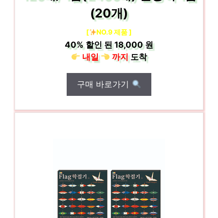
(20개)
[
NO.9 제품 ]
40%
할인 된
18,000 원
내일
까지
도착
구매 바로가기