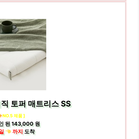
직 토퍼 매트리스 SS
NO.5 제품 ]
인 된
143,000 원
일
까지
도착