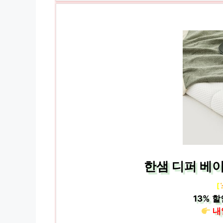
한샘 디퍼 베이
[
13%
할
내