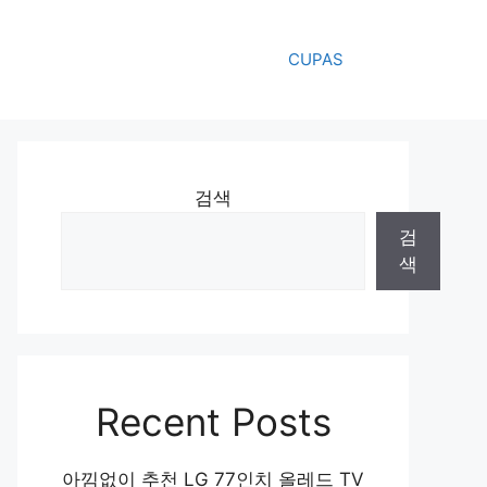
CUPAS
검색
검
색
Recent Posts
아낌없이 추천 LG 77인치 올레드 TV