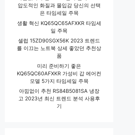
압도적인 화질과 몰입감 당신의 선택
은 타임세일 주목
생활 혁신 KQ65QC65AFXKR 타임세
일 주목
셀럽 15ZD90SGX56K 2023 트렌드
를 이끄는 노트북 상세 좋았던 추천상
품
미리 준비하기 좋은
KQ65QC60AFXKR 가성비 갑 에어컨
모델 5가지 타임세일 주목
아낌없이 추천 RS84B5081SA 냉장
고 2023년 최신 트렌드 분석 사용후
기