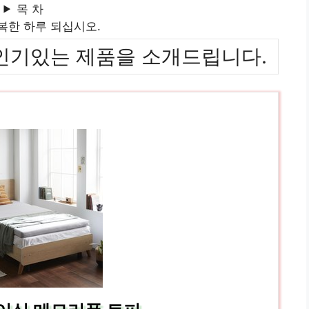
목 차
복한 하루 되십시오.
위까지 인기있는 제품을 소개드립니다.