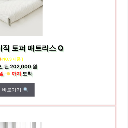
이직 토퍼 매트리스 Q
NO.3 제품 ]
인 된
202,000 원
일
까지
도착
매 바로가기