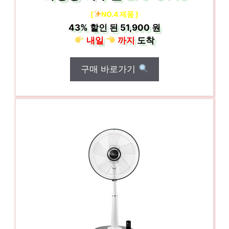
[
NO.4 제품 ]
43%
할인 된
51,900 원
내일
까지
도착
구매 바로가기