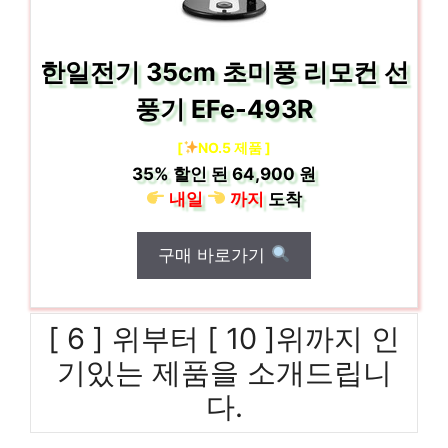
한일전기 35cm 초미풍 리모컨 선
풍기 EFe-493R
[
NO.5 제품 ]
35%
할인 된
64,900 원
내일
까지
도착
구매 바로가기
[ 6 ] 위부터 [ 10 ]위까지 인
기있는 제품을 소개드립니
다.