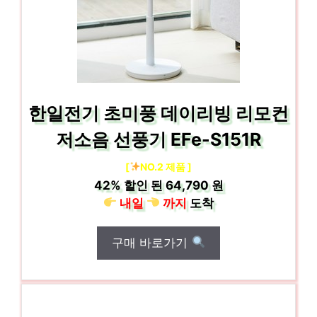
한일전기 초미풍 데이리빙 리모컨
저소음 선풍기 EFe-S151R
[
NO.2 제품 ]
42%
할인 된
64,790 원
내일
까지
도착
구매 바로가기