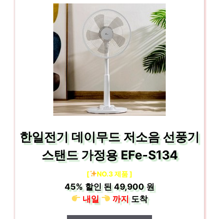
한일전기 데이무드 저소음 선풍기
스탠드 가정용 EFe-S134
[
NO.3 제품 ]
45%
할인 된
49,900 원
내일
까지
도착