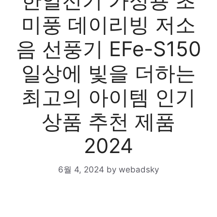
한일전기 가정용 초
미풍 데이리빙 저소
음 선풍기 EFe-S150
일상에 빛을 더하는
최고의 아이템 인기
상품 추천 제품
2024
6월 4, 2024
by
webadsky