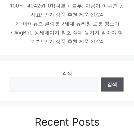
본문에 들어가는 내용입니다.
100㎡, 404251-01(니켈 + 블루) 지금이 아니면 못
품절 위기! 빠르게 잡아라! 인기 상품 추천 제
사요! 인기 상품 추천 제품 2024
아이뮤즈 클링봇 2세대 유리창 로봇 청소기
품 2024
스틸시리즈 Arctis Nova 5 무선 게이밍 헤드
ClingBot, 상세페이지 참조 절대 놓치지 말아야 할
셋, 블랙
기회! 인기 상품 추천 제품 2024
절대 놓치지 말아야 할 기회! 인기 상품 추천
제품 2024
검색
검색
Recent Posts