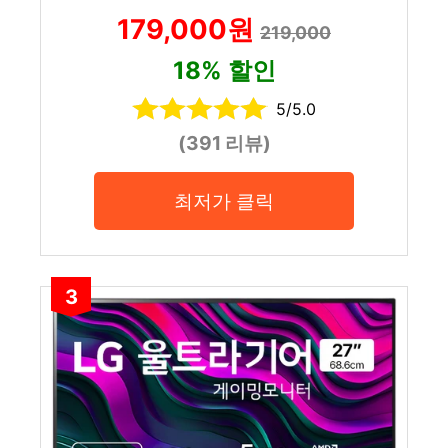
179,000원
219,000
18% 할인
5/5.0
(391 리뷰)
최저가 클릭
3