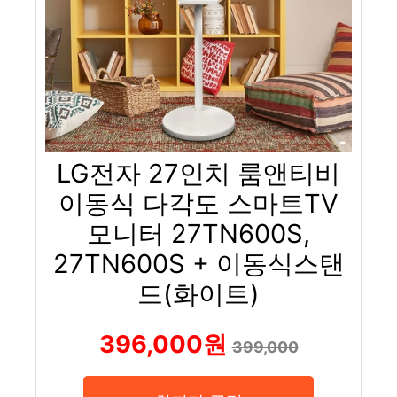
LG전자 27인치 룸앤티비
이동식 다각도 스마트TV
모니터 27TN600S,
27TN600S + 이동식스탠
드(화이트)
396,000원
399,000