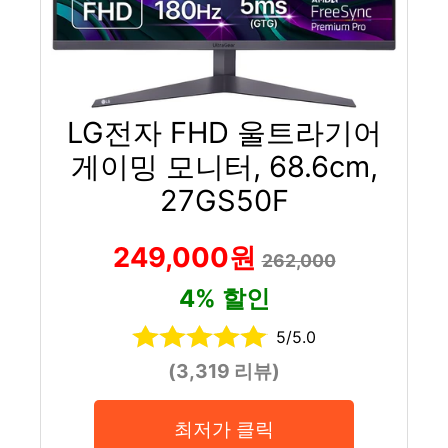
LG전자 FHD 울트라기어
게이밍 모니터, 68.6cm,
27GS50F
249,000원
262,000
4% 할인
5/5.0
(3,319 리뷰)
최저가 클릭