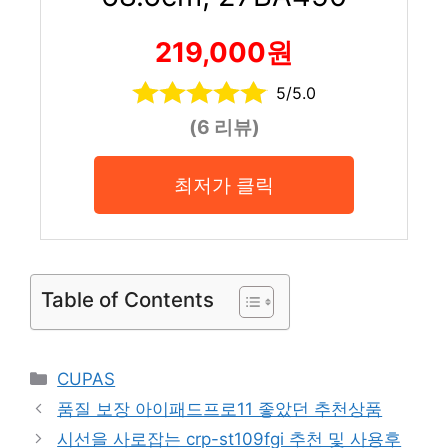
219,000원
5/5.0
(6 리뷰)
최저가 클릭
Table of Contents
Categories
CUPAS
품질 보장 아이패드프로11 좋았던 추천상품
시선을 사로잡는 crp-st109fgi 추천 및 사용후