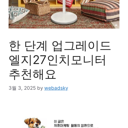
한 단계 업그레이드
엘지27인치모니터
추천해요
3월 3, 2025
by
webadsky