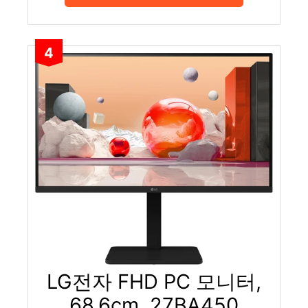
4
LG전자 FHD PC 모니터,
68.6cm, 27BA450