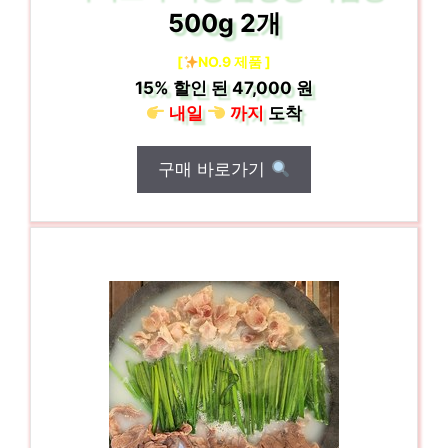
500g 2개
[
NO.9 제품 ]
15%
할인 된
47,000 원
내일
까지
도착
구매 바로가기