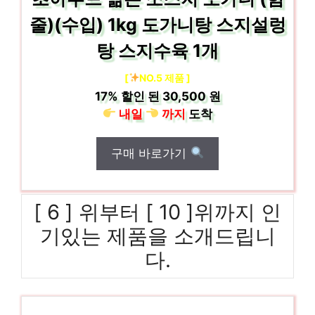
줄)(수입) 1kg 도가니탕 스지설렁
탕 스지수육 1개
[
NO.5 제품 ]
17%
할인 된
30,500 원
내일
까지
도착
구매 바로가기
[ 6 ] 위부터 [ 10 ]위까지 인
기있는 제품을 소개드립니
다.