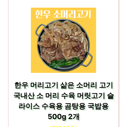
한우 머리고기 삶은 소머리 고기
국내산 소 머리 수육 머릿고기 슬
라이스 수육용 곰탕용 국밥용
500g 2개