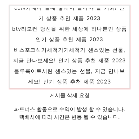
cctv카메라 절대 놓치지 말아야 할 기회! 인
기 상품 추천 제품 2023
btv리모컨 당신을 위한 세상에 하나뿐인 상품
인기 상품 추천 제품 2023
비스포크식기세척기기세척기 센스있는 선물,
지금 만나보세요! 인기 상품 추천 제품 2023
블루록이토시린 센스있는 선물, 지금 만나보
세요! 인기 상품 추천 제품 2023
기모후드집업 놀라운 당신을 위한 최고의 선
게시물 삭제 요청
택 인기 상품 추천 제품 2023
파트너스 활동으로 수익이 발생 할 수 있습니다.
홈트다이어트 핫 아이템, 주목해주세요! 인기
택배사에 따라 시간은 변동 될 수 있습니다.
상품 추천 제품 2023
릴에이블프리미엄베이프베이프 당신의 생활