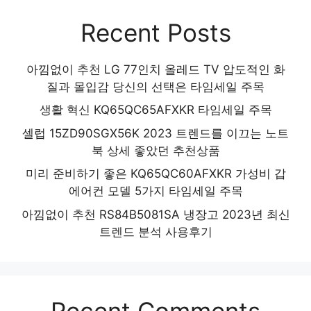
Recent Posts
아낌없이 추천 LG 77인치 올레드 TV 압도적인 화
질과 몰입감 당신의 선택은 타임세일 주목
생활 혁신 KQ65QC65AFXKR 타임세일 주목
셀럽 15ZD90SGX56K 2023 트렌드를 이끄는 노트
북 상세 좋았던 추천상품
미리 준비하기 좋은 KQ65QC60AFXKR 가성비 갑
에어컨 모델 5가지 타임세일 주목
아낌없이 추천 RS84B5081SA 냉장고 2023년 최신
트렌드 분석 사용후기
Recent Comments