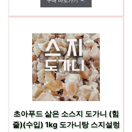
구매 바로가기
초아푸드 삶은 소스지 도가니 (힘
줄)(수입) 1kg 도가니탕 스지설렁