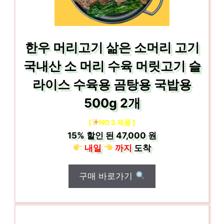
한우 머리고기 삶은 소머리 고기
국내산 소 머리 수육 머릿고기 슬
라이스 수육용 곰탕용 국밥용
500g 2개
[
NO.3 제품 ]
15%
할인 된
47,000 원
내일
까지
도착
구매 바로가기