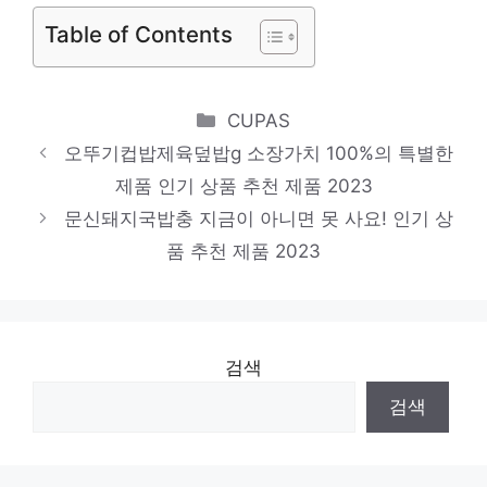
2023
Table of Contents
Categories
CUPAS
오뚜기컵밥제육덮밥g 소장가치 100%의 특별한
제품 인기 상품 추천 제품 2023
문신돼지국밥충 지금이 아니면 못 사요! 인기 상
품 추천 제품 2023
검색
검색