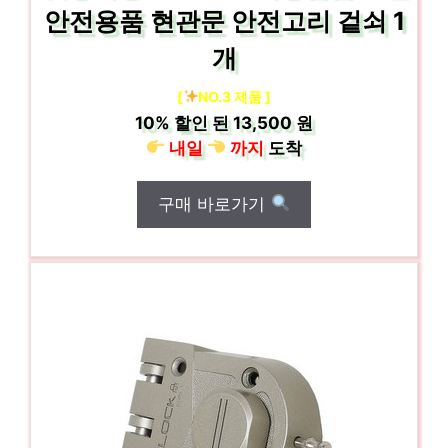
안전용품 현관문 안전고리 겉쇠 1
개
[
NO.3 제품 ]
10%
할인 된
13,500 원
내일
까지
도착
구매 바로가기