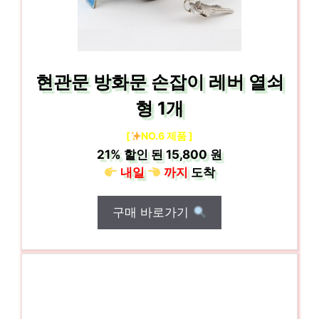
현관문 방화문 손잡이 레버 열쇠
형 1개
[
NO.6 제품 ]
21%
할인 된
15,800 원
내일
까지
도착
구매 바로가기