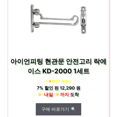
아이언피팅 현관문 안전고리 락에
이스 KD-2000 1세트
[
NO.7 제품 ]
7%
할인 된
12,290 원
내일
까지
도착
구매 바로가기