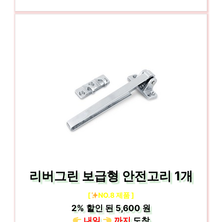
리버그린 보급형 안전고리 1개
[
NO.8 제품 ]
2%
할인 된
5,600 원
내일
까지
도착