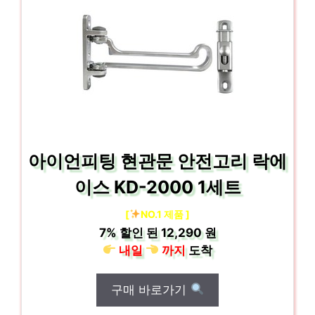
아이언피팅 현관문 안전고리 락에
이스 KD-2000 1세트
[
NO.1 제품 ]
7%
할인 된
12,290 원
내일
까지
도착
구매 바로가기