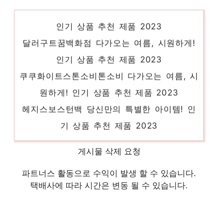
도담패밀리침대 당신만을 위한 특별한 세트
인기 상품 추천 제품 2023
달러구트꿈백화점 다가오는 여름, 시원하게!
인기 상품 추천 제품 2023
쿠쿠화이트스톤소비톤소비 다가오는 여름, 시
원하게! 인기 상품 추천 제품 2023
헤지스보스턴백 당신만의 특별한 아이템! 인
기 상품 추천 제품 2023
굿노트운동일지운동일지 진정한 퀄리티를 느
게시물 삭제 요청
껴보세요! 인기 상품 추천 제품 2023
텐마인즈브레오목마사지기N 멋진 변화, 당신
파트너스 활동으로 수익이 발생 할 수 있습니다.
택배사에 따라 시간은 변동 될 수 있습니다.
의 손안에 인기 상품 추천 제품 2023
로슈아큐첵가이드혈당측정기세트 절대 놓치
지 말아야 할 기회! 인기 상품 추천 제품