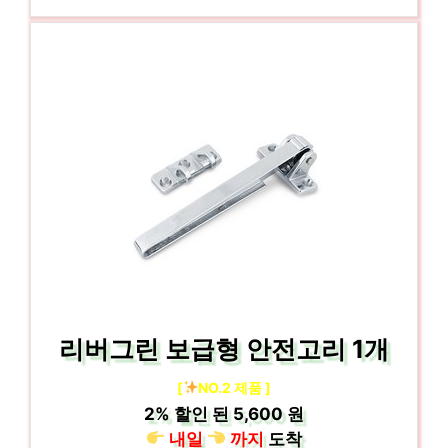
리버그린 보급형 안전고리 1개
[
NO.2 제품 ]
2%
할인 된
5,600 원
내일
까지
도착