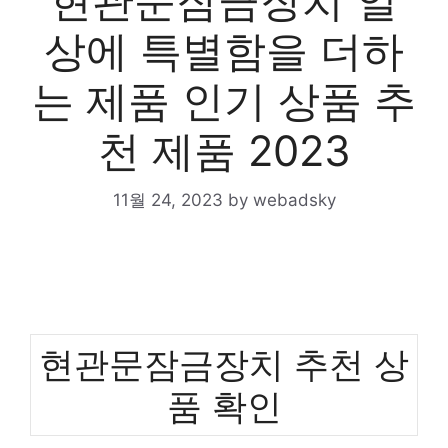
현관문잠금장치 일
상에 특별함을 더하
는 제품 인기 상품 추
천 제품 2023
11월 24, 2023
by
webadsky
현관문잠금장치 추천 상
품 확인