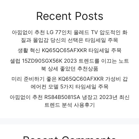
Recent Posts
아낌없이 추천 LG 77인치 올레드 TV 압도적인 화
질과 몰입감 당신의 선택은 타임세일 주목
생활 혁신 KQ65QC65AFXKR 타임세일 주목
셀럽 15ZD90SGX56K 2023 트렌드를 이끄는 노트
북 상세 좋았던 추천상품
미리 준비하기 좋은 KQ65QC60AFXKR 가성비 갑
에어컨 모델 5가지 타임세일 주목
아낌없이 추천 RS84B5081SA 냉장고 2023년 최신
트렌드 분석 사용후기