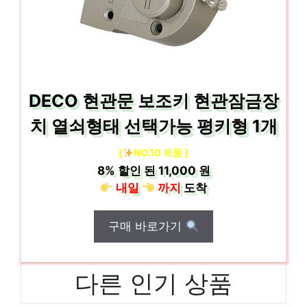
DECO 현관문 보조키 현관잠금장
치 열쇠형태 선택가능 평키형 1개
[
NO.10 제품 ]
8%
할인 된
11,000 원
내일
까지
도착
구매 바로가기
다른 인기 상품