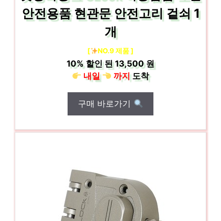
안전용품 현관문 안전고리 겉쇠 1
개
[
NO.9 제품 ]
10%
할인 된
13,500 원
내일
까지
도착
구매 바로가기