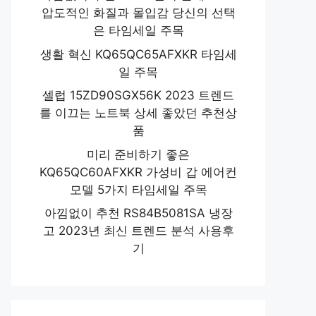
압도적인 화질과 몰입감 당신의 선택
은 타임세일 주목
생활 혁신 KQ65QC65AFXKR 타임세
일 주목
셀럽 15ZD90SGX56K 2023 트렌드
를 이끄는 노트북 상세 좋았던 추천상
품
미리 준비하기 좋은
KQ65QC60AFXKR 가성비 갑 에어컨
모델 5가지 타임세일 주목
아낌없이 추천 RS84B5081SA 냉장
고 2023년 최신 트렌드 분석 사용후
기