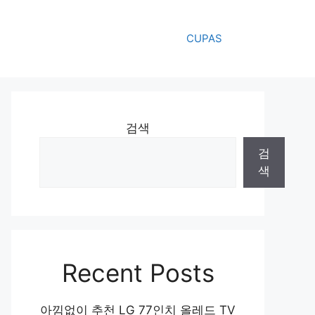
CUPAS
검색
검
색
Recent Posts
아낌없이 추천 LG 77인치 올레드 TV