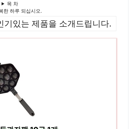
목 차
복한 하루 되십시오.
위까지 인기있는 제품을 소개드립니다.