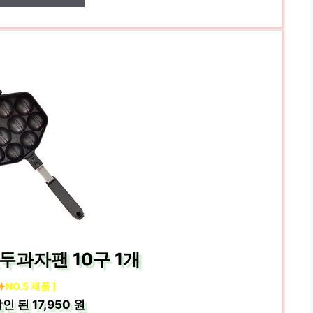
두과자팬 10구 1개
NO.5 제품 ]
인 된
17,950 원