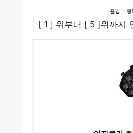
즐겁고 행
[ 1 ] 위부터 [ 5 ]