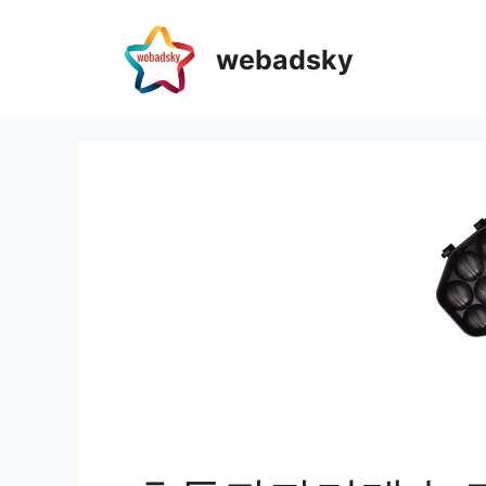
webadsky