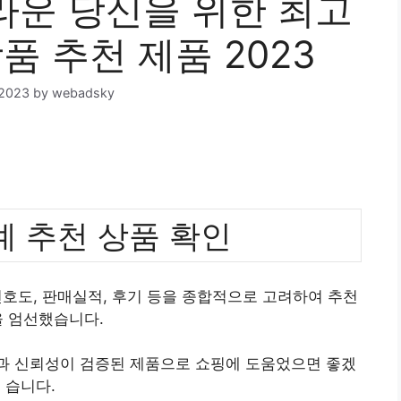
운 당신을 위한 최고
품 추천 제품 2023
 2023
by
webadsky
 추천 상품 확인
호도, 판매실적, 후기 등을 종합적으로 고려하여 추천
 엄선했습니다.
질과 신뢰성이 검증된 제품으로 쇼핑에 도움었으면 좋겠
습니다.