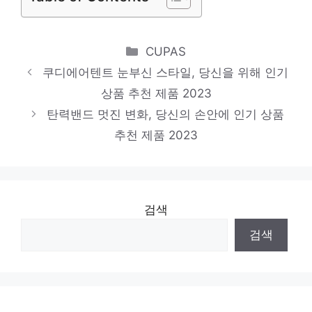
Categories
CUPAS
쿠디에어텐트 눈부신 스타일, 당신을 위해 인기
상품 추천 제품 2023
탄력밴드 멋진 변화, 당신의 손안에 인기 상품
추천 제품 2023
검색
검색