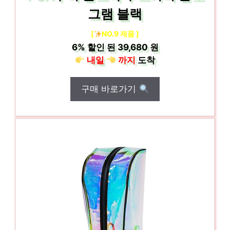
그램 블랙
[
NO.9 제품 ]
6%
할인 된
39,680 원
내일
까지
도착
구매 바로가기