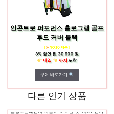
인콘트로 퍼포먼스 홀로그램 골프
후드 커버 블랙
[
NO.10 제품 ]
3%
할인 된
30,900 원
내일
까지
도착
구매 바로가기
다른 인기 상품
삼성오븐레인지 지금이 아니면 못 사요! 인기