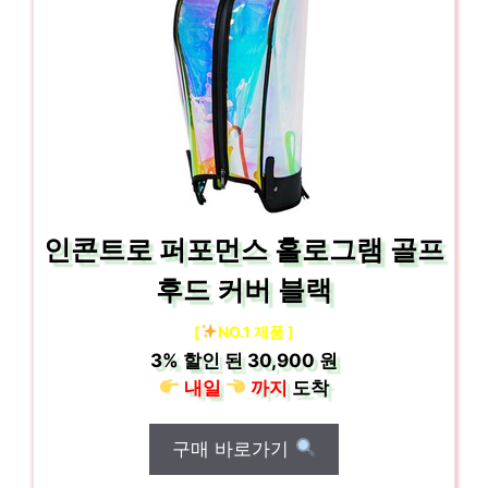
인콘트로 퍼포먼스 홀로그램 골프
후드 커버 블랙
[
NO.1 제품 ]
3%
할인 된
30,900 원
내일
까지
도착
구매 바로가기