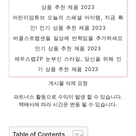
상품 추천 제품 2023
어린이암튜브 오늘의 스페셜 아이템, 지금 확
인! 인기 상품 추천 제품 2023
버클스트랩샌들 일상에 반짝임을 추가하세요
인기 상품 추천 제품 2023
제우스랩ZP 눈부신 스타일, 당신을 위해 인
기 상품 추천 제품 2023
유비소프트저스트댄스에디션 놓칠 수 없는 이
게시물 삭제 요청
번 특가! 인기 상품 추천 제품 2023
파트너스 활동으로 수익이 발생 할 수 있습니다.
목욕물총 당신만의 특별한 아이템! 인기 상품
택배사에 따라 시간은 변동 될 수 있습니다.
추천 제품 2023
lg그램뷰 새로운 시작, 새로운 아이템 인기
상품 추천 제품 2023
Table of Contents