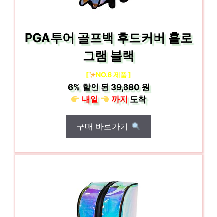
PGA투어 골프백 후드커버 홀로
그램 블랙
[
NO.6 제품 ]
6%
할인 된
39,680 원
내일
까지
도착
구매 바로가기