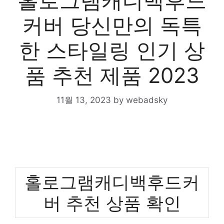
홀로그램캐디백후드
커버 당신만의 독특
한 스타일링 인기 상
품 추천 제품 2023
11월 13, 2023
by
webadsky
홀로그램캐디백후드커
버 추천 상품 확인