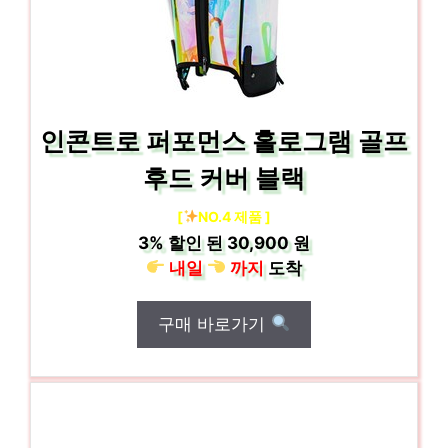
인콘트로 퍼포먼스 홀로그램 골프
후드 커버 블랙
[
NO.4 제품 ]
3%
할인 된
30,900 원
내일
까지
도착
구매 바로가기