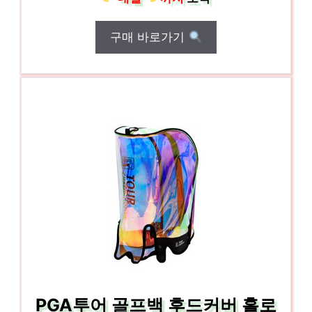
구매 바로가기
PGA투어 골프백 후드커버 홀로