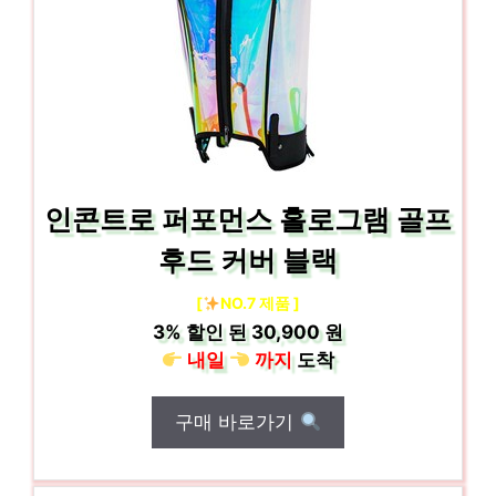
인콘트로 퍼포먼스 홀로그램 골프
후드 커버 블랙
[
NO.7 제품 ]
3%
할인 된
30,900 원
내일
까지
도착
구매 바로가기