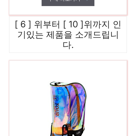
[ 6 ] 위부터 [ 10 ]위까지 인
기있는 제품을 소개드립니
다.