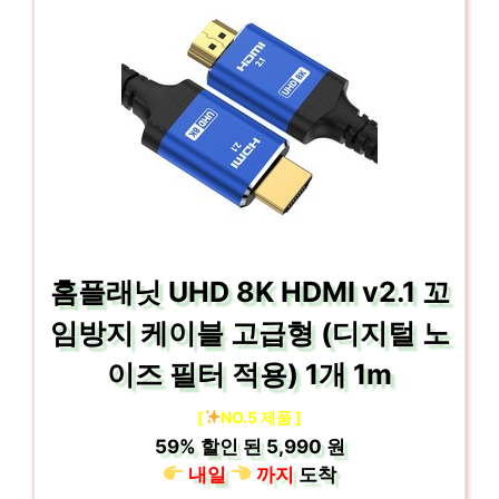
홈플래닛 UHD 8K HDMI v2.1 꼬
임방지 케이블 고급형 (디지털 노
이즈 필터 적용) 1개 1m
[
NO.5 제품 ]
59%
할인 된
5,990 원
내일
까지
도착