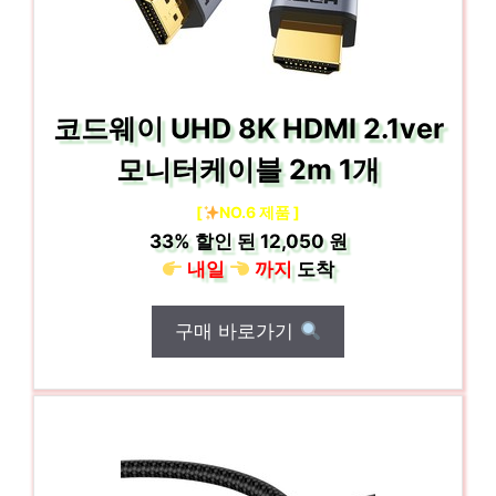
코드웨이 UHD 8K HDMI 2.1ver
모니터케이블 2m 1개
[
NO.6 제품 ]
33%
할인 된
12,050 원
내일
까지
도착
구매 바로가기