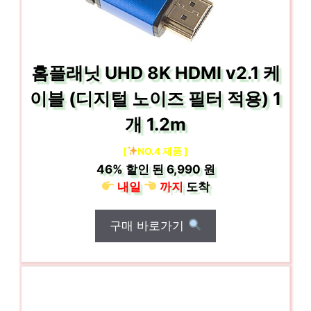
홈플래닛 UHD 8K HDMI v2.1 케
이블 (디지털 노이즈 필터 적용) 1
개 1.2m
[
NO.4 제품 ]
46%
할인 된
6,990 원
내일
까지
도착
구매 바로가기