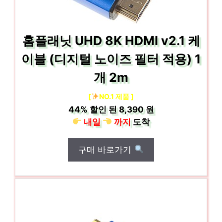
홈플래닛 UHD 8K HDMI v2.1 케
이블 (디지털 노이즈 필터 적용) 1
개 2m
[
NO.1 제품 ]
44%
할인 된
8,390 원
내일
까지
도착
구매 바로가기