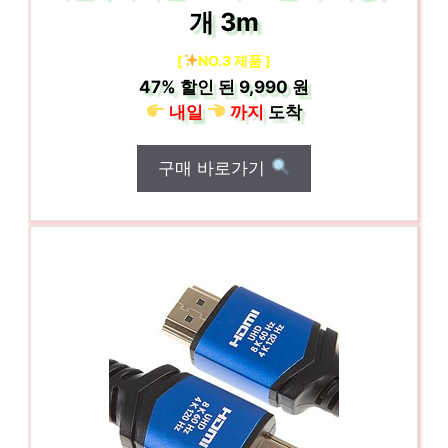
개 3m
[
NO.3 제품 ]
47%
할인 된
9,990 원
내일
까지
도착
구매 바로가기