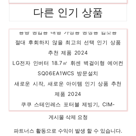
다른 인기 상품
미니아 1등급 산업용 제습기 65L 저소음 대
용량 공업용 대형 가정용 공장용 업소용
절대 후회하지 않을 최고의 선택 인기 상품
추천 제품 2024
LG전자 인버터 18.7㎡ 휘센 벽걸이형 에어컨
SQ06EA1WCS 방문설치
새로운 시작, 새로운 아이템 인기 상품 추천
제품 2024
쿠쿠 스테인레스 포터블 제빙기, CIM-
AS09M10S
게시물 삭제 요청
당신의 생활을 바꿔줄 기회 인기 상품 추천
제품 2024
파트너스 활동으로 수익이 발생 할 수 있습니다.