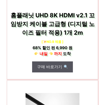
홈플래닛 UHD 8K HDMI v2.1 꼬
임방지 케이블 고급형 (디지털 노
이즈 필터 적용) 1개 2m
[
NO.9 제품 ]
68%
할인 된
6,990 원
내일
까지
도착
구매 바로가기