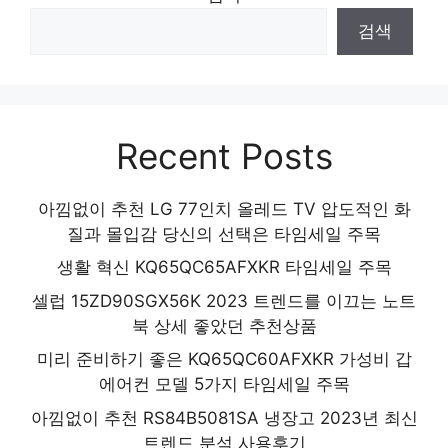
놓칠 수 없는 이번 특가! 인기 상품 추천 제품
검색
2024
Recent Posts
아낌없이 추천 LG 77인치 올레드 TV 압도적인 화
질과 몰입감 당신의 선택은 타임세일 주목
생활 혁신 KQ65QC65AFXKR 타임세일 주목
셀럽 15ZD90SGX56K 2023 트렌드를 이끄는 노트
북 상세 좋았던 추천상품
미리 준비하기 좋은 KQ65QC60AFXKR 가성비 갑
에어컨 모델 5가지 타임세일 주목
아낌없이 추천 RS84B5081SA 냉장고 2023년 최신
트렌드 분석 사용후기