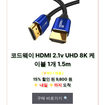
코드웨이 HDMI 2.1v UHD 8K 케
이블 1개 1.5m
[
NO.7 제품 ]
15%
할인 된
9,800 원
내일
까지
도착
구매 바로가기