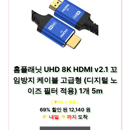
홈플래닛 UHD 8K HDMI v2.1 꼬
임방지 케이블 고급형 (디지털 노
이즈 필터 적용) 1개 5m
[
NO.2 제품 ]
69%
할인 된
12,140 원
내일
까지
도착