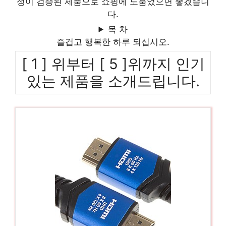
성이 검증된 제품으로 쇼핑에 도움었으면 좋겠습니
다.
목 차
즐겁고 행복한 하루 되십시오.
[ 1 ] 위부터 [ 5 ]위까지 인기
있는 제품을 소개드립니다.