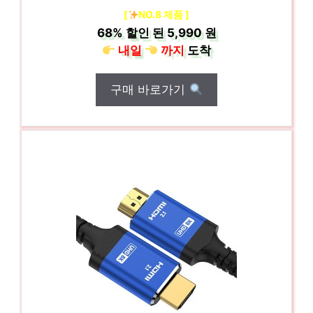
[
NO.8 제품 ]
68%
할인 된
5,990 원
내일
까지
도착
구매 바로가기