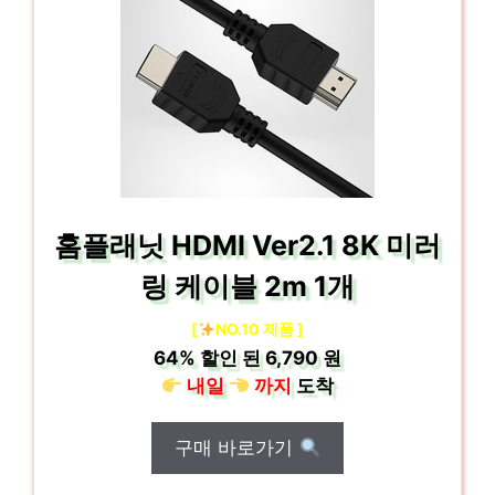
홈플래닛 HDMI Ver2.1 8K 미러
링 케이블 2m 1개
[
NO.10 제품 ]
64%
할인 된
6,790 원
내일
까지
도착
구매 바로가기