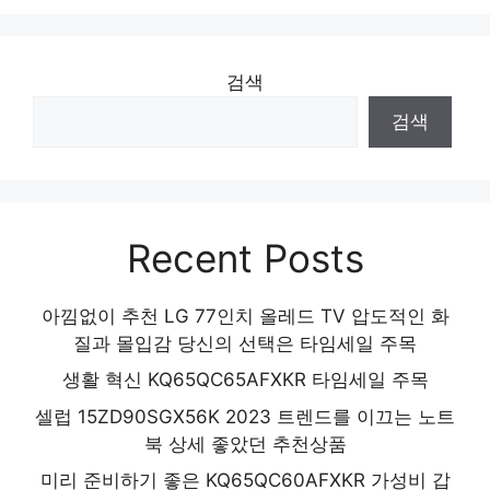
검색
검색
Recent Posts
아낌없이 추천 LG 77인치 올레드 TV 압도적인 화
질과 몰입감 당신의 선택은 타임세일 주목
생활 혁신 KQ65QC65AFXKR 타임세일 주목
셀럽 15ZD90SGX56K 2023 트렌드를 이끄는 노트
북 상세 좋았던 추천상품
미리 준비하기 좋은 KQ65QC60AFXKR 가성비 갑