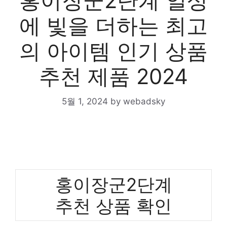
홍이장군2단계 일상
에 빛을 더하는 최고
의 아이템 인기 상품
추천 제품 2024
5월 1, 2024
by
webadsky
홍이장군2단계
추천 상품 확인