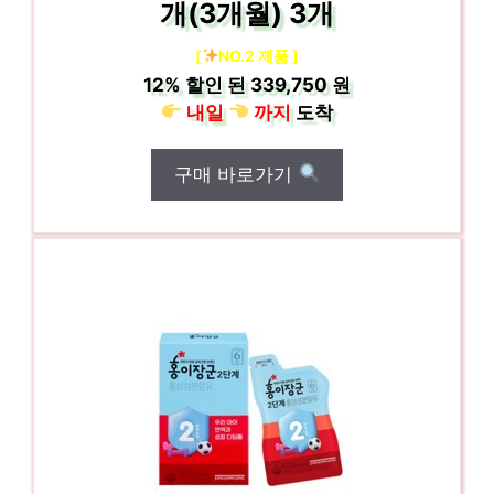
개(3개월) 3개
[
NO.2 제품 ]
12%
할인 된
339,750 원
내일
까지
도착
구매 바로가기