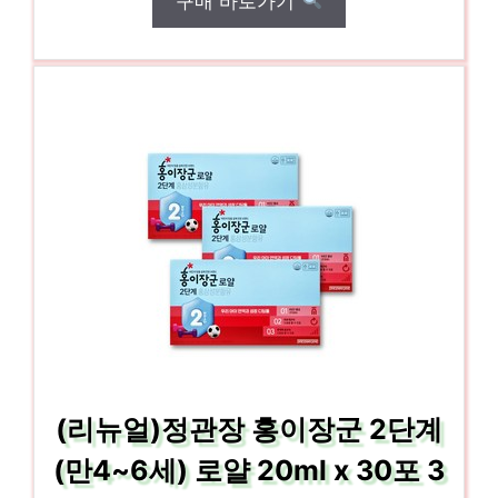
구매 바로가기
(리뉴얼)정관장 홍이장군 2단계
(만4~6세) 로얄 20ml x 30포 3