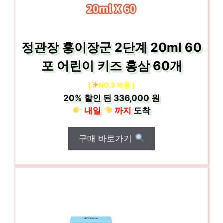
정관장 홍이장군 2단계 20ml 60
포 어린이 키즈 홍삼 60개
[
NO.3 제품 ]
20%
할인 된
336,000 원
내일
까지
도착
구매 바로가기