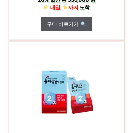
20%
할인 된
336,000 원
내일
까지
도착
구매 바로가기