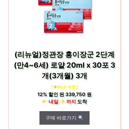
(리뉴얼)정관장 홍이장군 2단계
(만4~6세) 로얄 20ml x 30포 3
개(3개월) 3개
[
NO.6 제품 ]
12%
할인 된
339,750 원
내일
까지
도착
구매 바로가기