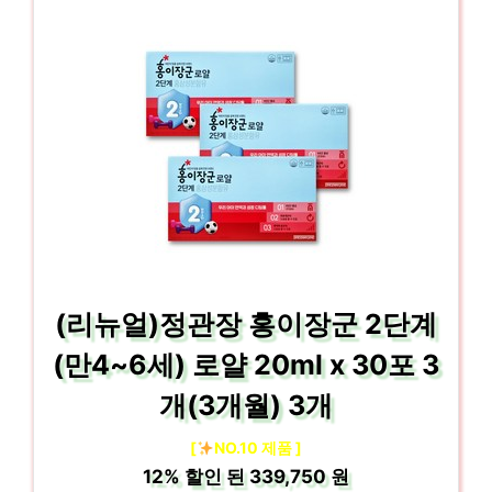
(리뉴얼)정관장 홍이장군 2단계
(만4~6세) 로얄 20ml x 30포 3
개(3개월) 3개
[
NO.10 제품 ]
12%
할인 된
339,750 원