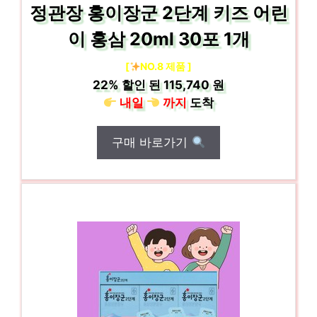
정관장 홍이장군 2단계 키즈 어린
이 홍삼 20ml 30포 1개
[
NO.8 제품 ]
22%
할인 된
115,740 원
내일
까지
도착
구매 바로가기