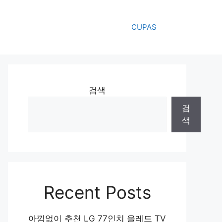
CUPAS
검색
검
색
Recent Posts
아낌없이 추천 LG 77인치 올레드 TV