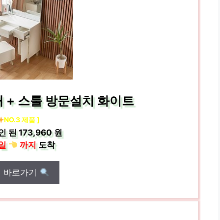
 + 스툴 방문설치 화이트
NO.3 제품 ]
인 된
173,960 원
일
까지
도착
매 바로가기