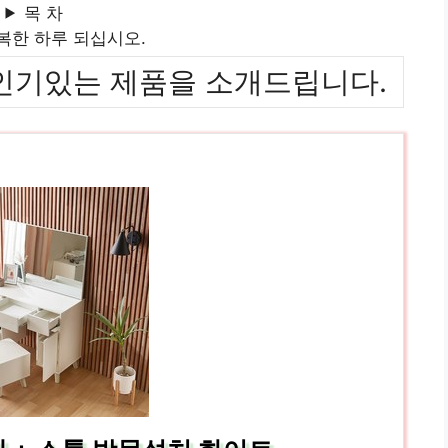
목 차
복한 하루 되십시오.
위까지 인기있는 제품을 소개드립니다.