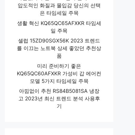
압도적인 화질과 몰입감 당신의 선택
은 타임세일 주목
생활 혁신 KQ65QC65AFXKR 타임세
일 주목
셀럽 15ZD90SGX56K 2023 트렌드
를 이끄는 노트북 상세 좋았던 추천상
품
미리 준비하기 좋은
KQ65QC60AFXKR 가성비 갑 에어컨
모델 5가지 타임세일 주목
아낌없이 추천 RS84B5081SA 냉장
고 2023년 최신 트렌드 분석 사용후
기