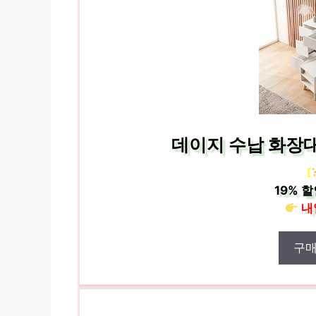
데이지 수납 화장대
[
19%
할
내
구