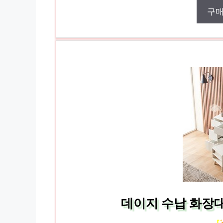
구
데이지 수납 화장대
[