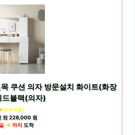
원목 쿠션 의자 방문설치 화이트(화장
위드블랙(의자)
NO.4 제품 ]
 된
228,000 원
일
까지
도착