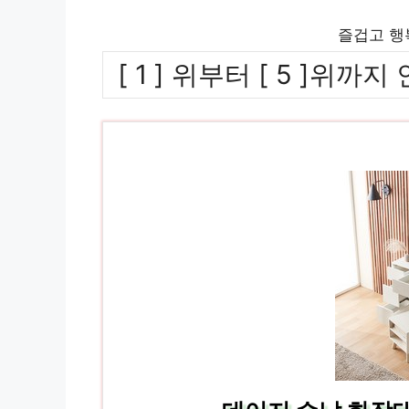
즐겁고 행
[ 1 ] 위부터 [ 5 ]