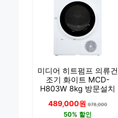
미디어 히트펌프 의류건
조기 화이트 MCD-
H803W 8kg 방문설치
489,000원
978,000
50% 할인