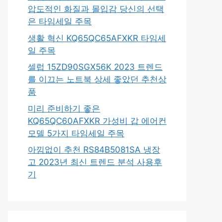
압도적인 화질과 몰입감 당신의 선택
은 타임세일 주목
생활 혁신 KQ65QC65AFXKR 타임세
일 주목
셀럽 15ZD90SGX56K 2023 트렌드
를 이끄는 노트북 상세 좋았던 추천상
품
미리 준비하기 좋은
KQ65QC60AFXKR 가성비 갑 에어컨
모델 5가지 타임세일 주목
아낌없이 추천 RS84B5081SA 냉장
고 2023년 최신 트렌드 분석 사용후
기