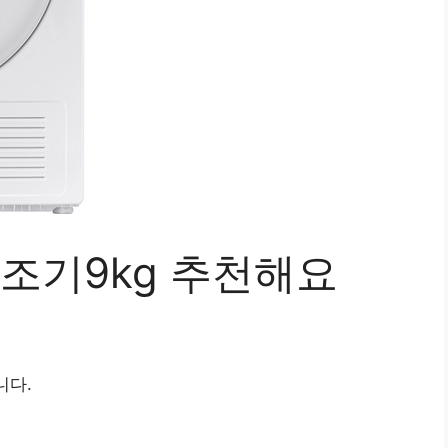
건조기9kg 추천해요
니다.