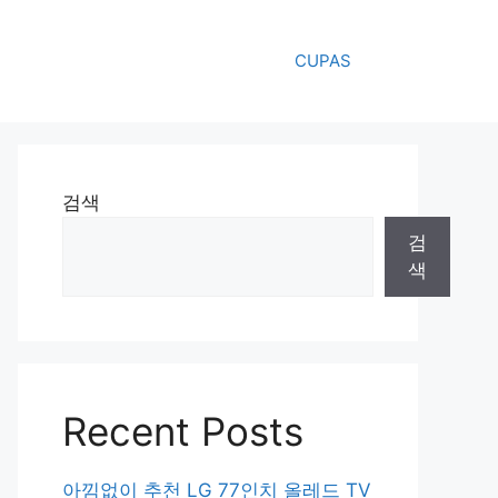
CUPAS
검색
검
색
Recent Posts
아낌없이 추천 LG 77인치 올레드 TV