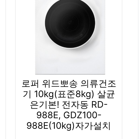
로퍼 위드뽀송 의류건조
기 10kg(표준8kg) 살균
은기본! 전자동 RD-
988E, GDZ100-
988E(10kg)자가설치