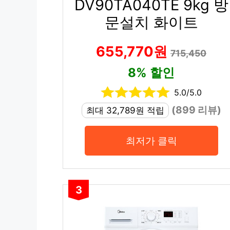
DV90TA040TE 9kg 방
문설치 화이트
655,770원
715,450
8% 할인
5.0/5.0
(899 리뷰)
최대 32,789원 적립
최저가 클릭
3