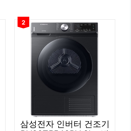
2
삼성전자 인버터 건조기