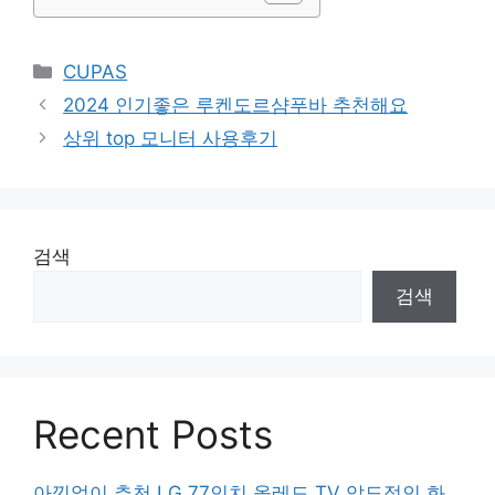
Categories
CUPAS
2024 인기좋은 루켄도르샴푸바 추천해요
상위 top 모니터 사용후기
검색
검색
Recent Posts
아낌없이 추천 LG 77인치 올레드 TV 압도적인 화