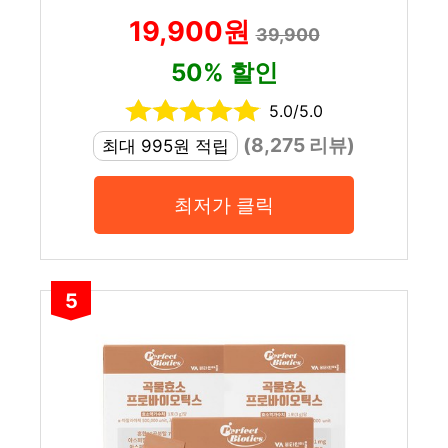
19,900원
39,900
50% 할인
5.0/5.0
(8,275 리뷰)
최대 995원 적립
최저가 클릭
5