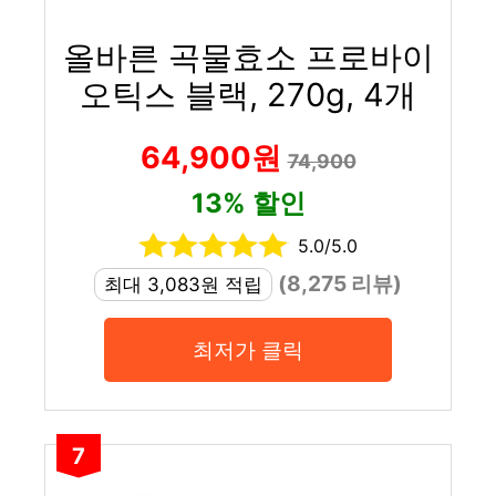
올바른 곡물효소 프로바이
오틱스 블랙, 270g, 4개
64,900원
74,900
13% 할인
5.0/5.0
(8,275 리뷰)
최대 3,083원 적립
최저가 클릭
7