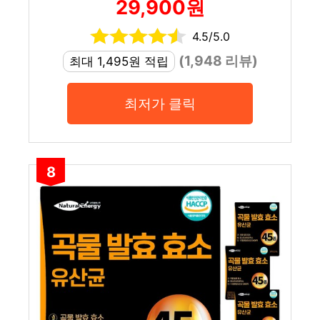
29,900원
4.5/5.0
(1,948 리뷰)
최대 1,495원 적립
최저가 클릭
8