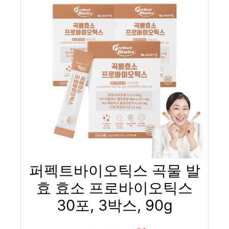
퍼펙트바이오틱스 곡물 발
효 효소 프로바이오틱스
30포, 3박스, 90g