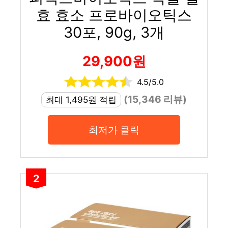
효 효소 프로바이오틱스
30포, 90g, 3개
29,900원
4.5/5.0
(15,346 리뷰)
최대 1,495원 적립
최저가 클릭
2