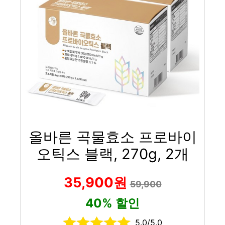
올바른 곡물효소 프로바이
오틱스 블랙, 270g, 2개
35,900원
59,900
40% 할인
5.0/5.0