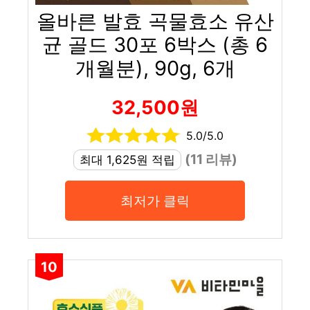
올바른 발효 곡물효소 유산
균 골드 30포 6박스 (총 6
개월분), 90g, 6개
32,500원
5.0/5.0
(11 리뷰)
최대 1,625원 적립
최저가 클릭
10