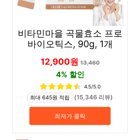
비타민마을 곡물효소 프로
바이오틱스, 90g, 1개
12,900원
13,460
4% 할인
4.5/5.0
(15,346 리뷰)
최대 645원 적립
최저가 클릭