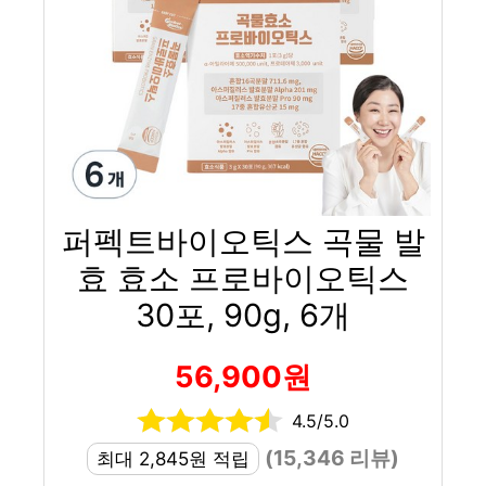
퍼펙트바이오틱스 곡물 발
효 효소 프로바이오틱스
30포, 90g, 6개
56,900원
4.5/5.0
(15,346 리뷰)
최대 2,845원 적립