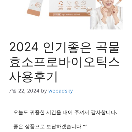
2024 인기좋은 곡물
효소프로바이오틱스
사용후기
7월 22, 2024
by
webadsky
오늘도 귀중한 시간을 내어 주셔서 감사합니다.
좋은 상품으로 보답하겠습니다 ^^