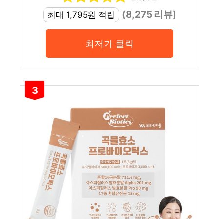
(8,275 리뷰)
최대 1,795원 적립
최저가 클릭
3