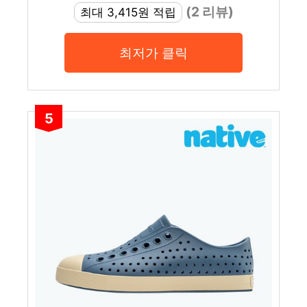
(2 리뷰)
최대 3,415원 적립
최저가 클릭
5