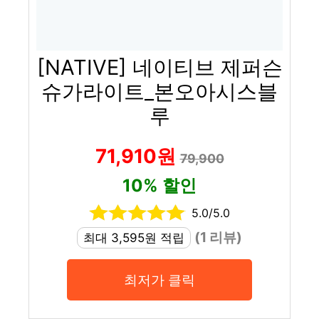
[NATIVE] 네이티브 제퍼슨
슈가라이트_본오아시스블
루
71,910원
79,900
10% 할인
5.0/5.0
(1 리뷰)
최대 3,595원 적립
최저가 클릭