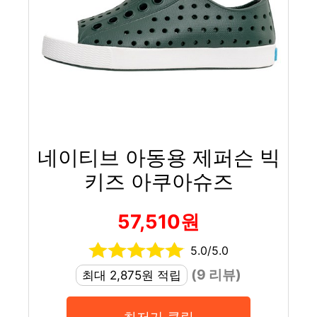
네이티브 아동용 제퍼슨 빅
키즈 아쿠아슈즈
57,510원
5.0/5.0
(9 리뷰)
최대 2,875원 적립
최저가 클릭