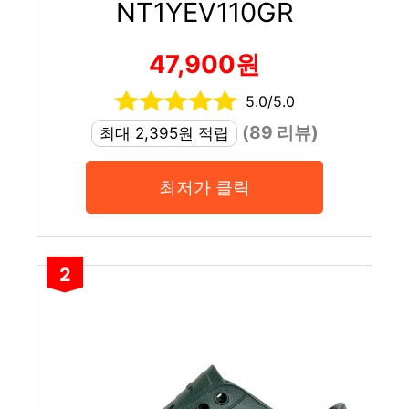
NT1YEV110GR
47,900원
5.0/5.0
(89 리뷰)
최대 2,395원 적립
최저가 클릭
2