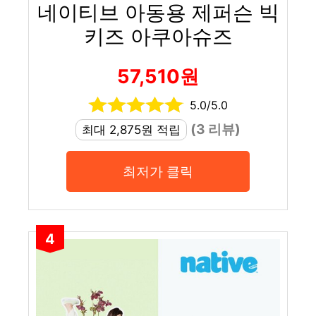
네이티브 아동용 제퍼슨 빅
키즈 아쿠아슈즈
57,510원
5.0/5.0
(3 리뷰)
최대 2,875원 적립
최저가 클릭
4