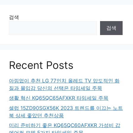
검색
검색
Recent Posts
아낌없이 추천 LG 77인치 올레드 TV 압도적인 화
질과 몰입감 당신의 선택은 타임세일 주목
생활 혁신 KQ65QC65AFXKR 타임세일 주목
셀럽 15ZD90SGX56K 2023 트렌드를 이끄는 노트
북 상세 좋았던 추천상품
미리 준비하기 좋은 KQ65QC60AFXKR 가성비 갑
에어컨 모델 5가지 타임세일 주목