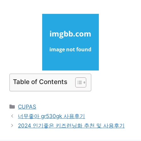
Table of Contents
Categories
CUPAS
너무좋아 gr530gk 사용후기
2024 인기좋은 키즈런닝화 추천 및 사용후기