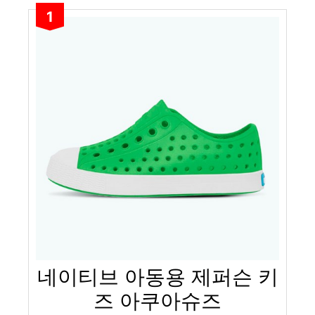
1
네이티브 아동용 제퍼슨 키
즈 아쿠아슈즈