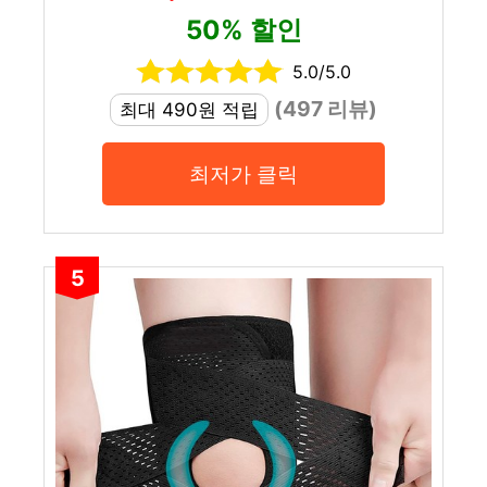
50% 할인
5.0/5.0
(497 리뷰)
최대 490원 적립
최저가 클릭
5