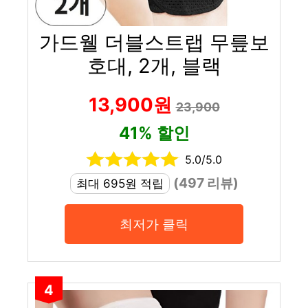
가드웰 더블스트랩 무릎보
호대, 2개, 블랙
13,900원
23,900
41% 할인
5.0/5.0
(497 리뷰)
최대 695원 적립
최저가 클릭
4