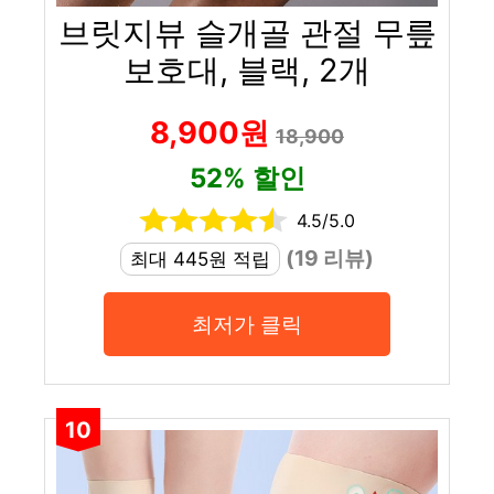
브릿지뷰 슬개골 관절 무릎
보호대, 블랙, 2개
8,900원
18,900
52% 할인
4.5/5.0
(19 리뷰)
최대 445원 적립
최저가 클릭
10