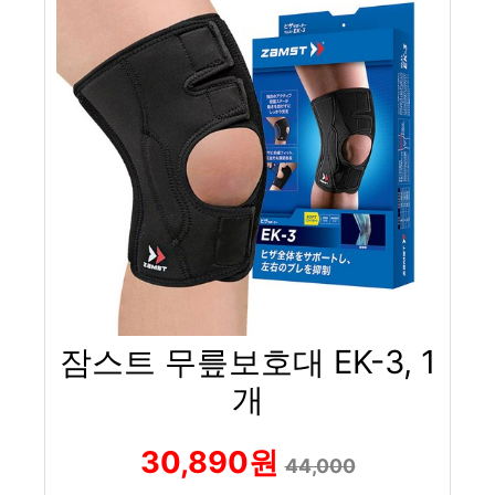
잠스트 무릎보호대 EK-3, 1
개
30,890원
44,000