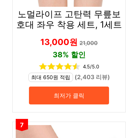
노멀라이프 고탄력 무릎보
호대 좌우 착용 세트, 1세트
13,000원
21,000
38% 할인
4.5/5.0
(2,403 리뷰)
최대 650원 적립
최저가 클릭
7