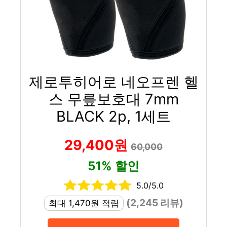
제로투히어로 네오프렌 헬
스 무릎보호대 7mm
BLACK 2p, 1세트
29,400원
60,000
51% 할인
5.0/5.0
(2,245 리뷰)
최대 1,470원 적립