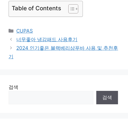
Table of Contents
Categories
CUPAS
너무좋아 냉감패드 사용후기
2024 인기좋은 블랙베리샴푸바 사용 및 추천후
기
검색
검색