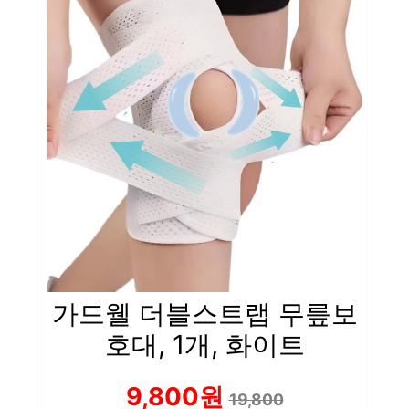
가드웰 더블스트랩 무릎보
호대, 1개, 화이트
9,800원
19,800