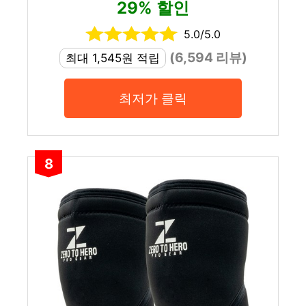
29% 할인
5.0/5.0
(6,594 리뷰)
최대 1,545원 적립
최저가 클릭
8