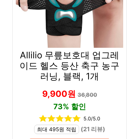
Allilio 무릎보호대 업그레
이드 헬스 등산 축구 농구
러닝, 블랙, 1개
9,900원
36,800
73% 할인
5.0/5.0
(21 리뷰)
최대 495원 적립