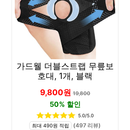
가드웰 더블스트랩 무릎보
호대, 1개, 블랙
9,800원
19,800
50% 할인
5.0/5.0
(497 리뷰)
최대 490원 적립