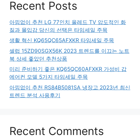
Recent Posts
아낌없이 추천 LG 77인치 올레드 TV 압도적인 화
질과 몰입감 당신의 선택은 타임세일 주목
생활 혁신 KQ65QC65AFXKR 타임세일 주목
셀럽 15ZD90SGX56K 2023 트렌드를 이끄는 노트
북 상세 좋았던 추천상품
미리 준비하기 좋은 KQ65QC60AFXKR 가성비 갑
에어컨 모델 5가지 타임세일 주목
아낌없이 추천 RS84B5081SA 냉장고 2023년 최신
트렌드 분석 사용후기
Recent Comments