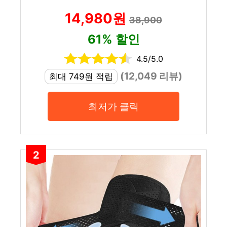
14,980원
38,900
61% 할인
4.5/5.0
(12,049 리뷰)
최대 749원 적립
최저가 클릭
2