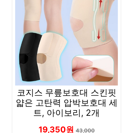
코지스 무릎보호대 스킨핏
얇은 고탄력 압박보호대 세
트, 아이보리, 2개
19,350원
43,000