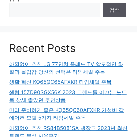
검색
Recent Posts
아낌없이 추천 LG 77인치 올레드 TV 압도적인 화
질과 몰입감 당신의 선택은 타임세일 주목
생활 혁신 KQ65QC65AFXKR 타임세일 주목
셀럽 15ZD90SGX56K 2023 트렌드를 이끄는 노트
북 상세 좋았던 추천상품
미리 준비하기 좋은 KQ65QC60AFXKR 가성비 갑
에어컨 모델 5가지 타임세일 주목
아낌없이 추천 RS84B5081SA 냉장고 2023년 최신
트렌드 분석 사용후기