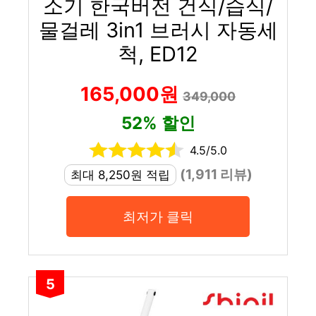
소기 한국버전 건식/습식/
물걸레 3in1 브러시 자동세
척, ED12
165,000원
349,000
52% 할인
4.5/5.0
(1,911 리뷰)
최대 8,250원 적립
최저가 클릭
5