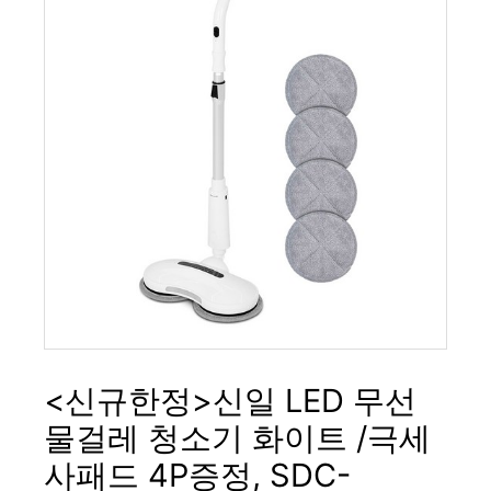
<신규한정>신일 LED 무선
물걸레 청소기 화이트 /극세
사패드 4P증정, SDC-