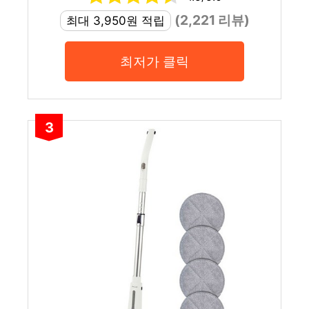
(2,221 리뷰)
최대 3,950원 적립
최저가 클릭
3