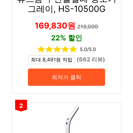
그레이, HS-10500G
169,830원
219,000
22% 할인
5.0/5.0
(662 리뷰)
최대 8,491원 적립
최저가 클릭
2