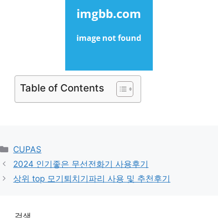
Table of Contents
Categories
CUPAS
2024 인기좋은 무선전화기 사용후기
상위 top 모기퇴치기파리 사용 및 추천후기
검색