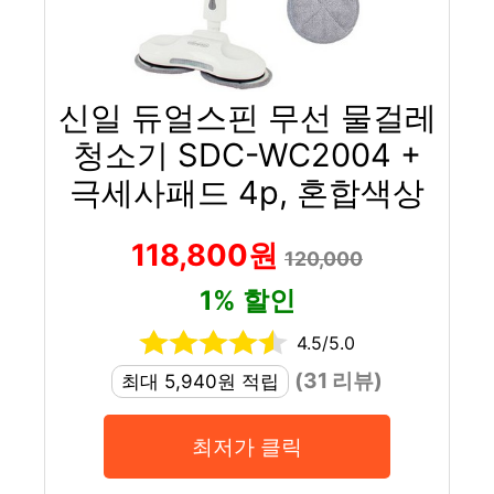
신일 듀얼스핀 무선 물걸레
청소기 SDC-WC2004 +
극세사패드 4p, 혼합색상
118,800원
120,000
1% 할인
4.5/5.0
(31 리뷰)
최대 5,940원 적립
최저가 클릭