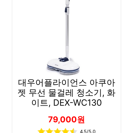
대우어플라이언스 아쿠아
젯 무선 물걸레 청소기, 화
이트, DEX-WC130
79,000원
4.5/5.0