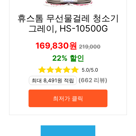
휴스톰 무선물걸레 청소기
그레이, HS-10500G
169,830원
219,000
22% 할인
5.0/5.0
(662 리뷰)
최대 8,491원 적립
최저가 클릭