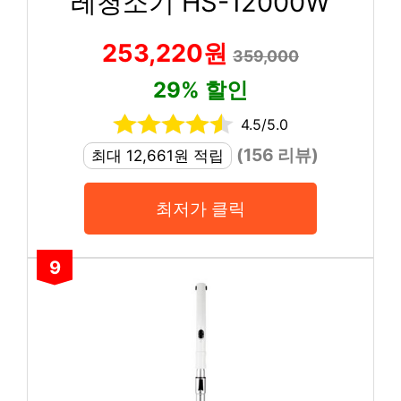
레청소기 HS-12000W
253,220원
359,000
29% 할인
4.5/5.0
(156 리뷰)
최대 12,661원 적립
최저가 클릭
9