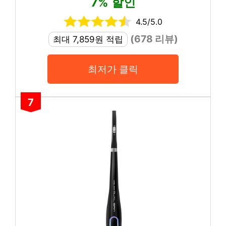
7% 할인
4.5/5.0
(678 리뷰)
최대 7,859원 적립
최저가 클릭
7