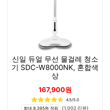
신일 듀얼 무선 물걸레 청소
기 SDC-W8000NK, 혼합색
상
167,900원
4.5/5.0
(1,002 리뷰)
최대 8,395원 적립