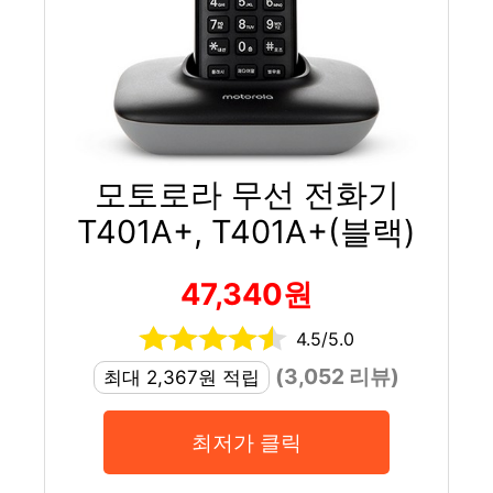
모토로라 무선 전화기
T401A+, T401A+(블랙)
47,340원
4.5/5.0
(3,052 리뷰)
최대 2,367원 적립
최저가 클릭