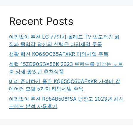
Recent Posts
아낌없이 추천 LG 77인치 올레드 TV 압도적인 화
질과 몰입감 당신의 선택은 타임세일 주목
생활 혁신 KQ65QC65AFXKR 타임세일 주목
셀럽 15ZD90SGX56K 2023 트렌드를 이끄는 노트
북 상세 좋았던 추천상품
미리 준비하기 좋은 KQ65QC60AFXKR 가성비 갑
에어컨 모델 5가지 타임세일 주목
아낌없이 추천 RS84B5081SA 냉장고 2023년 최신
트렌드 분석 사용후기