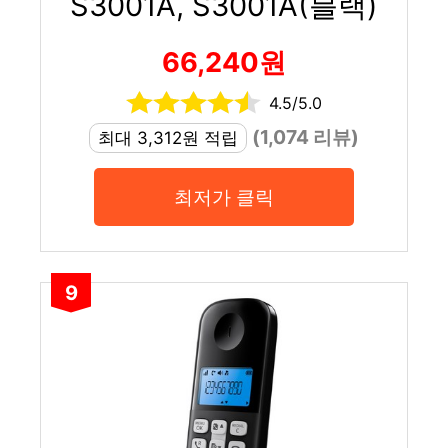
S3001A, S3001A(블랙)
66,240원
4.5/5.0
(1,074 리뷰)
최대 3,312원 적립
최저가 클릭
9