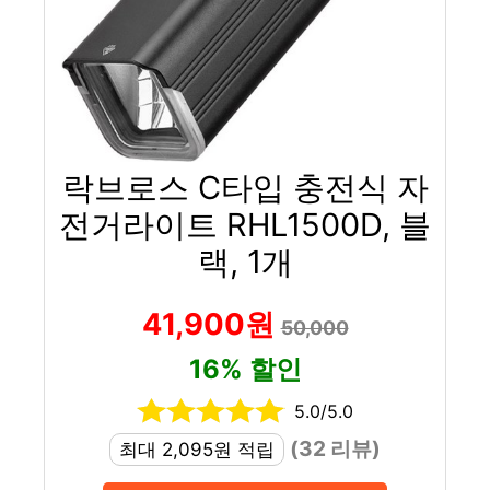
락브로스 C타입 충전식 자
전거라이트 RHL1500D, 블
랙, 1개
41,900원
50,000
16% 할인
5.0/5.0
(32 리뷰)
최대 2,095원 적립