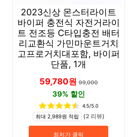
2023신상 몬스터라이트
바이퍼 충전식 자전거라이
트 전조등 C타입충전 배터
리교환식 가민마운트거치
고프로거치대포함, 바이퍼
단품, 1개
59,780원
99,000
39% 할인
4.5/5.0
(2 리뷰)
최대 2,989원 적립
최저가 클릭