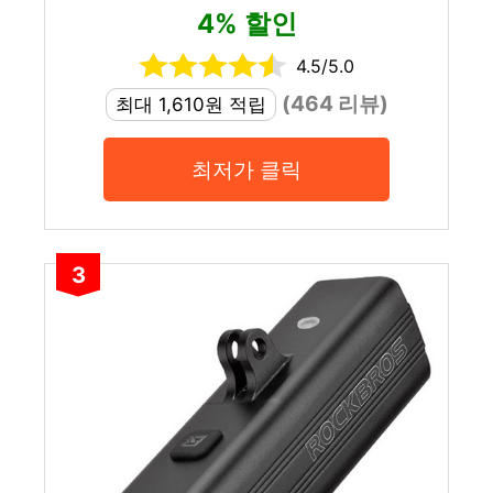
4% 할인
4.5/5.0
(464 리뷰)
최대 1,610원 적립
최저가 클릭
3