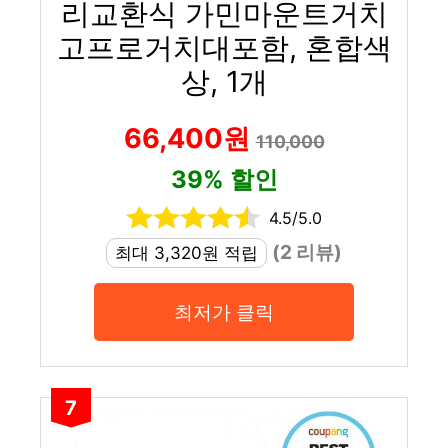
리교환식 가민마운트거치
고프로거치대포함, 혼합색
상, 1개
66,400원
110,000
39% 할인
4.5/5.0
(2 리뷰)
최대 3,320원 적립
최저가 클릭
7