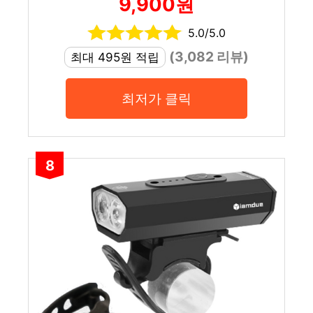
9,900원
5.0/5.0
(3,082 리뷰)
최대 495원 적립
최저가 클릭
8