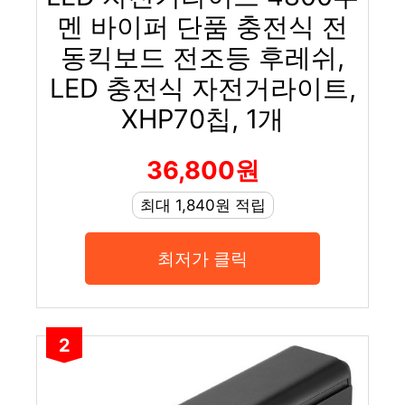
멘 바이퍼 단품 충전식 전
동킥보드 전조등 후레쉬,
LED 충전식 자전거라이트,
XHP70칩, 1개
36,800원
최대 1,840원 적립
최저가 클릭
2