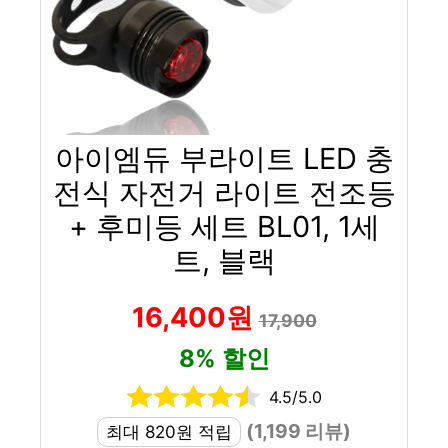
아이엠듀 부라이트 LED 충
전식 자전거 라이트 전조등
+ 후미등 세트 BL01, 1세
트, 블랙
16,400원
17,900
8% 할인
4.5/5.0
(1,199 리뷰)
최대 820원 적립