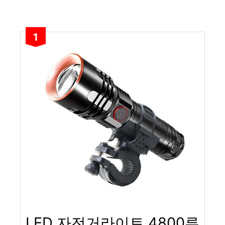
1
LED 자전거라이트 4800루