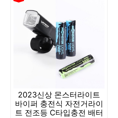
2023신상 몬스터라이트
바이퍼 충전식 자전거라이
트 전조등 C타입충전 배터