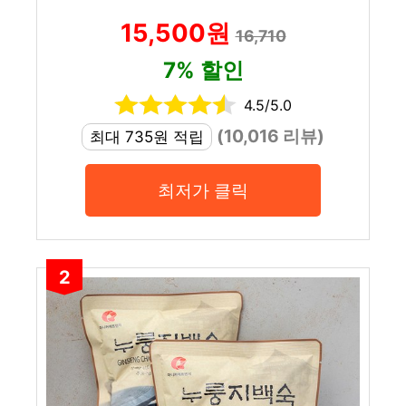
15,500원
16,710
7% 할인
4.5/5.0
(10,016 리뷰)
최대 735원 적립
최저가 클릭
2