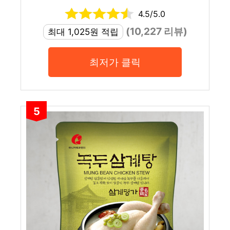
4.5/5.0
(10,227 리뷰)
최대 1,025원 적립
최저가 클릭
5