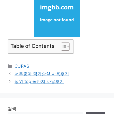
Table of Contents
Categories
CUPAS
너무좋아 닭가슴살 사용후기
상위 top 돌반지 사용후기
검색