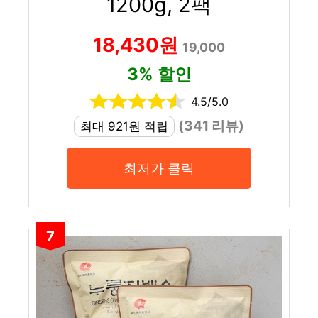
1200g, 2팩
18,430원
19,000
3% 할인
4.5/5.0
(341 리뷰)
최대 921원 적립
최저가 클릭
7