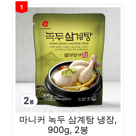
1
마니커 녹두 삼계탕 냉장,
900g, 2봉