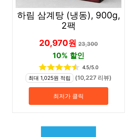
하림 삼계탕 (냉동), 900g,
2팩
20,970원
23,300
10% 할인
4.5/5.0
(10,227 리뷰)
최대 1,025원 적립
최저가 클릭