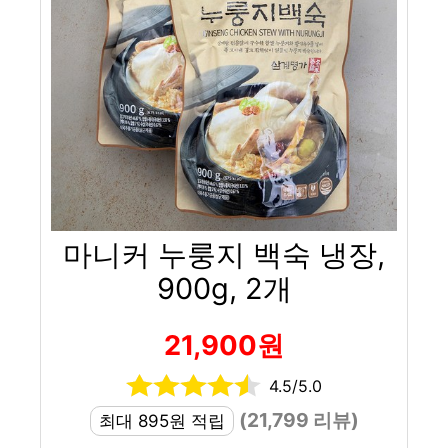
마니커 누룽지 백숙 냉장,
900g, 2개
21,900원
4.5/5.0
(21,799 리뷰)
최대 895원 적립