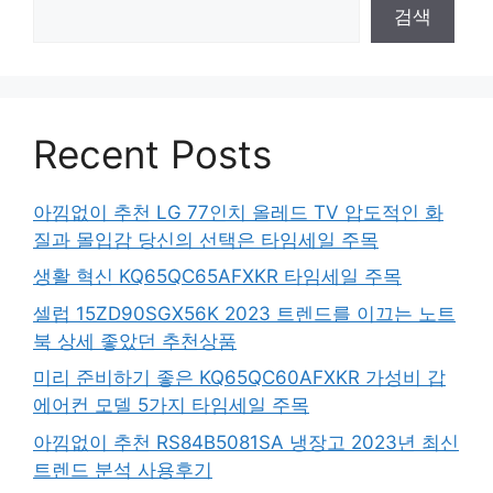
검색
Recent Posts
아낌없이 추천 LG 77인치 올레드 TV 압도적인 화
질과 몰입감 당신의 선택은 타임세일 주목
생활 혁신 KQ65QC65AFXKR 타임세일 주목
셀럽 15ZD90SGX56K 2023 트렌드를 이끄는 노트
북 상세 좋았던 추천상품
미리 준비하기 좋은 KQ65QC60AFXKR 가성비 갑
에어컨 모델 5가지 타임세일 주목
아낌없이 추천 RS84B5081SA 냉장고 2023년 최신
트렌드 분석 사용후기