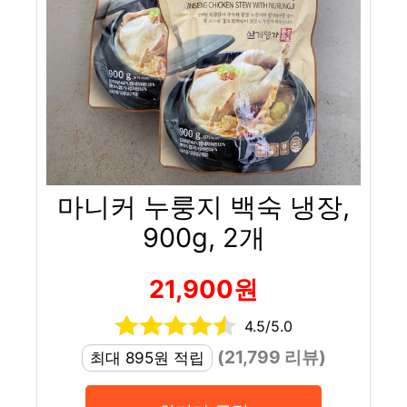
마니커 누룽지 백숙 냉장,
900g, 2개
21,900원
4.5/5.0
(21,799 리뷰)
최대 895원 적립