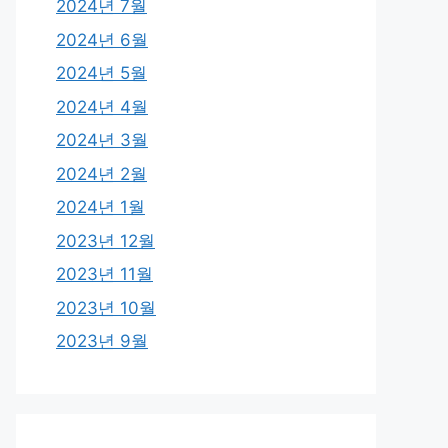
2024년 7월
2024년 6월
2024년 5월
2024년 4월
2024년 3월
2024년 2월
2024년 1월
2023년 12월
2023년 11월
2023년 10월
2023년 9월