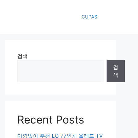
CUPAS
검색
검
색
Recent Posts
아낌없이 추천 LG 77인치 올레드 TV