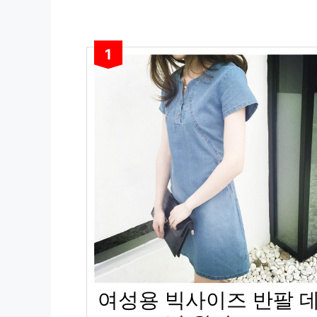
1
여성용 빅사이즈 반팔 