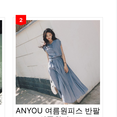
2
데
ANYOU 여름원피스 반팔