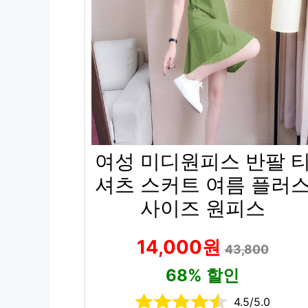
여성 미디원피스 반팔 
셔츠 스커트 여름 플러
사이즈 원피스
14,000원
43,800
68% 할인
4.5/5.0