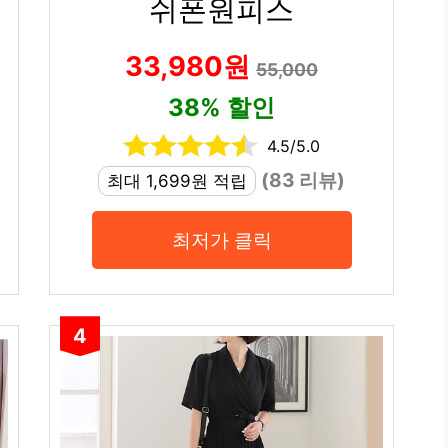
쉬폰원피스
33,980원
55,000
38% 할인
4.5/5.0
(83 리뷰)
최대 1,699원 적립
최저가 클릭
4