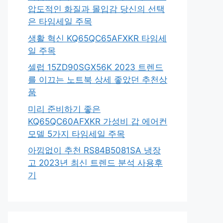
압도적인 화질과 몰입감 당신의 선택
은 타임세일 주목
생활 혁신 KQ65QC65AFXKR 타임세
일 주목
셀럽 15ZD90SGX56K 2023 트렌드
를 이끄는 노트북 상세 좋았던 추천상
품
미리 준비하기 좋은
KQ65QC60AFXKR 가성비 갑 에어컨
모델 5가지 타임세일 주목
아낌없이 추천 RS84B5081SA 냉장
고 2023년 최신 트렌드 분석 사용후
기