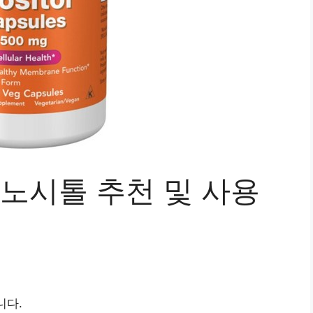
이노시톨 추천 및 사용
니다.