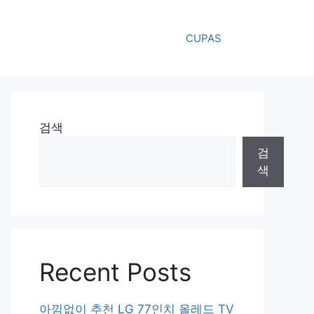
CUPAS
검색
검
색
Recent Posts
아낌없이 추천 LG 77인치 올레드 TV