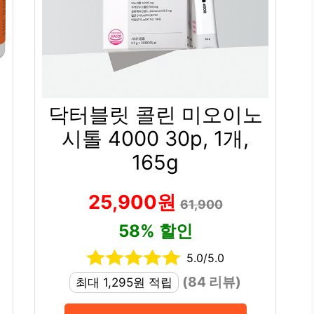
닥터블릿 콜린 미오이노
시톨 4000 30p, 1개,
165g
25,900원
61,900
58% 할인
5.0/5.0
(84 리뷰)
최대 1,295원 적립