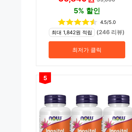
5% 할인
4.5/5.0
(246 리뷰)
최대 1,842원 적립
최저가 클릭
5