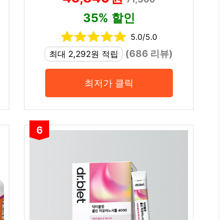
35% 할인
5.0/5.0
(686 리뷰)
최대 2,292원 적립
최저가 클릭
6