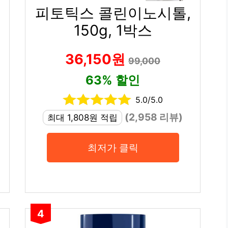
피토틱스 콜린이노시톨,
150g, 1박스
36,150원
99,000
63% 할인
5.0/5.0
(2,958 리뷰)
최대 1,808원 적립
최저가 클릭
4