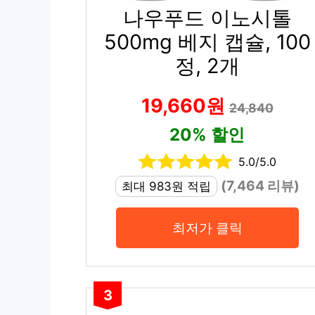
나우푸드 이노시톨
500mg 베지 캡슐, 100
정, 2개
19,660원
24,840
20% 할인
5.0/5.0
(7,464 리뷰)
최대 983원 적립
최저가 클릭
3