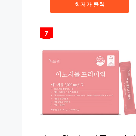
최저가 클릭
7