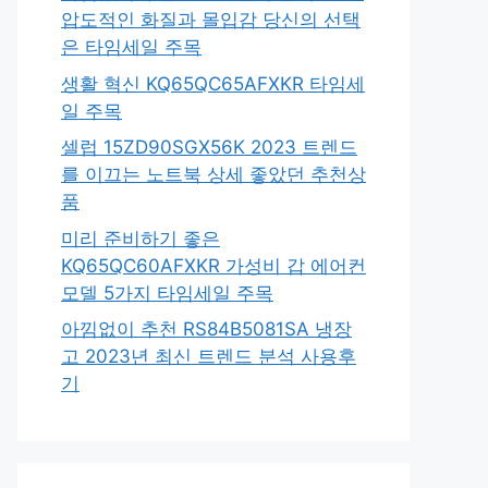
압도적인 화질과 몰입감 당신의 선택
은 타임세일 주목
생활 혁신 KQ65QC65AFXKR 타임세
일 주목
셀럽 15ZD90SGX56K 2023 트렌드
를 이끄는 노트북 상세 좋았던 추천상
품
미리 준비하기 좋은
KQ65QC60AFXKR 가성비 갑 에어컨
모델 5가지 타임세일 주목
아낌없이 추천 RS84B5081SA 냉장
고 2023년 최신 트렌드 분석 사용후
기