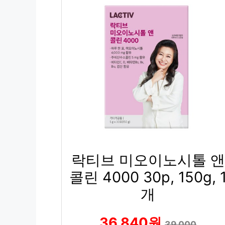
락티브 미오이노시톨 앤
콜린 4000 30p, 150g, 
개
36,840원
39,000