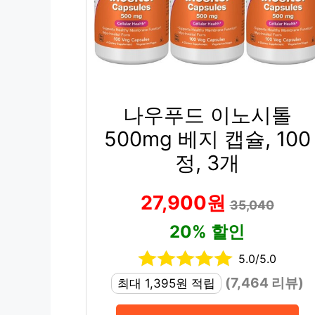
나우푸드 이노시톨
500mg 베지 캡슐, 100
정, 3개
27,900원
35,040
20% 할인
5.0/5.0
(7,464 리뷰)
최대 1,395원 적립