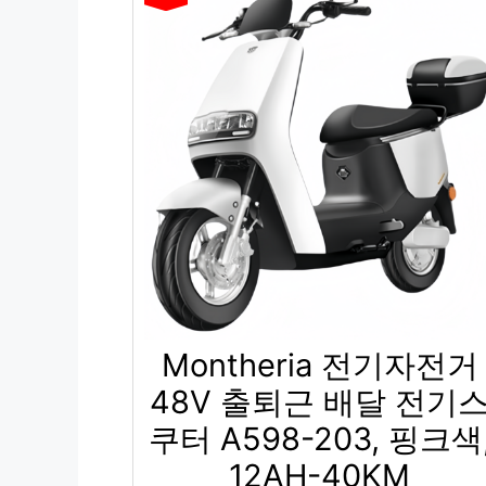
Montheria 전기자전거
48V 출퇴근 배달 전기
쿠터 A598-203, 핑크색
12AH-40KM