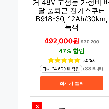
거 48V 고성능 가성비 
달 출퇴근 전기스쿠터
B918-30, 12Ah/30km,
녹색
492,000원
930,200
47% 할인
5.0/5.0
(83 리뷰)
최대 24,600원 적립
최저가 클릭
3