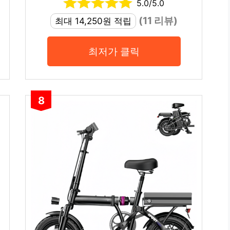
5.0/5.0
(11 리뷰)
최대 14,250원 적립
최저가 클릭
8