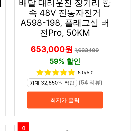
배
배달 대리운전 장거리 항
속 48V 전동자전거
A598-198, 플래그십 버
전Pro, 50KM
653,000원
1,623,100
59% 할인
5.0/5.0
(54 리뷰)
최대 32,650원 적립
최저가 클릭
4