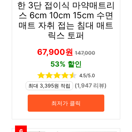
한 3단 접이식 마약매트리
스 6cm 10cm 15cm 수면
매트 자취 접는 침대 매트
릭스 토퍼
67,900원
147,000
53% 할인
4.5/5.0
(1,947 리뷰)
최대 3,395원 적립
최저가 클릭
6