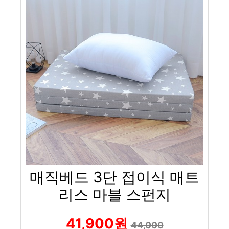
매직베드 3단 접이식 매트
리스 마블 스펀지
41,900원
44,000