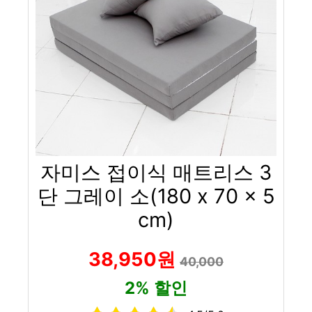
자미스 접이식 매트리스 3
단 그레이 소(180 x 70 x 5
cm)
38,950원
40,000
2% 할인