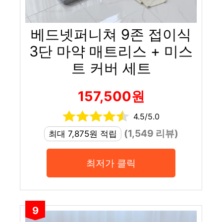
베드넷퍼니쳐 9존 접이식
3단 마약 매트리스 + 미스
트 커버 세트
157,500원
4.5/5.0
(1,549 리뷰)
최대 7,875원 적립
최저가 클릭
9