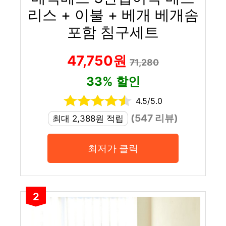
리스 + 이불 + 베개 베개솜
포함 침구세트
47,750원
71,280
33% 할인
4.5/5.0
(547 리뷰)
최대 2,388원 적립
최저가 클릭
2