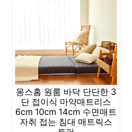
몽스홈 원룸 바닥 단단한 3
단 접이식 마약매트리스
6cm 10cm 14cm 수면매트
자취 접는 침대 매트릭스
토퍼