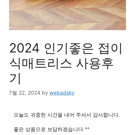
2024 인기좋은 접이
식매트리스 사용후
기
7월 22, 2024
by
webadsky
오늘도 귀중한 시간을 내어 주셔서 감사합니다.
좋은 상품으로 보답하겠습니다 ^^