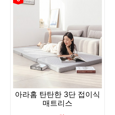
아라홈 탄탄한 3단 접이식
매트리스