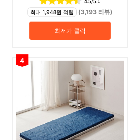
4.5/5.0
(3,193 리뷰)
최대 1,948원 적립
최저가 클릭
4