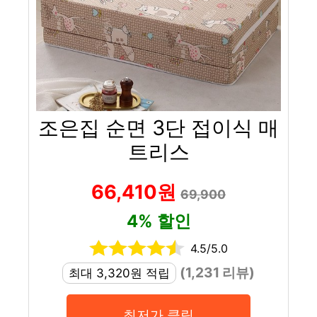
조은집 순면 3단 접이식 매
트리스
66,410원
69,900
4% 할인
4.5/5.0
(1,231 리뷰)
최대 3,320원 적립
최저가 클릭