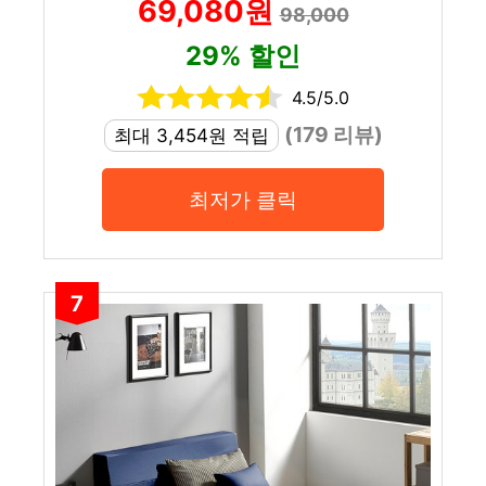
69,080원
98,000
29% 할인
4.5/5.0
(179 리뷰)
최대 3,454원 적립
최저가 클릭
7