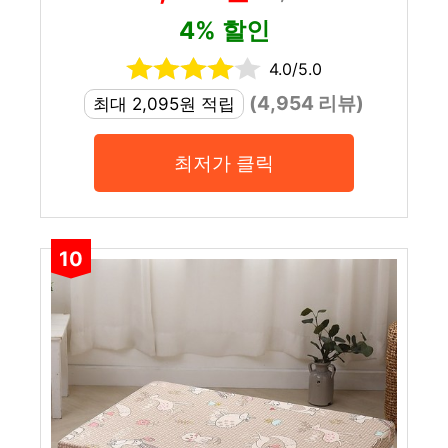
4% 할인
4.0/5.0
(4,954 리뷰)
최대 2,095원 적립
최저가 클릭
10