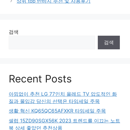
상위 top 반바지 추천 및 사용후기
검색
검색
Recent Posts
아낌없이 추천 LG 77인치 올레드 TV 압도적인 화
질과 몰입감 당신의 선택은 타임세일 주목
생활 혁신 KQ65QC65AFXKR 타임세일 주목
셀럽 15ZD90SGX56K 2023 트렌드를 이끄는 노트
북 상세 좋았던 추천상품