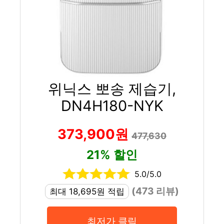
위닉스 뽀송 제습기,
DN4H180-NYK
373,900원
477,630
21% 할인
5.0/5.0
(473 리뷰)
최대 18,695원 적립
최저가 클릭