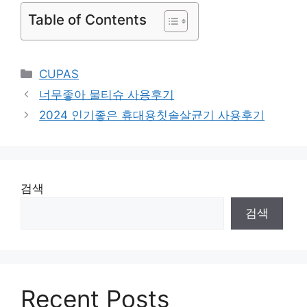
Table of Contents
Categories
CUPAS
너무좋아 물티슈 사용후기
2024 인기좋은 휴대용칫솔살균기 사용후기
검색
검색
Recent Posts