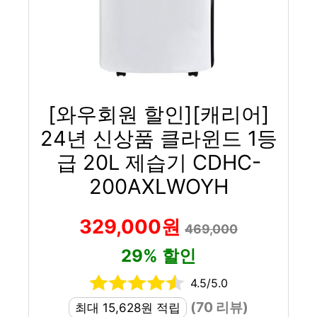
[와우회원 할인][캐리어]
24년 신상품 클라윈드 1등
급 20L 제습기 CDHC-
200AXLWOYH
329,000원
469,000
29% 할인
4.5/5.0
(70 리뷰)
최대 15,628원 적립