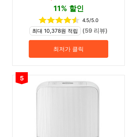
11% 할인
4.5/5.0
(59 리뷰)
최대 10,378원 적립
최저가 클릭
5