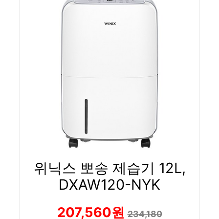
위닉스 뽀송 제습기 12L,
DXAW120-NYK
207,560원
234,180