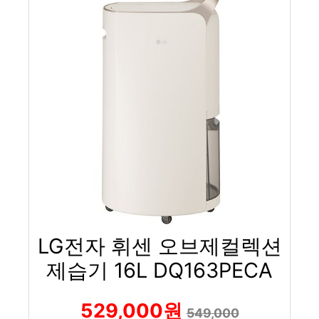
LG전자 휘센 오브제컬렉션
제습기 16L DQ163PECA
529,000원
549,000