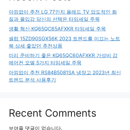
아낌없이 추천 LG 77인치 올레드 TV 압도적인 화
질과 몰입감 당신의 선택은 타임세일 주목
생활 혁신 KQ65QC65AFXKR 타임세일 주목
셀럽 15ZD90SGX56K 2023 트렌드를 이끄는 노트
북 상세 좋았던 추천상품
미리 준비하기 좋은 KQ65QC60AFXKR 가성비 갑
에어컨 모델 5가지 타임세일 주목
아낌없이 추천 RS84B5081SA 냉장고 2023년 최신
트렌드 분석 사용후기
Recent Comments
보여줄 댓글이 없습니다.