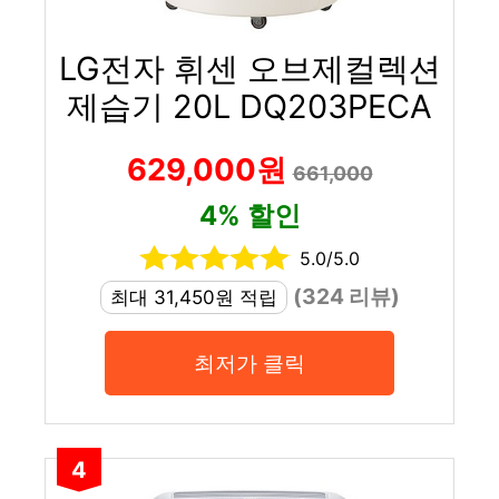
LG전자 휘센 오브제컬렉션
제습기 20L DQ203PECA
629,000원
661,000
4% 할인
5.0/5.0
(324 리뷰)
최대 31,450원 적립
최저가 클릭
4