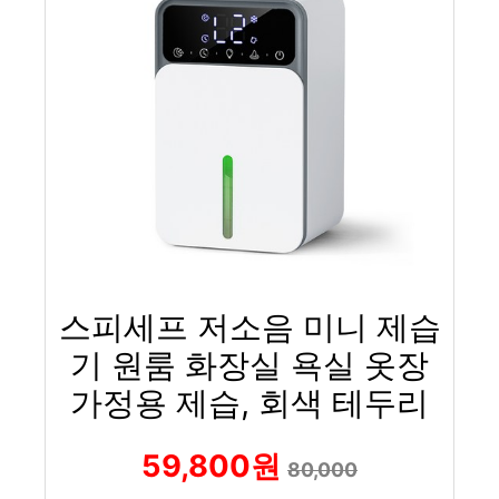
스피세프 저소음 미니 제습
기 원룸 화장실 욕실 옷장
가정용 제습, 회색 테두리
59,800원
80,000