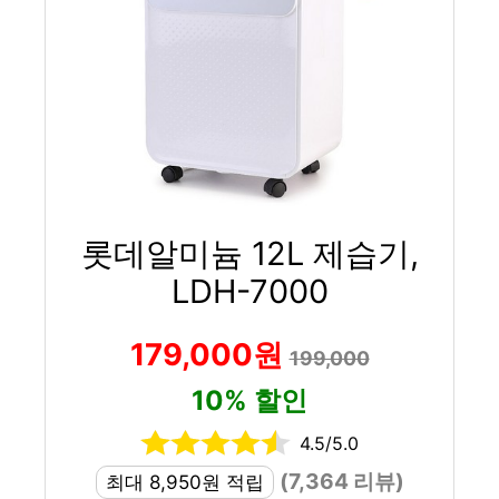
롯데알미늄 12L 제습기,
LDH-7000
179,000원
199,000
10% 할인
4.5/5.0
(7,364 리뷰)
최대 8,950원 적립