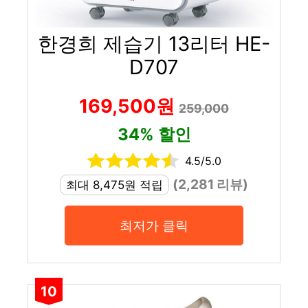
한경희 제습기 13리터 HE-
D707
169,500원
259,000
34% 할인
4.5/5.0
(2,281 리뷰)
최대 8,475원 적립
최저가 클릭
10