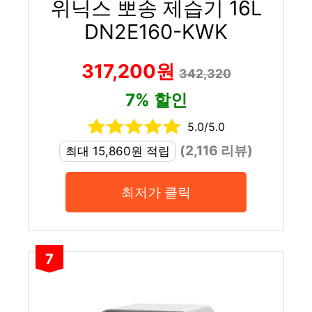
위닉스 뽀송 제습기 16L
DN2E160-KWK
317,200원
342,320
7% 할인
5.0/5.0
(2,116 리뷰)
최대 15,860원 적립
최저가 클릭
7