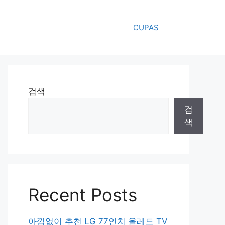
CUPAS
검색
검
색
Recent Posts
아낌없이 추천 LG 77인치 올레드 TV