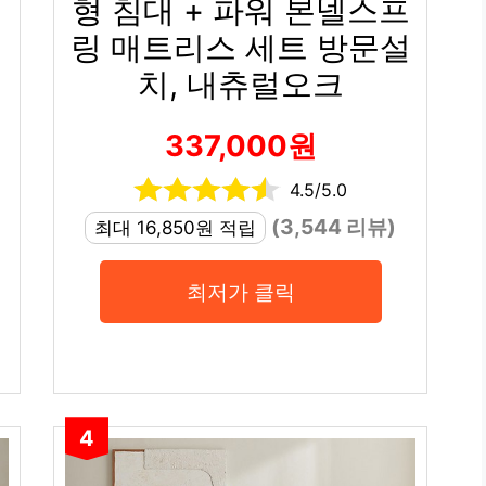
형 침대 + 파워 본넬스프
슈
링 매트리스 세트 방문설
치, 내츄럴오크
337,000원
4.5/5.0
(3,544 리뷰)
최대 16,850원 적립
최저가 클릭
4