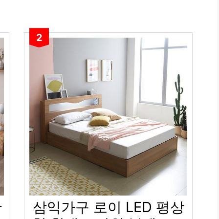
2
단
삼익가구 로이 LED 평상