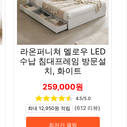
라온퍼니쳐 멜로우 LED
수납 침대프레임 방문설
치, 화이트
259,000원
4.5/5.0
(612 리뷰)
최대 12,950원 적립
최저가 클릭