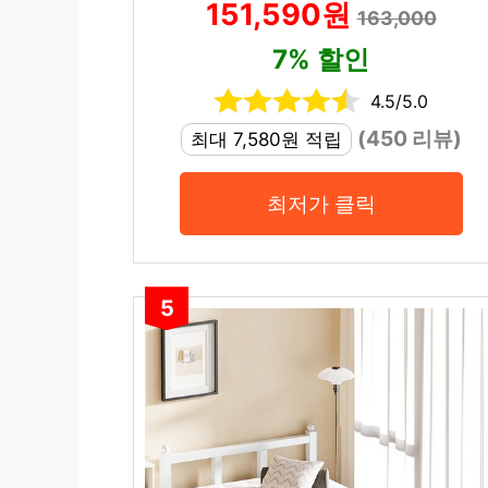
151,590원
163,000
7% 할인
4.5/5.0
(450 리뷰)
최대 7,580원 적립
최저가 클릭
5