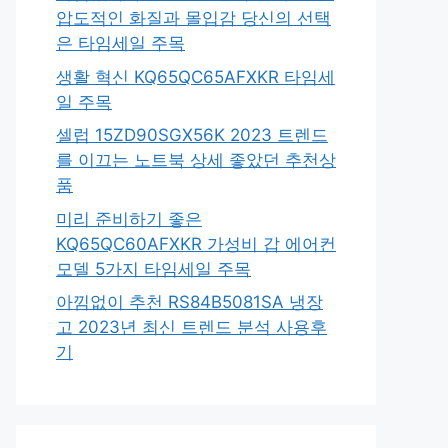
압도적인 화질과 몰입감 당신의 선택
은 타임세일 주목
생활 혁신 KQ65QC65AFXKR 타임세
일 주목
셀럽 15ZD90SGX56K 2023 트렌드
를 이끄는 노트북 상세 좋았던 추천상
품
미리 준비하기 좋은
KQ65QC60AFXKR 가성비 갑 에어컨
모델 5가지 타임세일 주목
아낌없이 추천 RS84B5081SA 냉장
고 2023년 최신 트렌드 분석 사용후
기