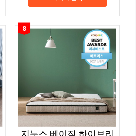
8
지누스 베이직 하이브리