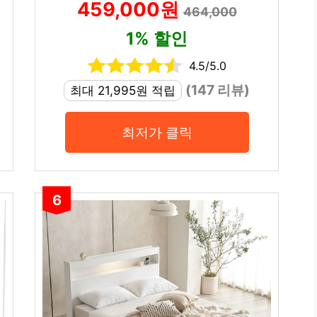
459,000원
464,000
1% 할인
4.5/5.0
(147 리뷰)
최대 21,995원 적립
최저가 클릭
6