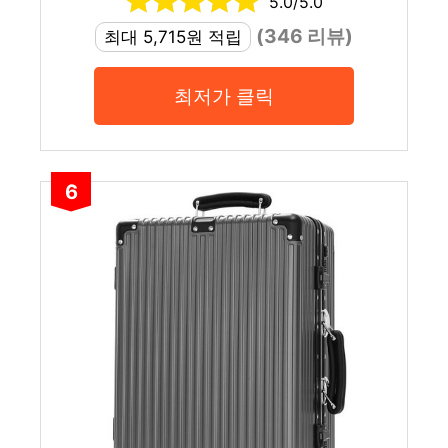
5.0/5.0
(346 리뷰)
최대 5,715원 적립
최저가 클릭
6