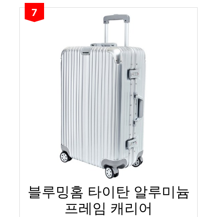
7
블루밍홈 타이탄 알루미늄
프레임 캐리어