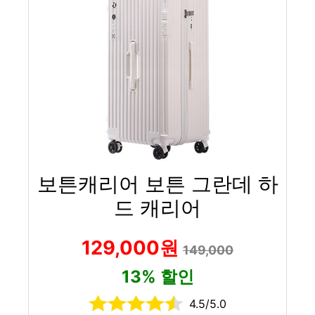
보튼캐리어 보튼 그란데 하
드 캐리어
129,000원
149,000
13% 할인
4.5/5.0