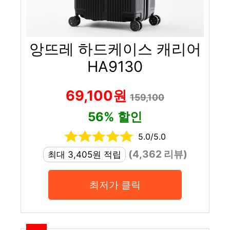
앙뜨레 하드케이스 캐리어
HA9130
69,100원
159,100
56% 할인
5.0/5.0
(4,362 리뷰)
최대 3,405원 적립
최저가 클릭