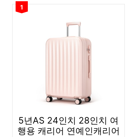
1
5년AS 24인치 28인치 여
행용 캐리어 연예인캐리어