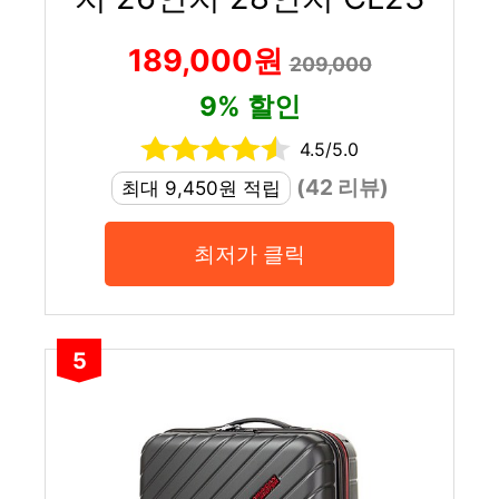
189,000원
209,000
9% 할인
4.5/5.0
(42 리뷰)
최대 9,450원 적립
최저가 클릭
5