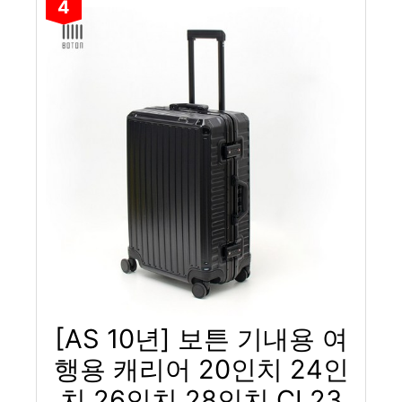
4
[AS 10년] 보튼 기내용 여
행용 캐리어 20인치 24인
치 26인치 28인치 CL23