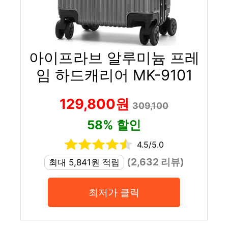
아이프라브 알루미늄 프레
임 하드캐리어 MK-9101
129,800원
309,100
58% 할인
4.5/5.0
(2,632 리뷰)
최대 5,841원 적립
최저가 클릭