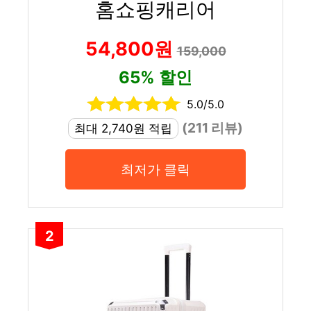
홈쇼핑캐리어
54,800원
159,000
65% 할인
5.0/5.0
(211 리뷰)
최대 2,740원 적립
최저가 클릭
2