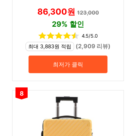
86,300원
123,000
29% 할인
4.5/5.0
(2,909 리뷰)
최대 3,883원 적립
최저가 클릭
8