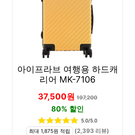
아이프라브 여행용 하드캐
리어 MK-7106
37,500원
197,200
80% 할인
5.0/5.0
(2,393 리뷰)
최대 1,875원 적립