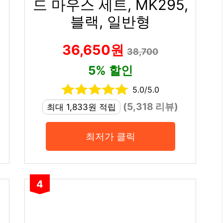
드 마우스 세트, MK295,
블랙, 일반형
36,650원
38,700
5% 할인
5.0/5.0
(5,318 리뷰)
최대 1,833원 적립
최저가 클릭
4