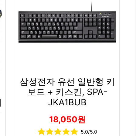
삼성전자 유선 일반형 키
보드 + 키스킨, SPA-
이
JKA1BUB
축
18,050원
5.0/5.0