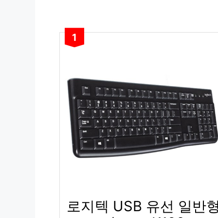
1
로지텍 USB 유선 일반