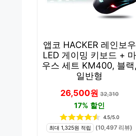
앱코 HACKER 레인보우
LED 게이밍 키보드 + 
우스 세트 KM400, 블랙
일반형
26,500원
32,310
17% 할인
4.5/5.0
(10,497 리뷰)
최대 1,325원 적립