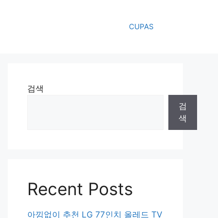
CUPAS
검색
검
색
Recent Posts
아낌없이 추천 LG 77인치 올레드 TV