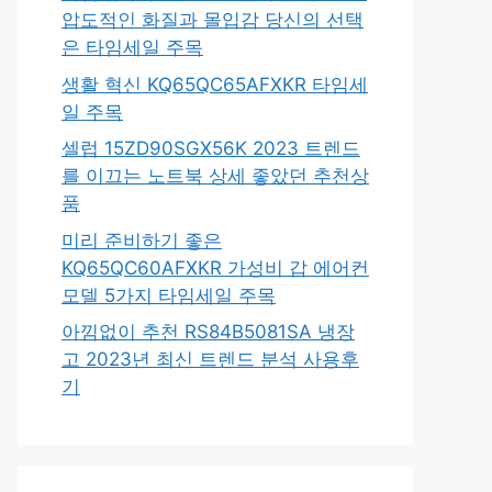
압도적인 화질과 몰입감 당신의 선택
은 타임세일 주목
생활 혁신 KQ65QC65AFXKR 타임세
일 주목
셀럽 15ZD90SGX56K 2023 트렌드
를 이끄는 노트북 상세 좋았던 추천상
품
미리 준비하기 좋은
KQ65QC60AFXKR 가성비 갑 에어컨
모델 5가지 타임세일 주목
아낌없이 추천 RS84B5081SA 냉장
고 2023년 최신 트렌드 분석 사용후
기