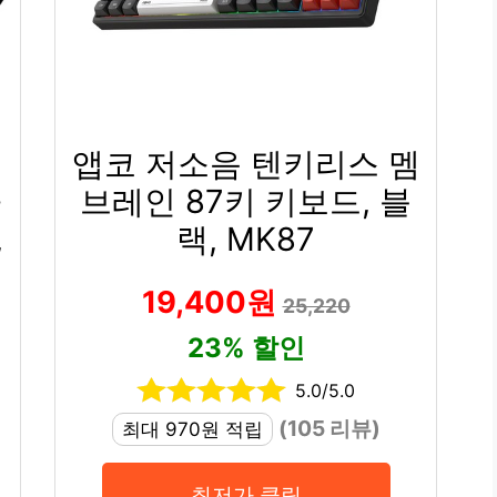
앱코 저소음 텐키리스 멤
마
브레인 87키 키보드, 블
,
랙, MK87
19,400원
25,220
23% 할인
5.0/5.0
(105 리뷰)
최대 970원 적립
최저가 클릭