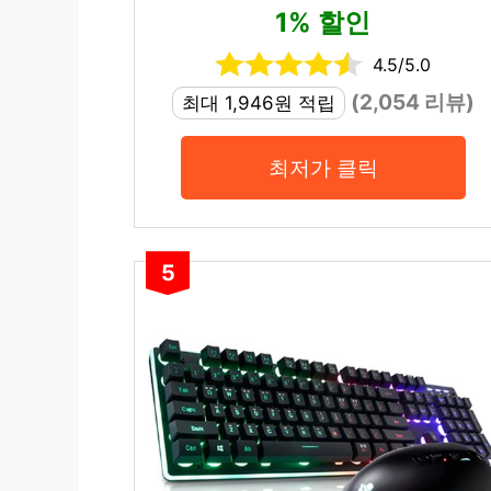
1% 할인
4.5/5.0
(2,054 리뷰)
최대 1,946원 적립
최저가 클릭
5