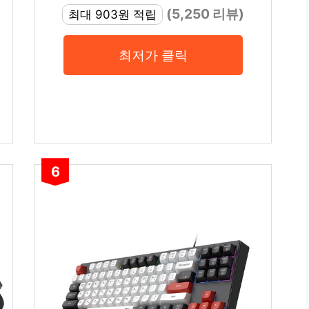
(5,250 리뷰)
최대 903원 적립
최저가 클릭
6