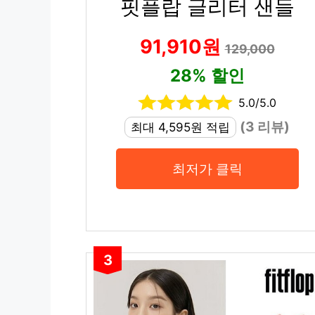
핏플랍 글리터 샌들
91,910원
129,000
28% 할인
5.0/5.0
(3 리뷰)
최대 4,595원 적립
최저가 클릭
3