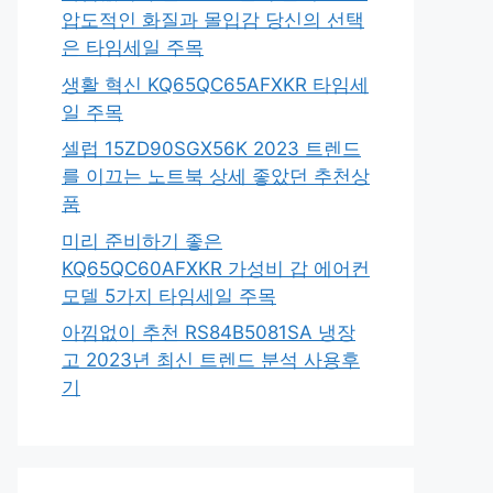
압도적인 화질과 몰입감 당신의 선택
은 타임세일 주목
생활 혁신 KQ65QC65AFXKR 타임세
일 주목
셀럽 15ZD90SGX56K 2023 트렌드
를 이끄는 노트북 상세 좋았던 추천상
품
미리 준비하기 좋은
KQ65QC60AFXKR 가성비 갑 에어컨
모델 5가지 타임세일 주목
아낌없이 추천 RS84B5081SA 냉장
고 2023년 최신 트렌드 분석 사용후
기