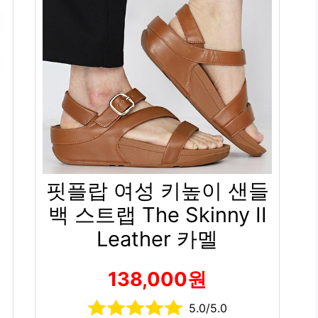
핏플랍 여성 키높이 샌들
백 스트랩 The Skinny II
Leather 카멜
138,000원
5.0/5.0