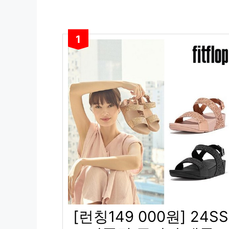
1
[런칭149 000원] 24SS