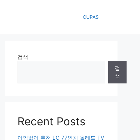
CUPAS
검색
검
색
Recent Posts
아낌없이 추천 LG 77인치 올레드 TV