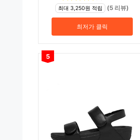
(5 리뷰)
최대 3,250원 적립
최저가 클릭
5