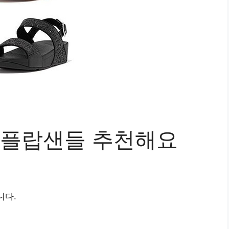
 핏플랍샌들 추천해요
니다.