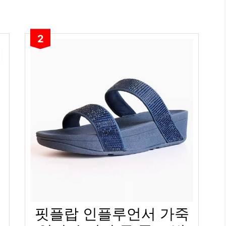
2
핏플랍 인플루언서 가죽