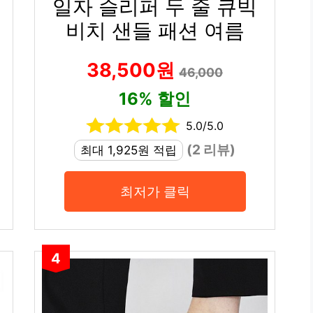
일자 슬리퍼 두 줄 큐빅
비치 샌들 패션 여름
38,500원
46,000
16% 할인
5.0/5.0
(2 리뷰)
최대 1,925원 적립
최저가 클릭
4