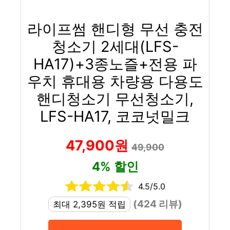
라이프썸 핸디형 무선 충전
청소기 2세대(LFS-
HA17)+3종노즐+전용 파
우치 휴대용 차량용 다용도
핸디청소기 무선청소기,
LFS-HA17, 코코넛밀크
47,900원
49,900
4% 할인
4.5/5.0
(424 리뷰)
최대 2,395원 적립