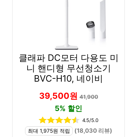
클래파 DC모터 다용도 미
니 핸디형 무선청소기
BVC-H10, 네이비
39,500원
41,900
5% 할인
4.5/5.0
(18,030 리뷰)
최대 1,975원 적립