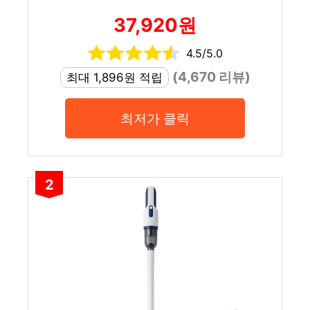
37,920원
4.5/5.0
(4,670 리뷰)
최대 1,896원 적립
최저가 클릭
2