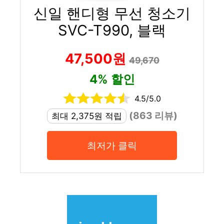
신일 핸디형 무선 청소기
SVC-T990, 블랙
47,500원
49,670
4% 할인
4.5/5.0
(863 리뷰)
최대 2,375원 적립
최저가 클릭