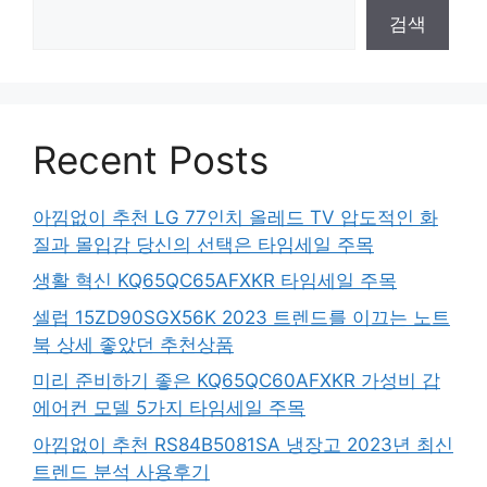
검색
Recent Posts
아낌없이 추천 LG 77인치 올레드 TV 압도적인 화
질과 몰입감 당신의 선택은 타임세일 주목
생활 혁신 KQ65QC65AFXKR 타임세일 주목
셀럽 15ZD90SGX56K 2023 트렌드를 이끄는 노트
북 상세 좋았던 추천상품
미리 준비하기 좋은 KQ65QC60AFXKR 가성비 갑
에어컨 모델 5가지 타임세일 주목
아낌없이 추천 RS84B5081SA 냉장고 2023년 최신
트렌드 분석 사용후기