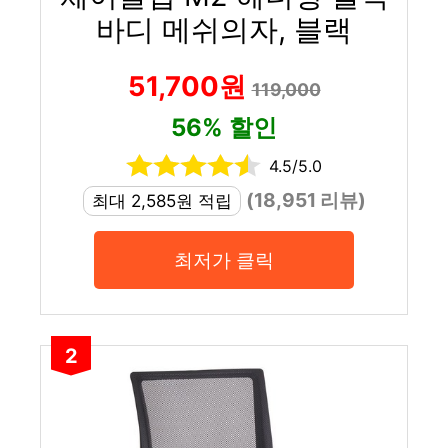
바디 메쉬의자, 블랙
51,700원
119,000
56% 할인
4.5/5.0
(18,951 리뷰)
최대 2,585원 적립
최저가 클릭
2