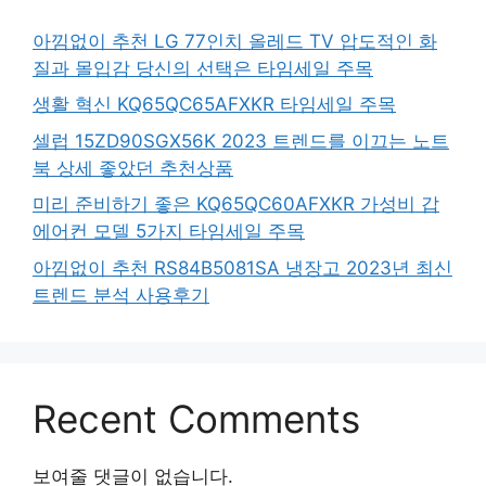
아낌없이 추천 LG 77인치 올레드 TV 압도적인 화
질과 몰입감 당신의 선택은 타임세일 주목
생활 혁신 KQ65QC65AFXKR 타임세일 주목
셀럽 15ZD90SGX56K 2023 트렌드를 이끄는 노트
북 상세 좋았던 추천상품
미리 준비하기 좋은 KQ65QC60AFXKR 가성비 갑
에어컨 모델 5가지 타임세일 주목
아낌없이 추천 RS84B5081SA 냉장고 2023년 최신
트렌드 분석 사용후기
Recent Comments
보여줄 댓글이 없습니다.