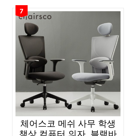
7
체어스코 메쉬 사무 학생
책상 컴퓨터 의자, 블랙바