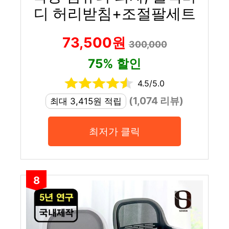
디 허리받침+조절팔세트
73,500원
300,000
75% 할인
4.5/5.0
(1,074 리뷰)
최대 3,415원 적립
최저가 클릭
8