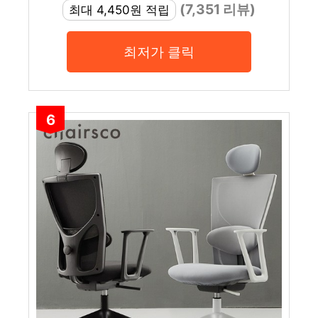
(7,351 리뷰)
최대 4,450원 적립
최저가 클릭
6