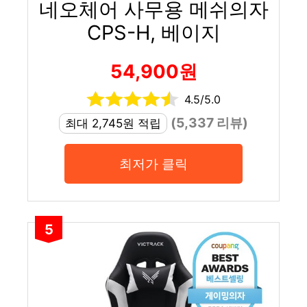
네오체어 사무용 메쉬의자
CPS-H, 베이지
54,900원
4.5/5.0
(5,337 리뷰)
최대 2,745원 적립
최저가 클릭
5