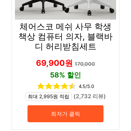
체어스코 메쉬 사무 학생
책상 컴퓨터 의자, 블랙바
디 허리받침세트
69,900원
170,000
58% 할인
4.5/5.0
(2,732 리뷰)
최대 2,995원 적립
최저가 클릭