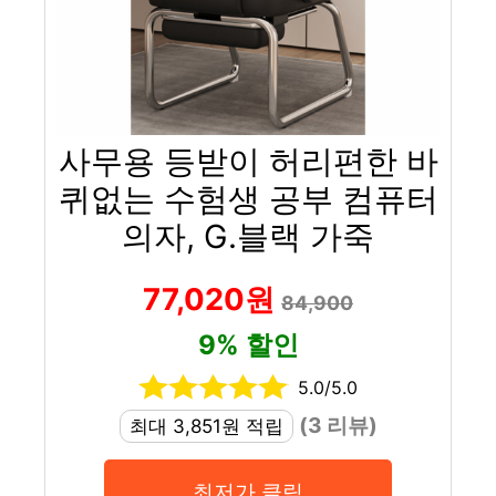
사무용 등받이 허리편한 바
퀴없는 수험생 공부 컴퓨터
의자, G.블랙 가죽
77,020원
84,900
9% 할인
5.0/5.0
(3 리뷰)
최대 3,851원 적립
최저가 클릭