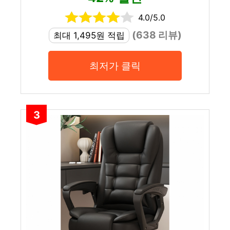
4.0/5.0
(638 리뷰)
최대 1,495원 적립
최저가 클릭
3