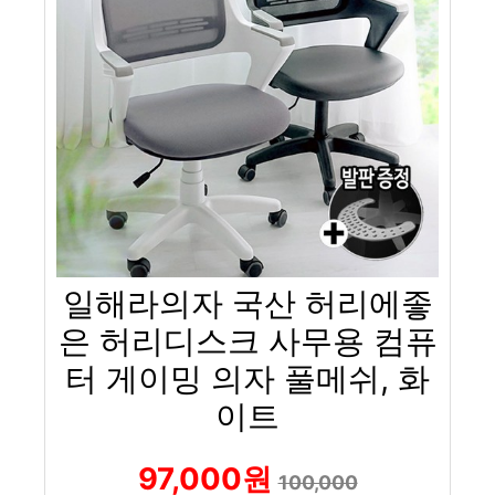
일해라의자 국산 허리에좋
은 허리디스크 사무용 컴퓨
터 게이밍 의자 풀메쉬, 화
이트
97,000원
100,000