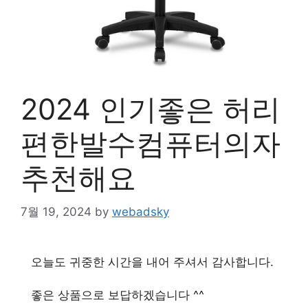
2024 인기좋은 허리
편한발수컴퓨터의자
추천해요
7월 19, 2024
by
webadsky
오늘도 귀중한 시간을 내어 주셔서 감사합니다.
좋은 상품으로 보답하겠습니다 ^^