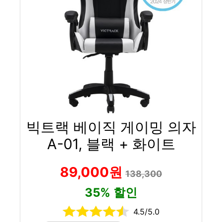
빅트랙 베이직 게이밍 의자
A-01, 블랙 + 화이트
89,000원
138,300
35% 할인
4.5/5.0