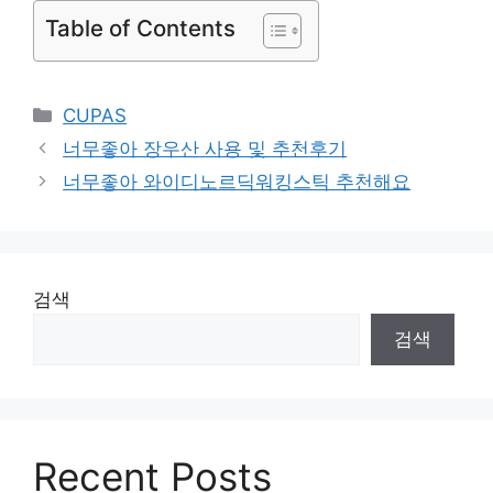
Table of Contents
Categories
CUPAS
너무좋아 장우산 사용 및 추천후기
너무좋아 와이디노르딕워킹스틱 추천해요
검색
검색
Recent Posts