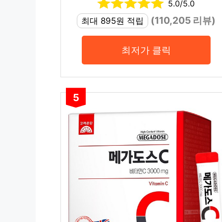
5.0/5.0
(110,205 리뷰)
최대 895원 적립
최저가 클릭
5