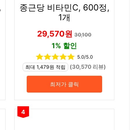
,
종근당 비타민C, 600정,
1개
29,570원
30,100
1% 할인
5.0/5.0
(30,570 리뷰)
최대 1,479원 적립
최저가 클릭
4