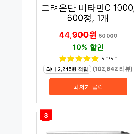
고려은단 비타민C 1000
600정, 1개
44,900원
50,000
10% 할인
5.0/5.0
(102,642 리뷰)
최대 2,245원 적립
최저가 클릭
3