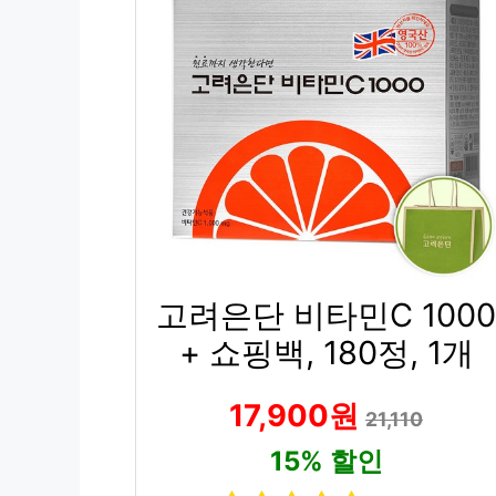
고려은단 비타민C 1000
+ 쇼핑백, 180정, 1개
17,900원
21,110
15% 할인