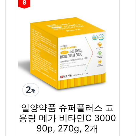
8
일양약품 슈퍼플러스 고
용량 메가 비타민C 3000
90p, 270g, 2개