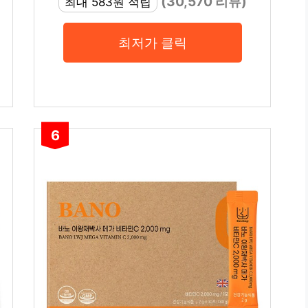
(30,570 리뷰)
최대 583원 적립
최저가 클릭
6