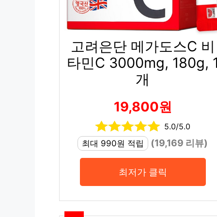
고려은단 메가도스C 비
타민C 3000mg, 180g, 
개
19,800원
5.0/5.0
(19,169 리뷰)
최대 990원 적립
최저가 클릭