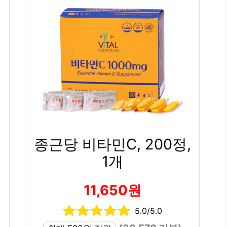
종근당 비타민C, 200정,
1개
11,650원
5.0/5.0