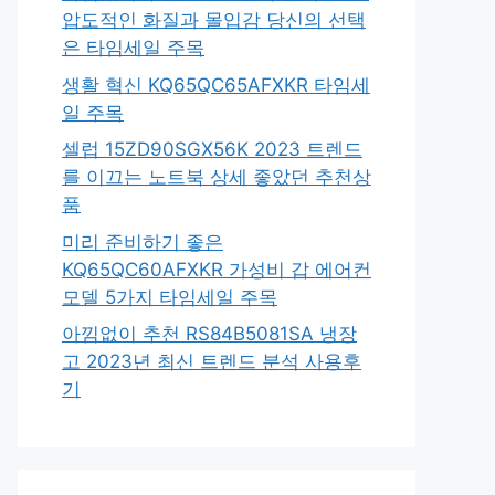
압도적인 화질과 몰입감 당신의 선택
은 타임세일 주목
생활 혁신 KQ65QC65AFXKR 타임세
일 주목
셀럽 15ZD90SGX56K 2023 트렌드
를 이끄는 노트북 상세 좋았던 추천상
품
미리 준비하기 좋은
KQ65QC60AFXKR 가성비 갑 에어컨
모델 5가지 타임세일 주목
아낌없이 추천 RS84B5081SA 냉장
고 2023년 최신 트렌드 분석 사용후
기