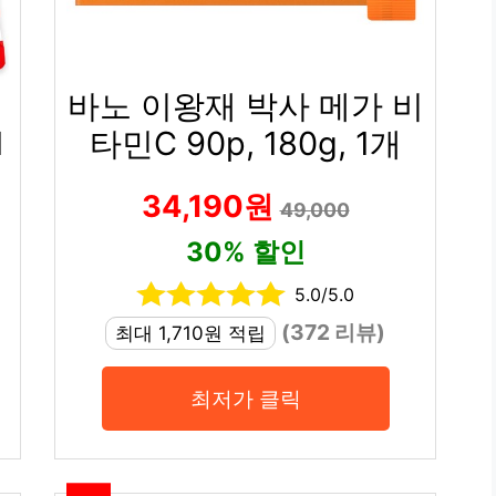
바노 이왕재 박사 메가 비
1
타민C 90p, 180g, 1개
34,190원
49,000
30% 할인
5.0/5.0
(372 리뷰)
최대 1,710원 적립
최저가 클릭