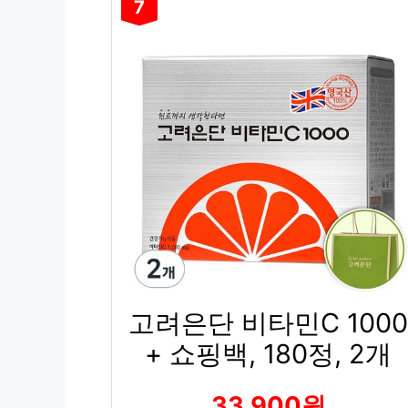
7
고려은단 비타민C 1000
+ 쇼핑백, 180정, 2개
33,900원