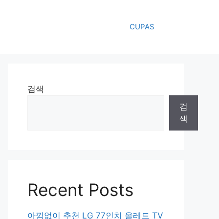
CUPAS
검색
검
색
Recent Posts
아낌없이 추천 LG 77인치 올레드 TV