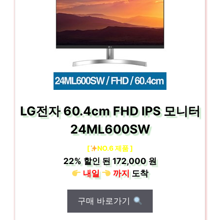
LG전자 60.4cm FHD IPS 모니터
24ML600SW
[
NO.6 제품 ]
22%
할인 된
172,000 원
내일
까지
도착
구매 바로가기