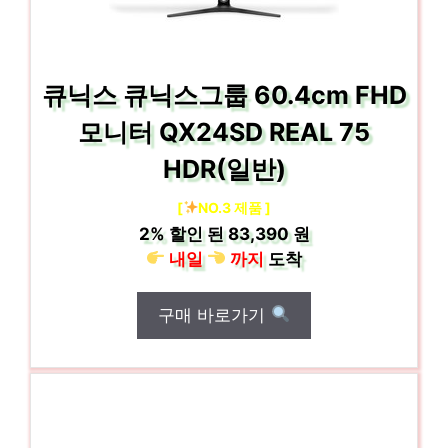
큐닉스 큐닉스그룹 60.4cm FHD
모니터 QX24SD REAL 75
HDR(일반)
[
NO.3 제품 ]
2%
할인 된
83,390 원
내일
까지
도착
구매 바로가기