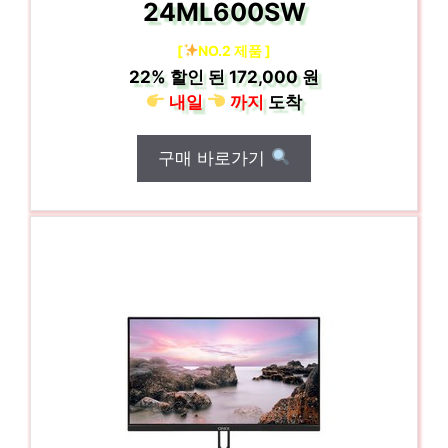
24ML600SW
[
NO.2 제품 ]
22%
할인 된
172,000 원
내일
까지
도착
구매 바로가기