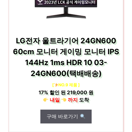
LG전자 울트라기어 24GN600
60cm 모니터 게이밍 모니터 IPS
144Hz 1ms HDR 10 03-
24GN600(택배배송)
[
NO.9 제품 ]
17%
할인 된
219,000 원
내일
까지
도착
구매 바로가기