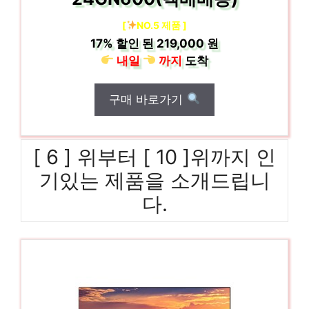
[
NO.5 제품 ]
17%
할인 된
219,000 원
내일
까지
도착
구매 바로가기
[ 6 ] 위부터 [ 10 ]위까지 인
기있는 제품을 소개드립니
다.