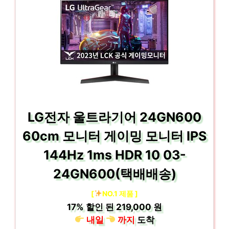
LG전자 울트라기어 24GN600
60cm 모니터 게이밍 모니터 IPS
144Hz 1ms HDR 10 03-
24GN600(택배배송)
[
NO.1 제품 ]
17%
할인 된
219,000 원
내일
까지
도착