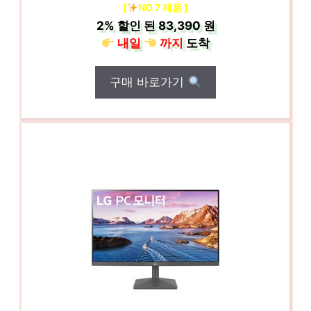
[
NO.7 제품 ]
2%
할인 된
83,390 원
내일
까지
도착
구매 바로가기