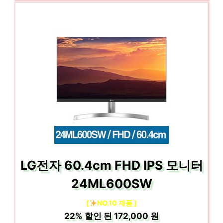
LG전자 60.4cm FHD IPS 모니터
24ML600SW
[
NO.10 제품 ]
22%
할인 된
172,000 원