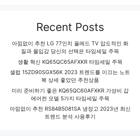
Recent Posts
아낌없이 추천 LG 77인치 올레드 TV 압도적인 화
질과 몰입감 당신의 선택은 타임세일 주목
생활 혁신 KQ65QC65AFXKR 타임세일 주목
셀럽 15ZD90SGX56K 2023 트렌드를 이끄는 노트
북 상세 좋았던 추천상품
미리 준비하기 좋은 KQ65QC60AFXKR 가성비 갑
에어컨 모델 5가지 타임세일 주목
아낌없이 추천 RS84B5081SA 냉장고 2023년 최신
트렌드 분석 사용후기